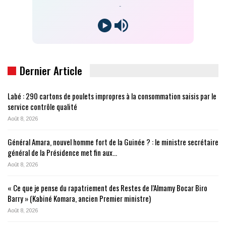
-
Dernier Article
Labé : 290 cartons de poulets impropres à la consommation saisis par le
service contrôle qualité
Août 8, 2026
Général Amara, nouvel homme fort de la Guinée ? : le ministre secrétaire
général de la Présidence met fin aux…
Août 8, 2026
« Ce que je pense du rapatriement des Restes de l’Almamy Bocar Biro
Barry » (Kabiné Komara, ancien Premier ministre)
Août 8, 2026