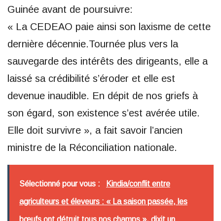
Guinée avant de poursuivre:
« La CEDEAO paie ainsi son laxisme de cette
dernière décennie.Tournée plus vers la
sauvegarde des intérêts des dirigeants, elle a
laissé sa crédibilité s’éroder et elle est
devenue inaudible. En dépit de nos griefs à
son égard, son existence s’est avérée utile.
Elle doit survivre », a fait savoir l’ancien
ministre de la Réconciliation nationale.
Sélectionné pour vous :
Kindia/conflit entre
agriculteurs et éleveurs : « La saison passée, les
bœufs ont détruit tous nos champs », dixit un