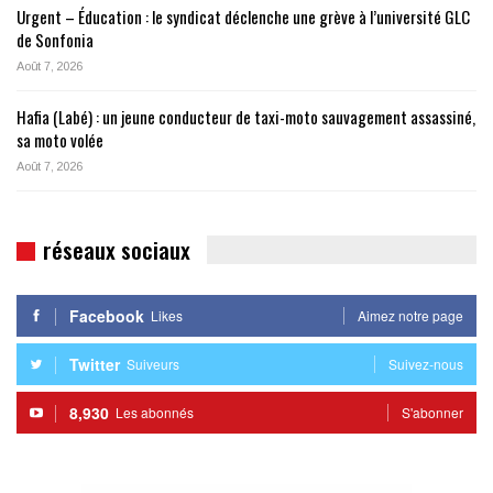
Urgent – Éducation : le syndicat déclenche une grève à l’université GLC
de Sonfonia
Août 7, 2026
Hafia (Labé) : un jeune conducteur de taxi-moto sauvagement assassiné,
sa moto volée
Août 7, 2026
réseaux sociaux
Facebook
Likes
Aimez notre page
Twitter
Suiveurs
Suivez-nous
8,930
Les abonnés
S'abonner