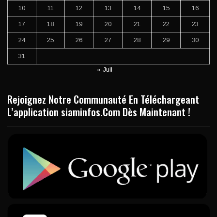
10
11
12
13
14
15
16
17
18
19
20
21
22
23
24
25
26
27
28
29
30
31
« Juil
Rejoignez Notre Communauté En Téléchargeant
L’application siaminfos.Com Dès Maintenant !