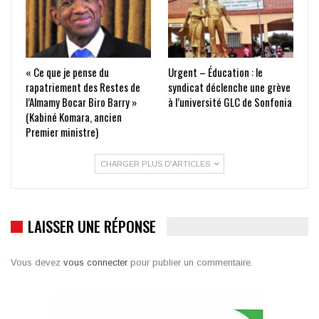
« Ce que je pense du
Urgent – Éducation : le
rapatriement des Restes de
syndicat déclenche une grève
l’Almamy Bocar Biro Barry »
à l’université GLC de Sonfonia
(Kabiné Komara, ancien
Premier ministre)
CHARGER PLUS D'ARTICLES
LAISSER UNE RÉPONSE
Vous devez
vous connecter
pour publier un commentaire.