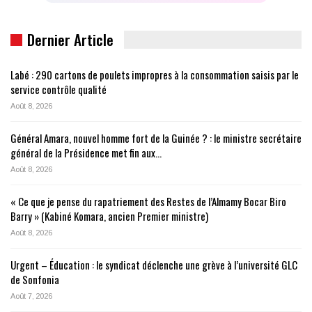
Dernier Article
Labé : 290 cartons de poulets impropres à la consommation saisis par le
service contrôle qualité
Août 8, 2026
Général Amara, nouvel homme fort de la Guinée ? : le ministre secrétaire
général de la Présidence met fin aux…
Août 8, 2026
« Ce que je pense du rapatriement des Restes de l’Almamy Bocar Biro
Barry » (Kabiné Komara, ancien Premier ministre)
Août 8, 2026
Urgent – Éducation : le syndicat déclenche une grève à l’université GLC
de Sonfonia
Août 7, 2026