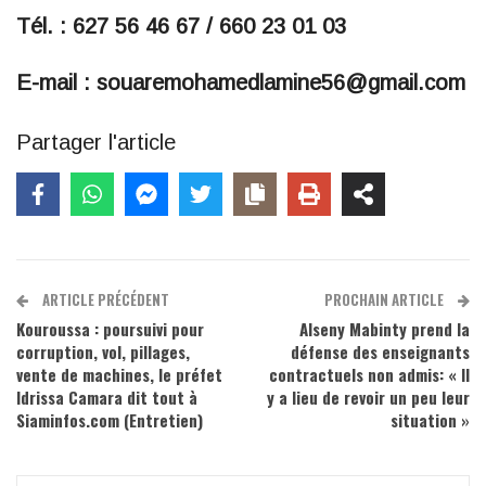
Tél. : 627 56 46 67 / 660 23 01 03
E-mail : souaremohamedlamine56@gmail.com
Partager l'article
ARTICLE PRÉCÉDENT
PROCHAIN ARTICLE
Kouroussa : poursuivi pour
Alseny Mabinty prend la
corruption, vol, pillages,
défense des enseignants
vente de machines, le préfet
contractuels non admis: « Il
Idrissa Camara dit tout à
y a lieu de revoir un peu leur
Siaminfos.com (Entretien)
situation »