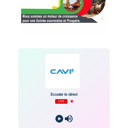
Écouter le direct
LIVE
-