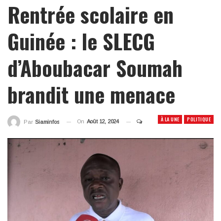
Rentrée scolaire en
Guinée : le SLECG
d’Aboubacar Soumah
brandit une menace
À LA UNE
POLITIQUE
On
Août 12, 2024
Par
Siaminfos