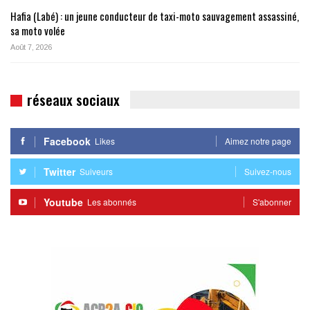
Hafia (Labé) : un jeune conducteur de taxi-moto sauvagement assassiné,
sa moto volée
Août 7, 2026
réseaux sociaux
Facebook
Likes
Aimez notre page
Twitter
Suiveurs
Suivez-nous
Youtube
Les abonnés
S'abonner