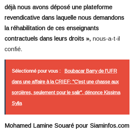
déjà nous avons déposé une plateforme
revendicative dans laquelle nous demandons
la réhabilitation de ces enseignants
contractuels dans leurs droits »,
nous-a-t-il
confié.
Sélectionné pour vous :
Boubacar Barry de l'UFR
dans une affaire à la CRIEF: "C'est une chasse aux
sorcières, seulement pour le salir", dénonce Kissima
Sylla
Mohamed Lamine Souaré pour Siaminfos.com