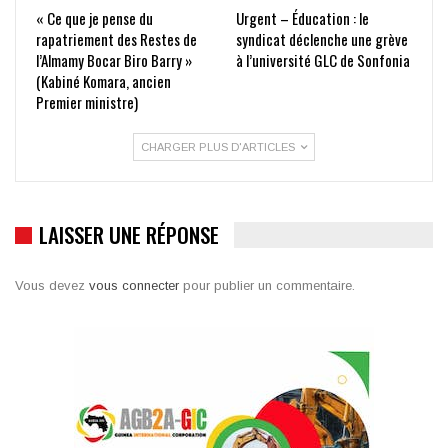
« Ce que je pense du
Urgent – Éducation : le
rapatriement des Restes de
syndicat déclenche une grève
l’Almamy Bocar Biro Barry »
à l’université GLC de Sonfonia
(Kabiné Komara, ancien
Premier ministre)
CHARGER PLUS D'ARTICLES
LAISSER UNE RÉPONSE
Vous devez
vous connecter
pour publier un commentaire.