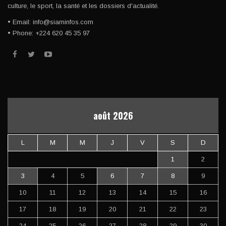
culture, le sport, la santé et les dossiers d'actualité.
• Email: info@siaminfos.com
• Phone: +224 620 45 35 97
août 2026
L
M
M
J
V
S
D
1
2
3
4
5
6
7
8
9
10
11
12
13
14
15
16
17
18
19
20
21
22
23
24
25
26
27
28
29
30