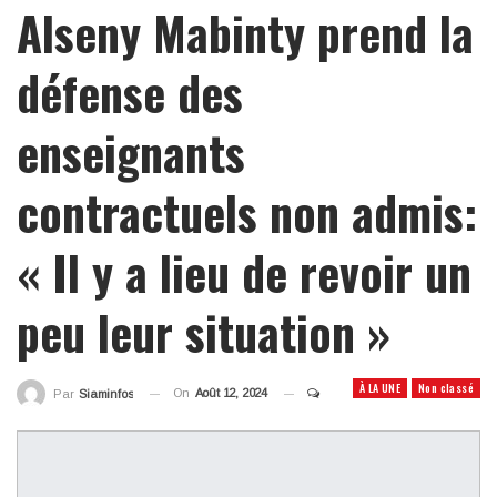
Alseny Mabinty prend la
défense des
enseignants
contractuels non admis:
« Il y a lieu de revoir un
peu leur situation »
À LA UNE
Non classé
On
Août 12, 2024
Par
Siaminfos