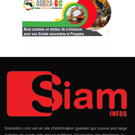
Siaminfos.com est un site d'information guinéen qui couvre une large
gamme de sujets, tels que la politique, l'économie, les interviews, la