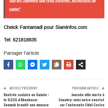
que les Guinéens que nous sommes, acceptions de
parler"
Cheick Fantamadi pour Siaminfos.com
Tel: 621818835
Partager l'article
ARTICLE PRÉCÉDENT
PROCHAIN ARTICLE
Rentrée scolaire en Guinée :
Journée ville morte à
le SLECG d’Aboubacar
Conakry: voici notre constat
Soumah brandit une menace
sur l’autoroute Fidel Castro