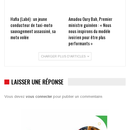
Hafia (Labé) : un jeune
Amadou Oury Bah, Premier
conducteur de taxi-moto
ministre guinéen : « Nous
sauvagement assassiné, sa
nous inspirons du modèle
moto volée
ivoirien pour être plus
performants »
CHARGER PLUS D'ARTICLES
LAISSER UNE RÉPONSE
Vous devez
vous connecter
pour publier un commentaire.