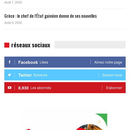
Août 7, 2026
Grèce : le chef de l’État guinéen donne de ses nouvelles
Août 6, 2026
réseaux sociaux
Facebook
Likes
Aimez notre page
Twitter
Suiveurs
Suivez-nous
8,930
Les abonnés
S'abonner