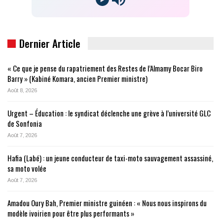
Dernier Article
« Ce que je pense du rapatriement des Restes de l’Almamy Bocar Biro
Barry » (Kabiné Komara, ancien Premier ministre)
Août 8, 2026
Urgent – Éducation : le syndicat déclenche une grève à l’université GLC
de Sonfonia
Août 7, 2026
Hafia (Labé) : un jeune conducteur de taxi-moto sauvagement assassiné,
sa moto volée
Août 7, 2026
Amadou Oury Bah, Premier ministre guinéen : « Nous nous inspirons du
modèle ivoirien pour être plus performants »