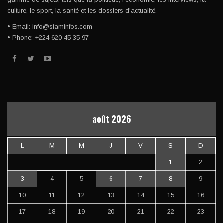
culture, le sport, la santé et les dossiers d'actualité.
• Email: info@siaminfos.com
• Phone: +224 620 45 35 97
août 2026
L
M
M
J
V
S
D
1
2
3
4
5
6
7
8
9
10
11
12
13
14
15
16
17
18
19
20
21
22
23