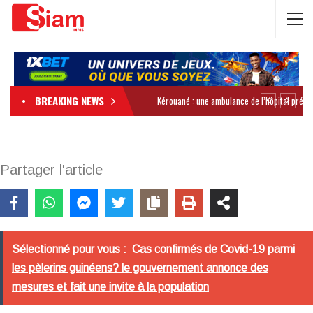
BREAKING NEWS
Partager l'article
Sélectionné pour vous :
Cas confirmés de Covid-19 parmi
les pèlerins guinéens? le gouvernement annonce des
mesures et fait une invite à la population