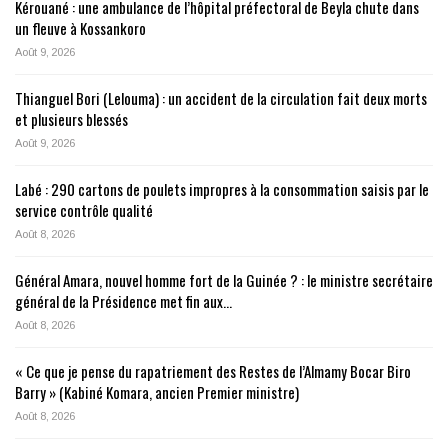
Kérouané : une ambulance de l’hôpital préfectoral de Beyla chute dans
un fleuve à Kossankoro
Août 9, 2026
Thianguel Bori (Lelouma) : un accident de la circulation fait deux morts
et plusieurs blessés
Août 9, 2026
Labé : 290 cartons de poulets impropres à la consommation saisis par le
service contrôle qualité
Août 8, 2026
Général Amara, nouvel homme fort de la Guinée ? : le ministre secrétaire
général de la Présidence met fin aux…
Août 8, 2026
« Ce que je pense du rapatriement des Restes de l’Almamy Bocar Biro
Barry » (Kabiné Komara, ancien Premier ministre)
Août 8, 2026