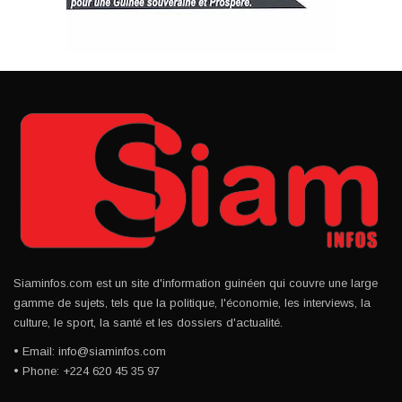
Siaminfos.com est un site d'information guinéen qui couvre une large
gamme de sujets, tels que la politique, l'économie, les interviews, la
culture, le sport, la santé et les dossiers d'actualité.
• Email: info@siaminfos.com
• Phone: +224 620 45 35 97