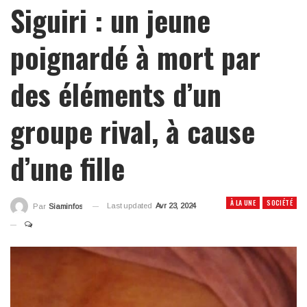
Siguiri : un jeune
poignardé à mort par
des éléments d’un
groupe rival, à cause
d’une fille
À LA UNE
SOCIÉTÉ
Last updated
Avr 23, 2024
Par
Siaminfos