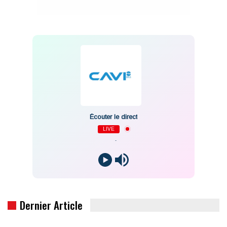
Écouter le direct
LIVE
-
Dernier Article