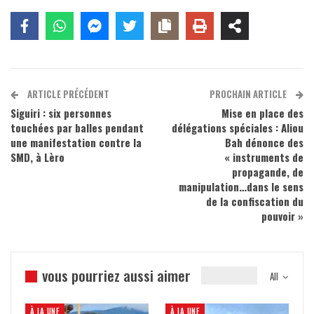
ARTICLE PRÉCÉDENT
PROCHAIN ARTICLE
Siguiri : six personnes
Mise en place des
touchées par balles pendant
délégations spéciales : Aliou
une manifestation contre la
Bah dénonce des
SMD, à Lèro
« instruments de
propagande, de
manipulation…dans le sens
de la confiscation du
pouvoir »
vous pourriez aussi aimer
All
À LA UNE
À LA UNE