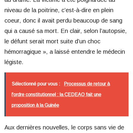
niveau de la poitrine, c’est-à-dire en plein
coeur, donc il avait perdu beaucoup de sang
qui a causé sa mort. En clair, selon l’autopsie,
le défunt serait mort suite d’un choc
hémorragique », a laissé entendre le médecin
légiste.
Sélectionné pour vous :
Processus de retour à
l'ordre constitutionnel : la CEDEAO fait une
proposition à la Guinée
Aux dernières nouvelles, le corps sans vie de