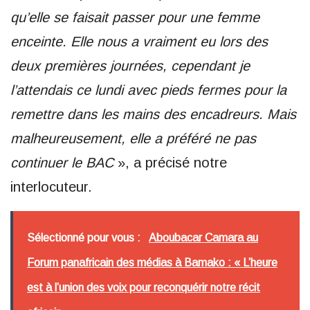
qu’elle se faisait passer pour une femme
enceinte. Elle nous a vraiment eu lors des
deux premières journées, cependant je
l’attendais ce lundi avec pieds fermes pour la
remettre dans les mains des encadreurs. Mais
malheureusement, elle a préféré ne pas
continuer le BAC
», a précisé notre
interlocuteur.
Sélectionné pour vous :
Aboubacar Camara au
Forum panafricain des médias à Bamako : « L’heure
est à l’union des voix pour reconquérir notre récit