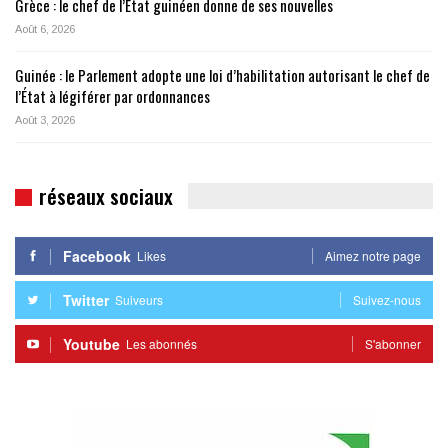
Grèce : le chef de l’État guinéen donne de ses nouvelles
Août 6, 2026
Guinée : le Parlement adopte une loi d’habilitation autorisant le chef de
l’État à légiférer par ordonnances
Août 3, 2026
réseaux sociaux
Facebook
Likes
Aimez notre page
Twitter
Suiveurs
Suivez-nous
Youtube
Les abonnés
S'abonner