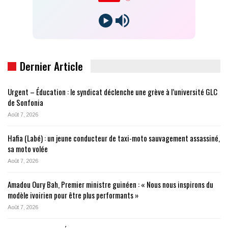
Dernier Article
Urgent – Éducation : le syndicat déclenche une grève à l’université GLC
de Sonfonia
Août 7, 2026
Hafia (Labé) : un jeune conducteur de taxi-moto sauvagement assassiné,
sa moto volée
Août 7, 2026
Amadou Oury Bah, Premier ministre guinéen : « Nous nous inspirons du
modèle ivoirien pour être plus performants »
Août 7, 2026