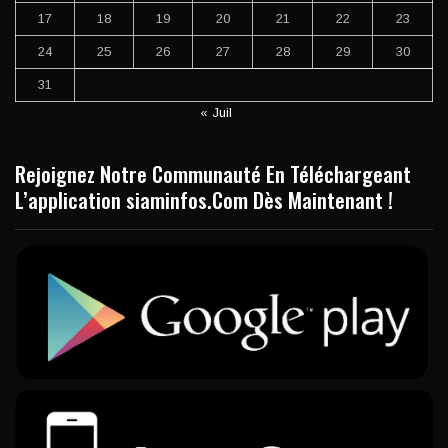
17
18
19
20
21
22
23
24
25
26
27
28
29
30
31
« Juil
Rejoignez Notre Communauté En Téléchargeant
L’application siaminfos.Com Dès Maintenant !