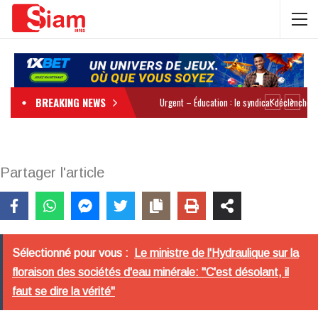
BREAKING NEWS
Partager l'article
Sélectionné pour vous :
Le ministre de l'Hydraulique sur la
floraison des sociétés d'eau minérale: "C'est désolant, il
faut se dire la vérité"