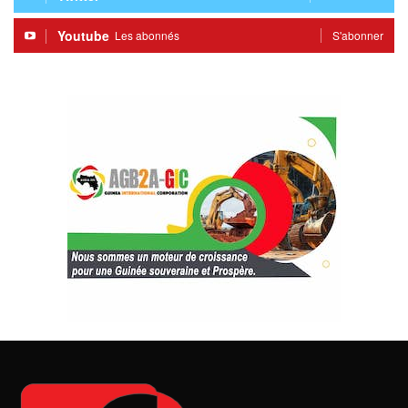
Youtube
Les abonnés
S'abonner