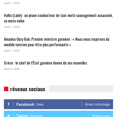
Août 7, 2026
Hafia (Labé) : un jeune conducteur de taxi-moto sauvagement assassiné,
sa moto volée
Août 7, 2026
Amadou Oury Bah, Premier ministre guinéen : « Nous nous inspirons du
modèle ivoirien pour être plus performants »
Août 7, 2026
Grèce : le chef de l’État guinéen donne de ses nouvelles
Août 6, 2026
réseaux sociaux
Facebook
Likes
Aimez notre page
Twitter
Suiveurs
Suivez-nous