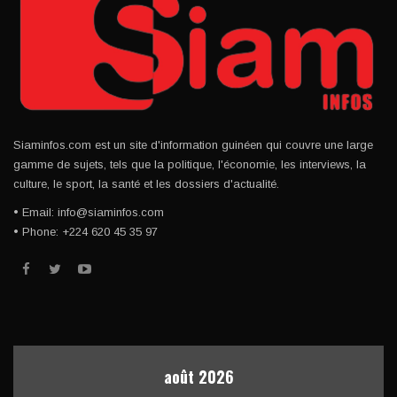
Siaminfos.com est un site d'information guinéen qui couvre une large
gamme de sujets, tels que la politique, l'économie, les interviews, la
culture, le sport, la santé et les dossiers d'actualité.
• Email: info@siaminfos.com
• Phone: +224 620 45 35 97
août 2026