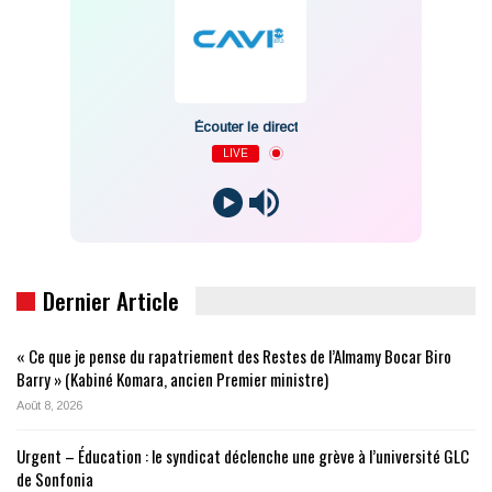
Écouter le direct
LIVE
Dernier Article
« Ce que je pense du rapatriement des Restes de l’Almamy Bocar Biro
Barry » (Kabiné Komara, ancien Premier ministre)
Août 8, 2026
Urgent – Éducation : le syndicat déclenche une grève à l’université GLC
de Sonfonia