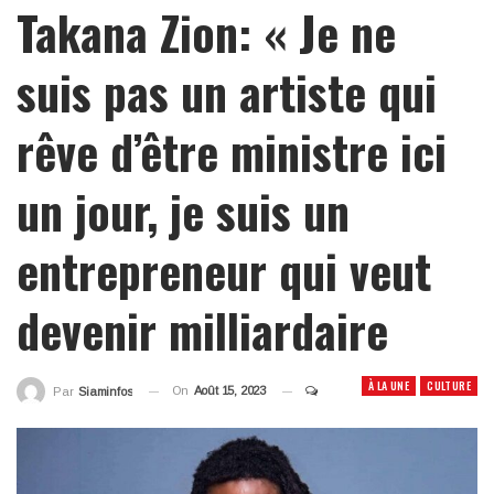
Takana Zion: « Je ne
suis pas un artiste qui
rêve d’être ministre ici
un jour, je suis un
entrepreneur qui veut
devenir milliardaire
À LA UNE
CULTURE
On
Août 15, 2023
Par
Siaminfos