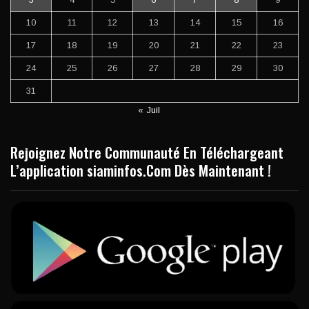
10
11
12
13
14
15
16
17
18
19
20
21
22
23
24
25
26
27
28
29
30
31
« Juil
Rejoignez Notre Communauté En Téléchargeant
L’application siaminfos.Com Dès Maintenant !