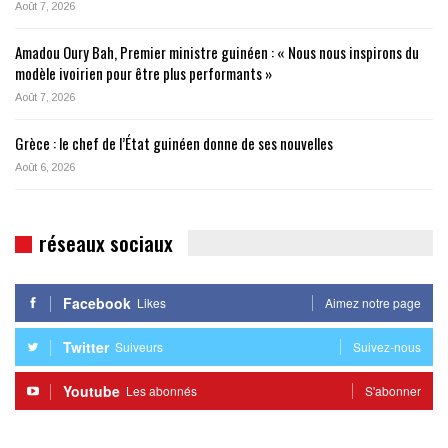
Août 7, 2026
Amadou Oury Bah, Premier ministre guinéen : « Nous nous inspirons du
modèle ivoirien pour être plus performants »
Août 7, 2026
Grèce : le chef de l’État guinéen donne de ses nouvelles
Août 6, 2026
réseaux sociaux
Facebook
Likes
Aimez notre page
Twitter
Suiveurs
Suivez-nous
Youtube
Les abonnés
S'abonner