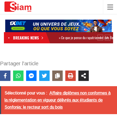
BREAKING NEWS
Partager l'article
Sélectionné pour vous :
Affaire diplômes non conformes à
la réglementation en vigueur délivrés aux étudiants de
Sonfonia: le recteur sort du bois