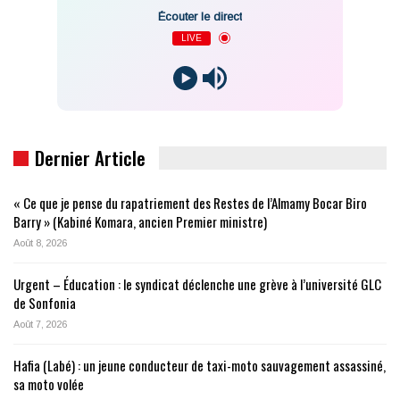
Écouter le direct
LIVE
Dernier Article
« Ce que je pense du rapatriement des Restes de l’Almamy Bocar Biro
Barry » (Kabiné Komara, ancien Premier ministre)
Août 8, 2026
Urgent – Éducation : le syndicat déclenche une grève à l’université GLC
de Sonfonia
Août 7, 2026
Hafia (Labé) : un jeune conducteur de taxi-moto sauvagement assassiné,
sa moto volée