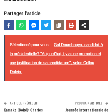
Partager l'article
Sélectionné pour vous :
Gal Doumbouya, candidat à
la présidentielle? "Aujourd'hui, il y a une promotion et
une justification de sa candidature", selon Cellou
Dalein
ARTICLE PRÉCÉDENT
PROCHAIN ARTICLE
Kamako (Boké): Charles
Journée internationale de