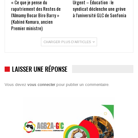
« Ce que je pense du
Urgent – Éducation : le
rapatriement des Restes de
syndicat déclenche une grève
l’Almamy Bocar Biro Barry »
à l’université GLC de Sonfonia
(Kabiné Komara, ancien
Premier ministre)
CHARGER PLUS D'ARTICLES
LAISSER UNE RÉPONSE
Vous devez
vous connecter
pour publier un commentaire.