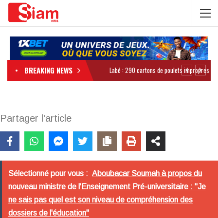
BREAKING NEWS
Partager l'article
Sélectionné pour vous :
Aboubacar Soumah à propos du
nouveau ministre de l'Enseignement Pré-universitaire : "Je
ne sais pas quel est son niveau de compréhension des
dossiers de l'éducation"