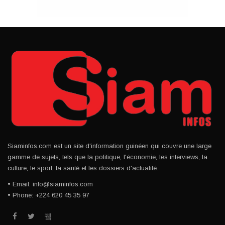
Siaminfos.com est un site d'information guinéen qui couvre une large
gamme de sujets, tels que la politique, l'économie, les interviews, la
culture, le sport, la santé et les dossiers d'actualité.
• Email: info@siaminfos.com
• Phone: +224 620 45 35 97