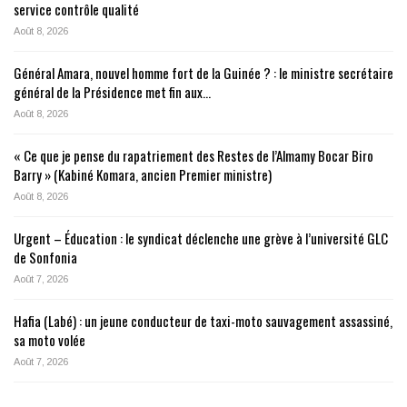
service contrôle qualité
Août 8, 2026
Général Amara, nouvel homme fort de la Guinée ? : le ministre secrétaire
général de la Présidence met fin aux…
Août 8, 2026
« Ce que je pense du rapatriement des Restes de l’Almamy Bocar Biro
Barry » (Kabiné Komara, ancien Premier ministre)
Août 8, 2026
Urgent – Éducation : le syndicat déclenche une grève à l’université GLC
de Sonfonia
Août 7, 2026
Hafia (Labé) : un jeune conducteur de taxi-moto sauvagement assassiné,
sa moto volée
Août 7, 2026