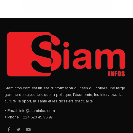
Siaminfos.com est un site d'information guinéen qui couvre une large
gamme de sujets, tels que la politique, l'économie, les interviews, la
culture, le sport, la santé et les dossiers d'actualité.
• Email: info@siaminfos.com
• Phone: +224 620 45 35 97