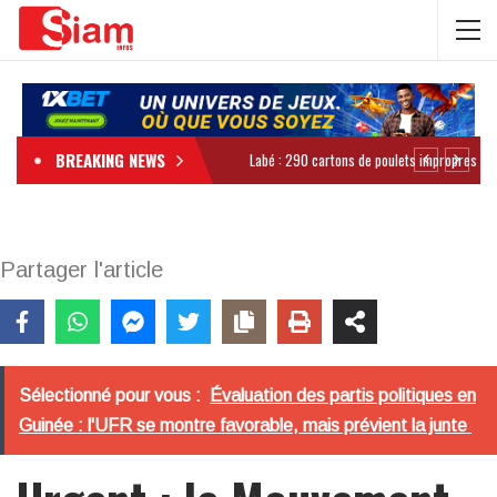
BREAKING NEWS
Partager l'article
Sélectionné pour vous :
Évaluation des partis politiques en
Guinée : l'UFR se montre favorable, mais prévient la junte