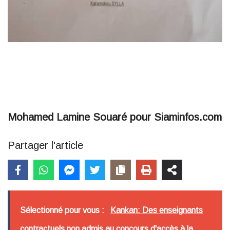
Mohamed Lamine Souaré pour Siaminfos.com
Partager l'article
Sélectionné pour vous :
Kankan: Des enseignants
contractuels non admis au concours d'accès à la