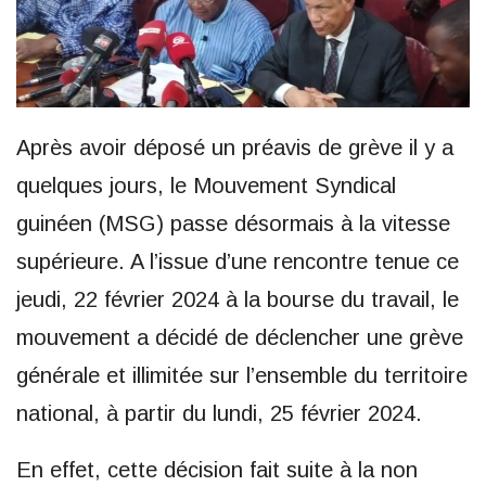
Après avoir déposé un préavis de grève il y a
quelques jours, le Mouvement Syndical
guinéen (MSG) passe désormais à la vitesse
supérieure. A l’issue d’une rencontre tenue ce
jeudi, 22 février 2024 à la bourse du travail, le
mouvement a décidé de déclencher une grève
générale et illimitée sur l’ensemble du territoire
national, à partir du lundi, 25 février 2024.
En effet, cette décision fait suite à la non