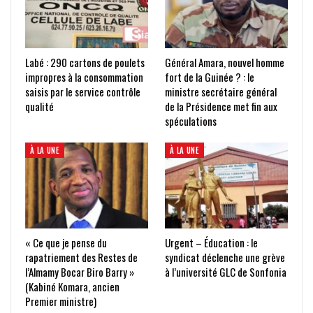
Labé : 290 cartons de poulets
Général Amara, nouvel homme
impropres à la consommation
fort de la Guinée ? : le
saisis par le service contrôle
ministre secrétaire général
qualité
de la Présidence met fin aux
spéculations
À LA UNE
À LA UNE
« Ce que je pense du
Urgent – Éducation : le
rapatriement des Restes de
syndicat déclenche une grève
l’Almamy Bocar Biro Barry »
à l’université GLC de Sonfonia
(Kabiné Komara, ancien
Premier ministre)