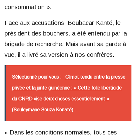
consommation ».
Face aux accusations, Boubacar Kanté, le
président des bouchers, a été entendu par la
brigade de recherche. Mais avant sa garde à
vue, il a livré sa version à nos confrères.
Sélectionné pour vous :
Climat tendu entre la presse
privée et la junte guinéenne : « Cette folie liberticide
du CNRD vise deux choses essentiellement »
(Souleymane Souza Konaté)
« Dans les conditions normales, tous ces