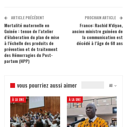
ARTICLE PRÉCÉDENT
PROCHAIN ARTICLE
Mortalité maternelle en
France: Rachid N’diyae,
Guinée : tenue de l’atelier
ancien ministre guinéen de
d’élaboration du plan de mise
la communication est
à l’échelle des produits de
décédé à l’âge de 68 ans
prévention et de traitement
des Hémorragies du Post-
partum (HPP)
vous pourriez aussi aimer
All
À LA UNE
À LA UNE