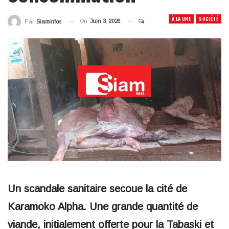
À LA UNE
SOCIÉTÉ
On
Juin 3, 2026
Par
Siaminfos
Un scandale sanitaire secoue la cité de
Karamoko Alpha. Une grande quantité de
viande, initialement offerte pour la Tabaski et