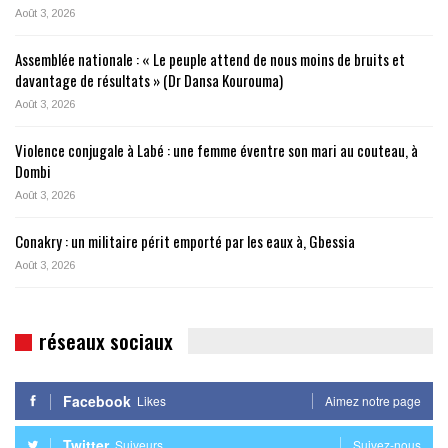
Août 3, 2026
Assemblée nationale : « Le peuple attend de nous moins de bruits et
davantage de résultats » (Dr Dansa Kourouma)
Août 3, 2026
Violence conjugale à Labé : une femme éventre son mari au couteau, à
Dombi
Août 3, 2026
Conakry : un militaire périt emporté par les eaux à, Gbessia
Août 3, 2026
réseaux sociaux
Facebook
Likes
Aimez notre page
Twitter
Suiveurs
Suivez-nous