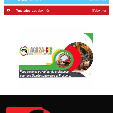
Youtube
Les abonnés
S'abonner