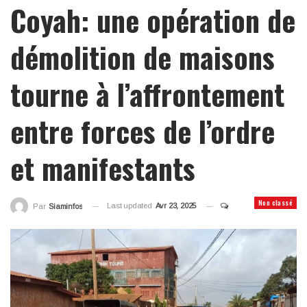
Coyah: une opération de
démolition de maisons
tourne à l’affrontement
entre forces de l’ordre
et manifestants
Non classé
Last updated
Avr 23, 2025
Par
Siaminfos