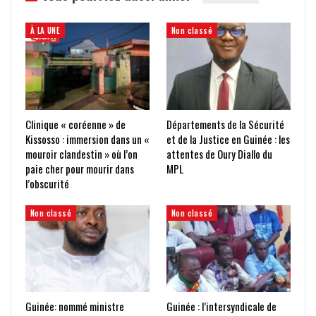
À LA UNE
Non classé
Clinique « coréenne » de
Départements de la Sécurité
Kissosso : immersion dans un «
et de la Justice en Guinée : les
mouroir clandestin » où l’on
attentes de Oury Diallo du
paie cher pour mourir dans
MPL
l’obscurité
Non classé
Non classé
Guinée: nommé ministre
Guinée : l’intersyndicale de