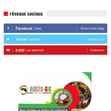
réseaux sociaux
Facebook
Likes
Aimez notre page
Twitter
Suiveurs
Suivez-nous
8,930
Les abonnés
S'abonner