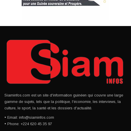
Siaminfos.com est un site d'information guinéen qui couvre une large
gamme de sujets, tels que la politique, l'économie, les interviews, la
culture, le sport, la santé et les dossiers d'actualité.
• Email: info@siaminfos.com
• Phone: +224 620 45 35 97