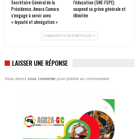
Secrétaire Général de la
l’éducation (SNE-FSPE)
Présidence, Amara Camara
suspend sa grève générale et
s’engage à servir avec
illimitée
« loyauté et abnégation »
CHARGER PLUS D'ARTICLES
LAISSER UNE RÉPONSE
Vous devez
vous connecter
pour publier un commentaire.