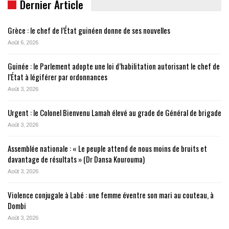
Dernier Article
Grèce : le chef de l’État guinéen donne de ses nouvelles
Août 6, 2026
Guinée : le Parlement adopte une loi d’habilitation autorisant le chef de
l’État à légiférer par ordonnances
Août 3, 2026
Urgent : le Colonel Bienvenu Lamah élevé au grade de Général de brigade
Août 3, 2026
Assemblée nationale : « Le peuple attend de nous moins de bruits et
davantage de résultats » (Dr Dansa Kourouma)
Août 3, 2026
Violence conjugale à Labé : une femme éventre son mari au couteau, à
Dombi
Août 3, 2026