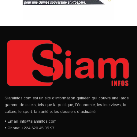
Siaminfos.com est un site d'information guinéen qui couvre une large
gamme de sujets, tels que la politique, l'économie, les interviews, la
culture, le sport, la santé et les dossiers d'actualité.
• Email: info@siaminfos.com
• Phone: +224 620 45 35 97