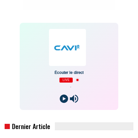
Écouter le direct
LIVE
-
Dernier Article