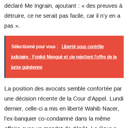
déclaré Me Ingrain, ajoutant : « des preuves à
détruire, ce ne serait pas facile, car il n’y en a
pas ».
Sélectionné pour vous :
Liberté sous contrôle
judiciaire : Foniké Menguè et cie rejettent l’offre de la
junte guinéenne
La position des avocats semble confortée par
une décision récente de la Cour d’Appel. Lundi
dernier, celle-ci a mis en liberté Wahib Nacer,
l’ex-banquier co-condamné dans la même