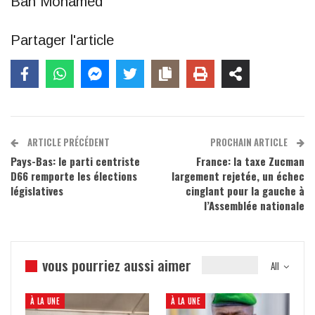
Bah Mohamed
Partager l'article
ARTICLE PRÉCÉDENT
PROCHAIN ARTICLE
Pays-Bas: le parti centriste
France: la taxe Zucman
D66 remporte les élections
largement rejetée, un échec
législatives
cinglant pour la gauche à
l’Assemblée nationale
vous pourriez aussi aimer
All
À LA UNE
À LA UNE