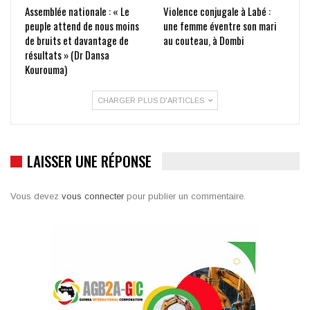
Assemblée nationale : « Le
Violence conjugale à Labé :
peuple attend de nous moins
une femme éventre son mari
de bruits et davantage de
au couteau, à Dombi
résultats » (Dr Dansa
Kourouma)
CHARGER PLUS D'ARTICLES
LAISSER UNE RÉPONSE
Vous devez
vous connecter
pour publier un commentaire.