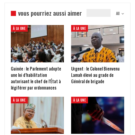
vous pourriez aussi aimer
All
À LA UNE
À LA UNE
Guinée : le Parlement adopte
Urgent : le Colonel Bienvenu
une loi d’habilitation
Lamah élevé au grade de
autorisant le chef de l’État à
Général de brigade
légiférer par ordonnances
À LA UNE
À LA UNE