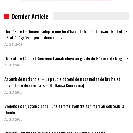
Dernier Article
Guinée : le Parlement adopte une loi d’habilitation autorisant le chef de
l’État à légiférer par ordonnances
Août 3, 2026
Urgent : le Colonel Bienvenu Lamah élevé au grade de Général de brigade
Août 3, 2026
Assemblée nationale : « Le peuple attend de nous moins de bruits et
davantage de résultats » (Dr Dansa Kourouma)
Août 3, 2026
Violence conjugale à Labé : une femme éventre son mari au couteau, à
Dombi
Août 3, 2026