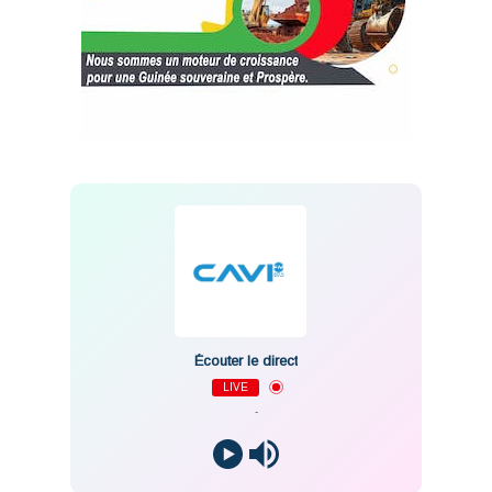
Écouter le direct
LIVE
-