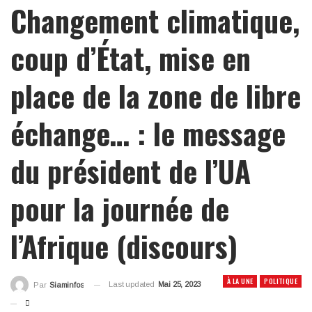
Changement climatique,
coup d’État, mise en
place de la zone de libre
échange… : le message
du président de l’UA
pour la journée de
l’Afrique (discours)
À LA UNE
POLITIQUE
Last updated
Mai 25, 2023
Par
Siaminfos