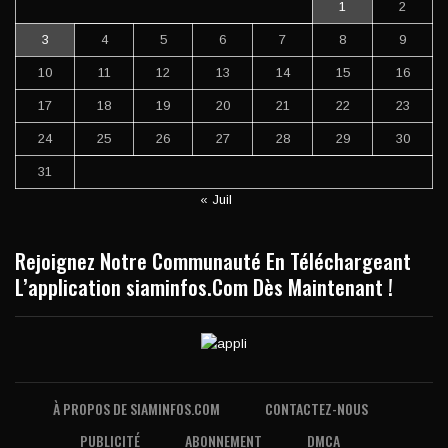
1
2
3
4
5
6
7
8
9
10
11
12
13
14
15
16
17
18
19
20
21
22
23
24
25
26
27
28
29
30
31
« Juil
Rejoignez Notre Communauté En Téléchargeant
L’application siaminfos.Com Dès Maintenant !
À PROPOS DE SIAMINFOS.COM
CONTACTEZ-NOUS
PUBLICITÉ
ABONNEMENT
DMCA