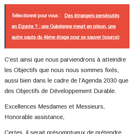
Sélectionné pour vous :
Des étrangers persécutés
en Egypte ? : une Guinéenne meurt en prison, une
autre saute du 4ème étage pour se sauver (source)
C’est ainsi que nous parviendrons à atteindre
les Objectifs que nous nous sommes fixés,
aussi bien dans le cadre de l’Agenda 2030 que
des Objectifs de Développement Durable.
Excellences Mesdames et Messieurs,
Honorable assistance,
Certes, il serait présomptueux de prétendre