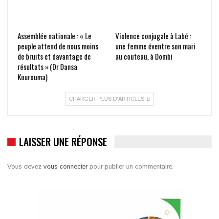
Assemblée nationale : « Le
Violence conjugale à Labé :
peuple attend de nous moins
une femme éventre son mari
de bruits et davantage de
au couteau, à Dombi
résultats » (Dr Dansa
Kourouma)
CHARGER PLUS D'ARTICLES
LAISSER UNE RÉPONSE
Vous devez
vous connecter
pour publier un commentaire.