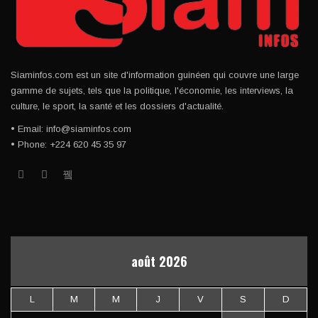
Siaminfos.com est un site d'information guinéen qui couvre une large
gamme de sujets, tels que la politique, l'économie, les interviews, la
culture, le sport, la santé et les dossiers d'actualité.
• Email: info@siaminfos.com
• Phone: +224 620 45 35 97
août 2026
L
M
M
J
V
S
D