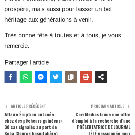
prospère, mais aussi pour laisser un bel
héritage aux générations à venir.
Très bonne fête à toutes et à tous, je vous
remercie.
Partager l'article
ARTICLE PRÉCÉDENT
PROCHAIN ARTICLE
Affaire Éruption cutanée
Cavi Medias lance une offre
chez des pêcheurs guinéens:
d’emploi à la recherche d’une
30 cas signalés au port de
PRÉSENTATRICE DE JOURNAL
Koba (Source hospitalière)
TÉLÉ passionnée pour