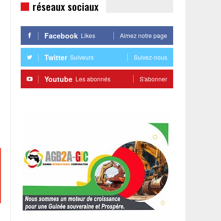
réseaux sociaux
Facebook
Likes
Aimez notre page
Twitter
Suiveurs
Suivez-nous
Youtube
Les abonnés
S'abonner