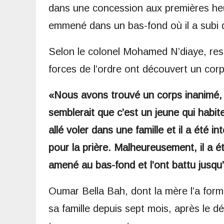
dans une concession aux premières heure
emmené dans un bas-fond où il a subi 
Selon le colonel Mohamed N’diaye, respo
forces de l’ordre ont découvert un cor
«Nous avons trouvé un corps inanimé, q
semblerait que c’est un jeune qui habite 
allé voler dans une famille et il a été in
pour la prière. Malheureusement, il a é
amené au bas-fond et l’ont battu jusqu’
Oumar Bella Bah, dont la mère l’a forme
sa famille depuis sept mois, après le 