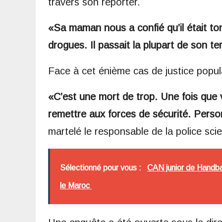
travers son reporter.
«Sa maman nous a confié qu’il était t
drogues. Il passait la plupart de son t
Face à cet énième cas de justice popul
«C’est une mort de trop. Une fois que v
remettre aux forces de sécurité. Person
martelé le responsable de la police scie
Sélectionné pour vous :
CAN junior de Handbal
le Maroc