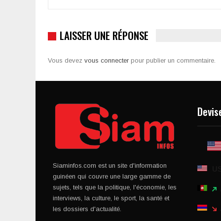
LAISSER UNE RÉPONSE
Vous devez
vous connecter
pour publier un commentaire.
Devis
Siaminfos.com est un site d'information
U
guinéen qui couvre une large gamme de
sujets, tels que la politique, l'économie, les
interviews, la culture, le sport, la santé et
les dossiers d'actualité.