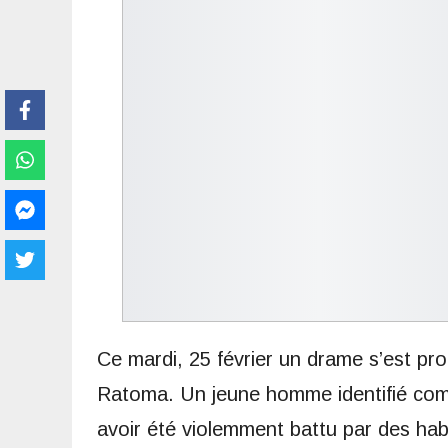
Ce mardi, 25 février un drame s’est p
Ratoma. Un jeune homme identifié com
avoir été violemment battu par des hab