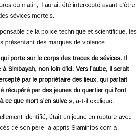
s du matin, il aurait été intercepté avant d’être
des sévices mortels.
nsable de la police technique et scientifique, les
ps présentant des marques de violence.
ui porte sur le corps des traces de sévices. Il
à Simbayah, non loin d’ici. Vers l’aube, il serait
tercepté par le propriétaire des lieux, qui partait
té récupéré par des jeunes du quartier qui l’ont
à ce que mort s’en suive »,
a-t-il expliqué.
llement identifié, était un jeune en rupture avec
décès de son père, a appris Siaminfos.com à