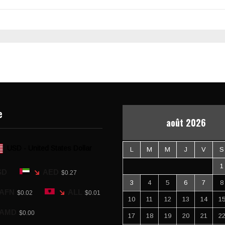
e
août 2026
USD - United States Dollar
L
M
M
J
V
S
1
SD
AED
$0.27
3
4
5
6
7
8
AFN
ALL
$0.02
$0.01
10
11
12
13
14
1
AMD
$0.00
17
18
19
20
21
2