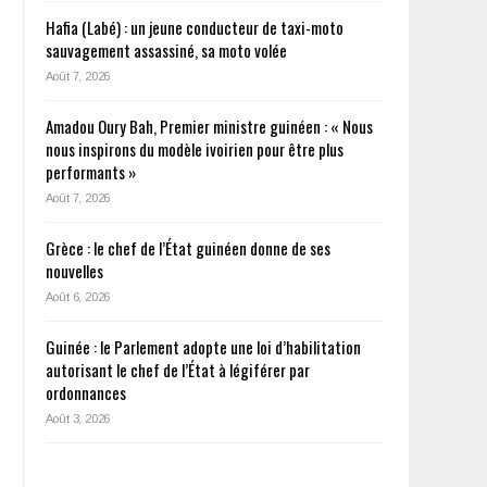
Hafia (Labé) : un jeune conducteur de taxi-moto
sauvagement assassiné, sa moto volée
Août 7, 2026
Amadou Oury Bah, Premier ministre guinéen : « Nous
nous inspirons du modèle ivoirien pour être plus
performants »
Août 7, 2026
Grèce : le chef de l’État guinéen donne de ses
nouvelles
Août 6, 2026
Guinée : le Parlement adopte une loi d’habilitation
autorisant le chef de l’État à légiférer par
ordonnances
Août 3, 2026