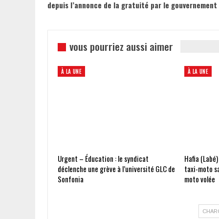
depuis l’annonce de la gratuité par le gouvernement
vous pourriez aussi aimer
À LA UNE
À LA UNE
Urgent – Éducation : le syndicat
Hafia (Labé)
déclenche une grève à l’université GLC de
taxi-moto s
Sonfonia
moto volée
CHAR