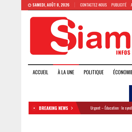
SAMEDI, AOÛT 8, 2026
CONTACTEZ-NOUS
PUBLICITÉ
ACCUEIL
À LA UNE
POLITIQUE
ÉCONOMI
BREAKING NEWS
Urgent – Éducation : le syn