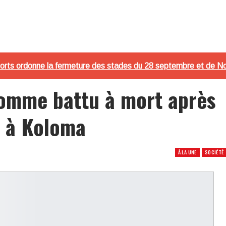
Sports ordonne la fermeture des stades du 28 septembre et de No
homme battu à mort après
, à Koloma
À LA UNE
SOCIÉTÉ