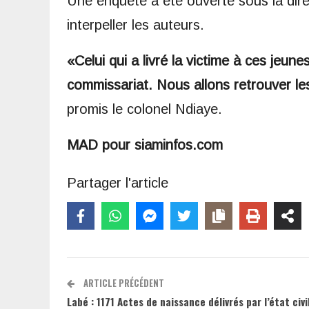
Une enquête a été ouverte sous la direc
interpeller les auteurs.
«Celui qui a livré la victime à ces jeune
commissariat. Nous allons retrouver les
promis le colonel Ndiaye.
MAD pour siaminfos.com
Partager l'article
ARTICLE PRÉCÉDENT
Labé : 1171 Actes de naissance délivrés par l’état civi