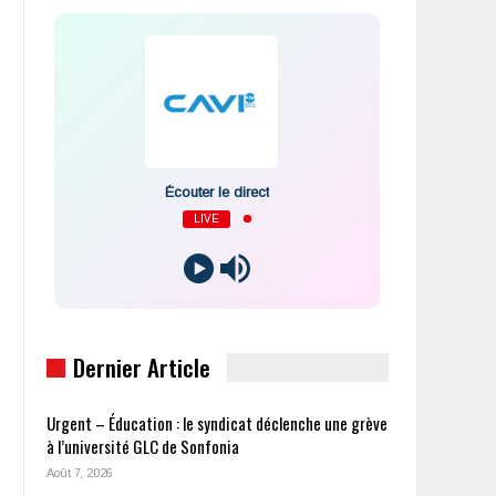
Écouter le direct
LIVE
Dernier Article
Urgent – Éducation : le syndicat déclenche une grève
à l’université GLC de Sonfonia
Août 7, 2026