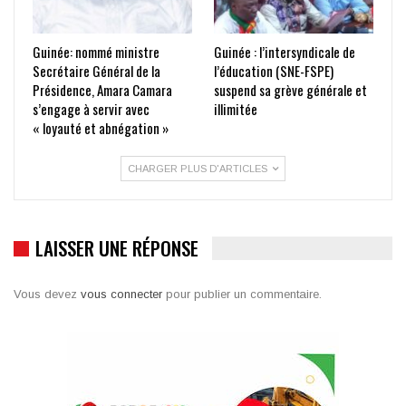
Guinée: nommé ministre
Guinée : l’intersyndicale de
Secrétaire Général de la
l’éducation (SNE-FSPE)
Présidence, Amara Camara
suspend sa grève générale et
s’engage à servir avec
illimitée
« loyauté et abnégation »
CHARGER PLUS D'ARTICLES
LAISSER UNE RÉPONSE
Vous devez
vous connecter
pour publier un commentaire.