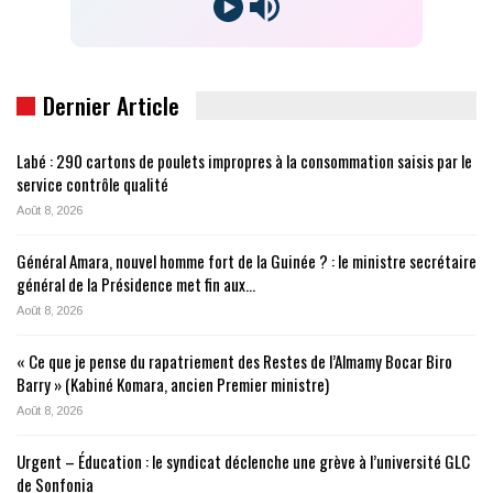
Dernier Article
Labé : 290 cartons de poulets impropres à la consommation saisis par le
service contrôle qualité
Août 8, 2026
Général Amara, nouvel homme fort de la Guinée ? : le ministre secrétaire
général de la Présidence met fin aux…
Août 8, 2026
« Ce que je pense du rapatriement des Restes de l’Almamy Bocar Biro
Barry » (Kabiné Komara, ancien Premier ministre)
Août 8, 2026
Urgent – Éducation : le syndicat déclenche une grève à l’université GLC
de Sonfonia