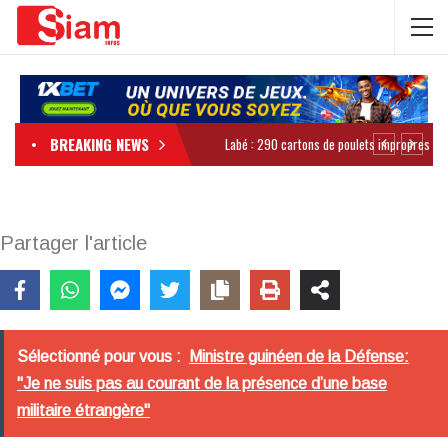
BREAKING NEWS
Partager l'article
Sélectionné pour vous :
Ministre guinéen de la Défense:
"Je ne suis pas au courant de la présence d’une base
militaire étrangère"