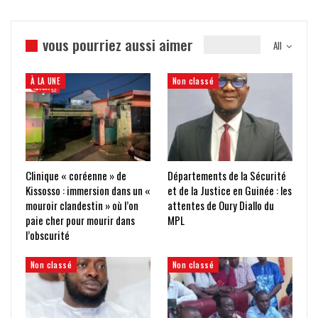
vous pourriez aussi aimer
All
À LA UNE
Non classé
Clinique « coréenne » de
Départements de la Sécurité
Kissosso : immersion dans un «
et de la Justice en Guinée : les
mouroir clandestin » où l’on
attentes de Oury Diallo du
paie cher pour mourir dans
MPL
l’obscurité
Non classé
Non classé