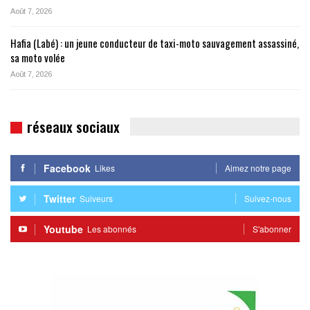
Août 7, 2026
Hafia (Labé) : un jeune conducteur de taxi-moto sauvagement assassiné,
sa moto volée
Août 7, 2026
réseaux sociaux
Facebook
Likes
Aimez notre page
Twitter
Suiveurs
Suivez-nous
Youtube
Les abonnés
S'abonner