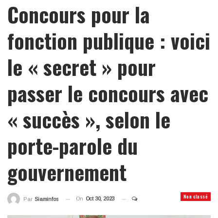
Concours pour la
fonction publique : voici
le « secret » pour
passer le concours avec
« succès », selon le
porte-parole du
gouvernement
Non classé
On
Oct 30, 2023
Par
Siaminfos