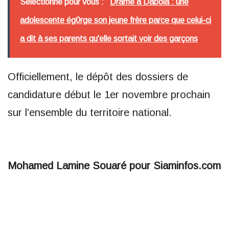
Sélectionné pour vous :
Drame à Dabola : une
adolescente ég0rge son jeune frère parce que celui-ci
a dit à ses parents qu'elle sortait voir des garçons
Officiellement, le dépôt des dossiers de
candidature début le 1er novembre prochain
sur l’ensemble du territoire national.
Mohamed Lamine Souaré pour Siaminfos.com