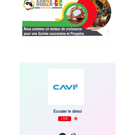
Écouter le direct
LIVE
-