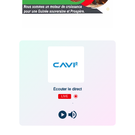
Écouter le direct
LIVE
-