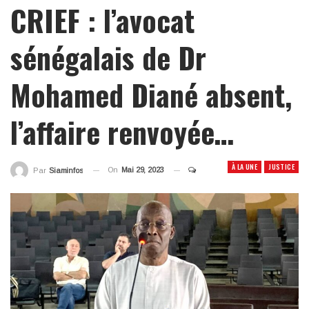
CRIEF : l’avocat
sénégalais de Dr
Mohamed Diané absent,
l’affaire renvoyée…
À LA UNE
JUSTICE
On
Mai 29, 2023
Par
Siaminfos