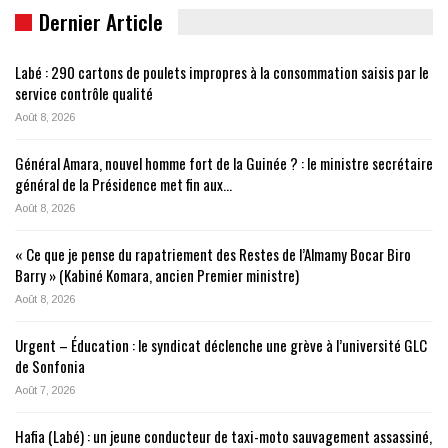
Dernier Article
Labé : 290 cartons de poulets impropres à la consommation saisis par le
service contrôle qualité
Août 8, 2026
Général Amara, nouvel homme fort de la Guinée ? : le ministre secrétaire
général de la Présidence met fin aux…
Août 8, 2026
« Ce que je pense du rapatriement des Restes de l’Almamy Bocar Biro
Barry » (Kabiné Komara, ancien Premier ministre)
Août 8, 2026
Urgent – Éducation : le syndicat déclenche une grève à l’université GLC
de Sonfonia
Août 7, 2026
Hafia (Labé) : un jeune conducteur de taxi-moto sauvagement assassiné,