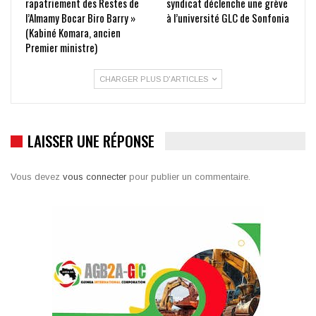
rapatriement des Restes de
syndicat déclenche une grève
l’Almamy Bocar Biro Barry »
à l’université GLC de Sonfonia
(Kabiné Komara, ancien
Premier ministre)
CHARGER PLUS D'ARTICLES
LAISSER UNE RÉPONSE
Vous devez
vous connecter
pour publier un commentaire.