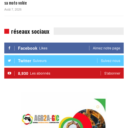
sa moto volée
Août 7, 2026
réseaux sociaux
Facebook
Likes
Aimez notre page
Twitter
Suiveurs
Suivez-nous
8,930
Les abonnés
S'abonner