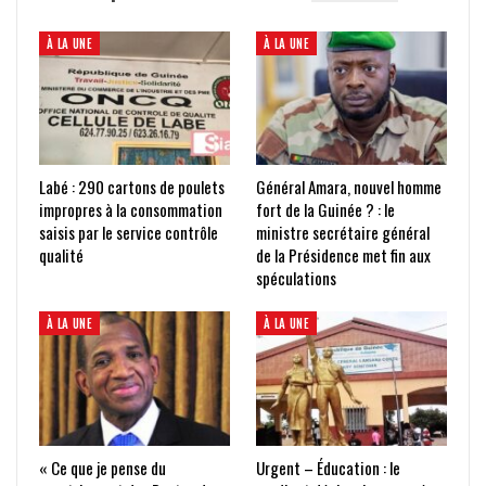
À LA UNE
À LA UNE
Labé : 290 cartons de poulets
Général Amara, nouvel homme
impropres à la consommation
fort de la Guinée ? : le
saisis par le service contrôle
ministre secrétaire général
qualité
de la Présidence met fin aux
spéculations
À LA UNE
À LA UNE
« Ce que je pense du
Urgent – Éducation : le