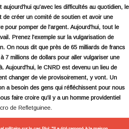
aujourd’hui qu’avec les difficultés au quotidien, le
st de créer un comité de soutien et avoir une
e pour pomper de l’argent. Aujourd’hui, tout le
ail. Prenez l’exemple sur la vulgarisation de
on. On nous dit que près de 65 milliards de francs
à 7 millions de dollars pour aller vulgariser une
 là. Aujourd’hui, le CNRD est devenu un lieu de
lent changer de vie provisoirement, y vont. Un
, on a besoin des gens qui réfléchissent pour nous
nous faire croire qu’il y a un homme providentiel
icro de Refletguinee.
l militaire sur le cas Pivi: "Il a été ramené à la maison