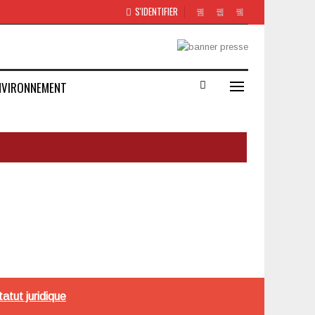
S'IDENTIFIER
NVIRONNEMENT
tatut juridique