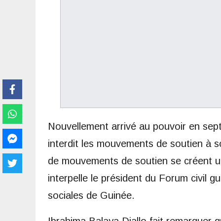
Nouvellement arrivé au pouvoir en s
interdit les mouvements de soutien à 
de mouvements de soutien se créent un 
interpelle le président du Forum civil 
sociales de Guinée.
Ibrahima Balaya Diallo fait remarquer 