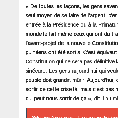
« De toutes les façons, les gens savent 
seul moyen de se faire de l’argent, c’e
entrée à la Présidence ou à la Primatur
monde le fait même ceux qui ont du trav
l’avant-projet de la nouvelle Constituti
guinéens ont été sortis. C’est équivaut 
Constitution qui ne sera pas définitive
sinécure. Les gens aujourd’hui qui veu
peuple doit grandir, mûrir. Aujourd’hui
sortir de cette crise là, mais c’est pas 
qui peut nous sortir de ça »,
dit-il au m
Sélectionné pour vous :
Le procureur du tribuna