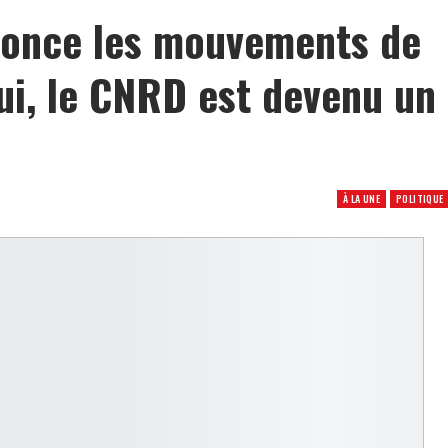
nonce les mouvements de
ui, le CNRD est devenu un
À LA UNE
POLITIQUE