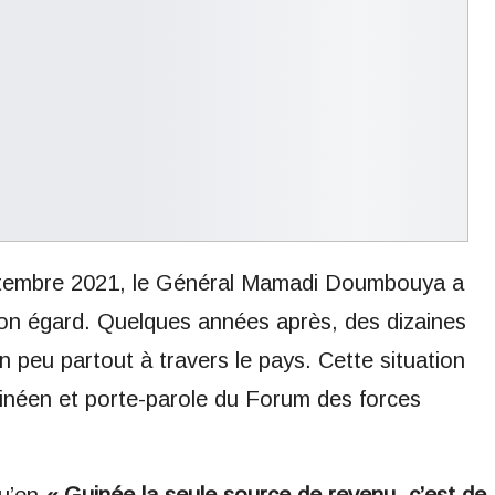
eptembre 2021, le Général Mamadi Doumbouya a
son égard. Quelques années après, des dizaines
peu partout à travers le pays. Cette situation
guinéen et porte-parole du Forum des forces
qu’en
« Guinée la seule source de revenu, c’est de