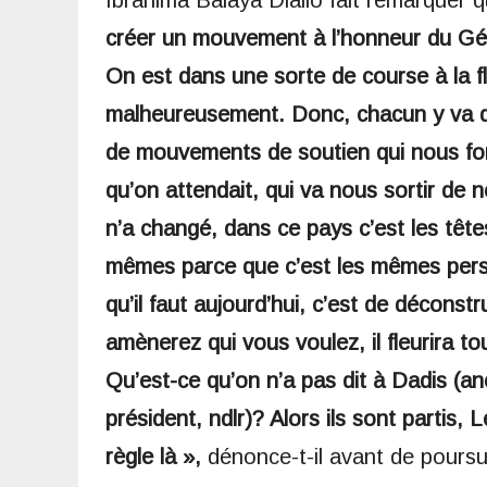
créer un mouvement à l’honneur du Gé
On est dans une sorte de course à la f
malheureusement. Donc, chacun y va de
de mouvements de soutien qui nous font 
qu’on attendait, qui va nous sortir de n
n’a changé, dans ce pays c’est les têt
mêmes parce que c’est les mêmes pers
qu’il faut aujourd’hui, c’est de déconst
amènerez qui vous voulez, il fleurira 
Qu’est-ce qu’on n’a pas dit à Dadis (an
président, ndlr)? Alors ils sont parti
règle là »,
dénonce-t-il avant de poursui