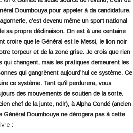
néral Doumbouya pour appeler à da candidature.
lagornerie, c’est devenu même un sport national
 sa propre déclinaison. On est à une centaine
croire que le Général est le Messi, le lion noir
otre torpeur et de la zone grise. Je crois que rien
es qui changent, mais les pratiques demeurent les
onnes qui gangrènent aujourd’hui ce système. Ce
ruire ce système. Tant qu’il perdurera, vous
toujours des mouvements de soutien de la sorte.
cien chef de la junte, ndlr), à Alpha Condé (ancien
s, Le Général Doumbouya ne dérogera pas à cette
vre :