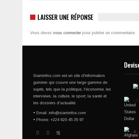
LAISSER UNE RÉPONSE
Vous devez
vous connecter
pour publier un commentaire.
Devis
Siaminfos.com est un site d'information
guinéen qui couvre une large gamme de
sujets, tels que la politique, l'économie, les
interviews, la culture, le sport, la santé et
U
les dossiers d'actualité.
• Email: info@siaminfos.com
• Phone: +224 620 45 35 97