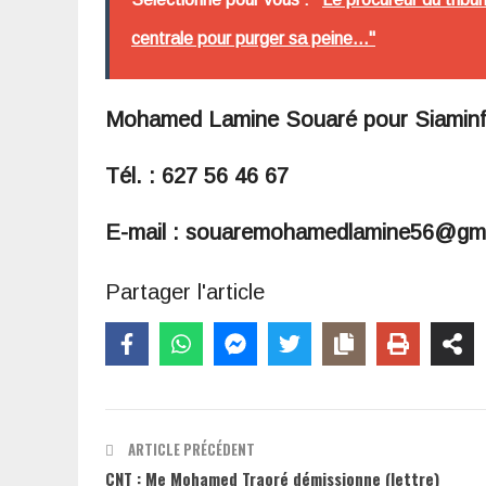
centrale pour purger sa peine..."
Mohamed Lamine Souaré pour Siamin
Tél. : 627 56 46 67
E-mail : souaremohamedlamine56@gm
Partager l'article
ARTICLE PRÉCÉDENT
CNT : Me Mohamed Traoré démissionne (lettre)