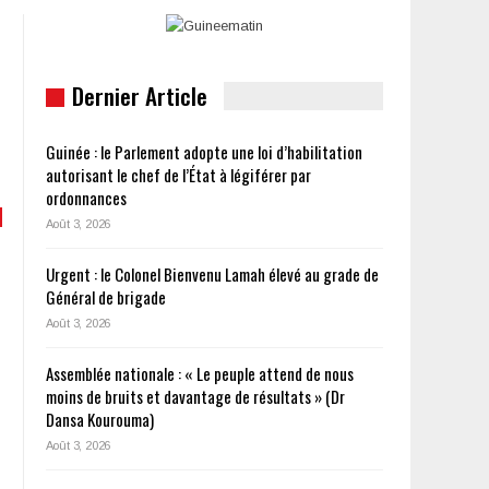
Dernier Article
Guinée : le Parlement adopte une loi d’habilitation
autorisant le chef de l’État à légiférer par
ordonnances
Août 3, 2026
Urgent : le Colonel Bienvenu Lamah élevé au grade de
Général de brigade
Août 3, 2026
Assemblée nationale : « Le peuple attend de nous
moins de bruits et davantage de résultats » (Dr
Dansa Kourouma)
Août 3, 2026