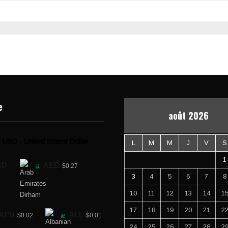
e
août 2026
USD - United States Dollar
L
M
M
J
V
S
1
SD
AED
$0.27
3
4
5
6
7
8
10
11
12
13
14
1
17
18
19
20
21
2
AFN
ALL
$0.02
$0.01
24
25
26
27
28
2