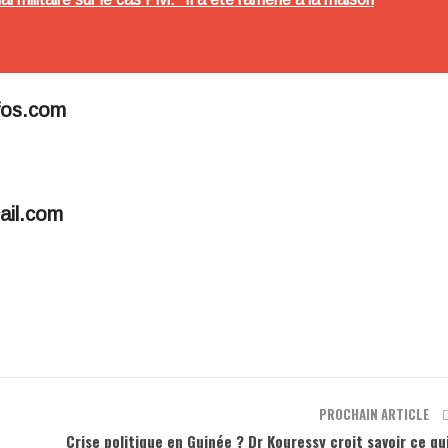
fos.com
ail.com
PROCHAIN ARTICLE
Crise politique en Guinée ? Dr Kouressy croit savoir ce qu