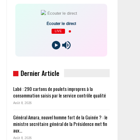
Écouter le direct
LIVE
Dernier Article
Labé : 290 cartons de poulets impropres à la
consommation saisis par le service contrôle qualité
Août 8, 2026
Général Amara, nouvel homme fort de la Guinée ? : le
ministre secrétaire général de la Présidence met fin
aux…
Août 8, 2026