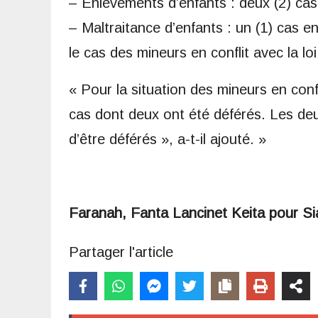
– Enlèvements d’enfants : deux (2) cas
– Maltraitance d’enfants : un (1) cas en
le cas des mineurs en conflit avec la loi
« Pour la situation des mineurs en confl
cas dont deux ont été déférés. Les de
d’être déférés », a-t-il ajouté. »
Faranah, Fanta Lancinet Keita pour S
Partager l'article