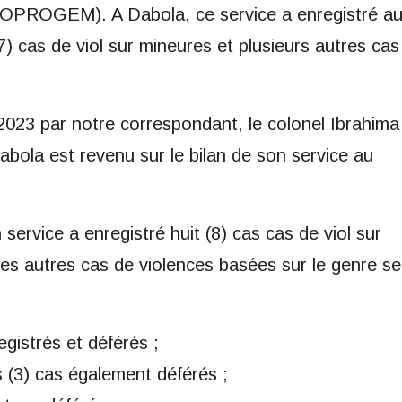
(OPROGEM). A Dabola, ce service a enregistré a
) cas de viol sur mineures et plusieurs autres cas
23 par notre correspondant, le colonel Ibrahima
ola est revenu sur le bilan de son service au
ervice a enregistré huit (8) cas cas de viol sur
Les autres cas de violences basées sur le genre se
gistrés et déférés ;
s (3) cas également déférés ;