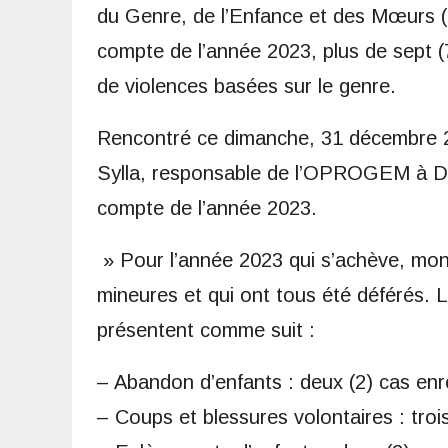
du Genre, de l’Enfance et des Mœurs 
compte de l’année 2023, plus de sept (7
de violences basées sur le genre.
Rencontré ce dimanche, 31 décembre 20
Sylla, responsable de l’OPROGEM à Dab
compte de l’année 2023.
» Pour l’année 2023 qui s’achève, mon s
mineures et qui ont tous été déférés. 
présentent comme suit :
– Abandon d’enfants : deux (2) cas enre
– Coups et blessures volontaires : troi