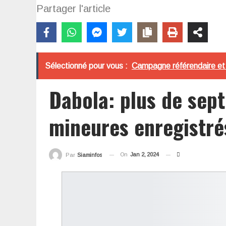
Partager l'article
Sélectionné pour vous :
Campagne référendaire et r
Dabola: plus de sept 
mineures enregistr
On
Jan 2, 2024
Par
Siaminfos