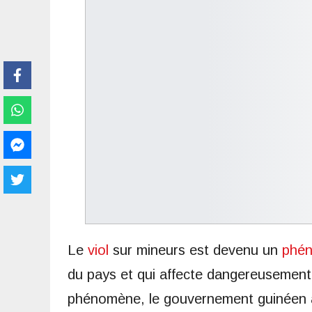
Le
viol
sur mineurs est devenu un
phé
du pays et qui affecte dangereusement l
phénomène, le gouvernement guinéen a m