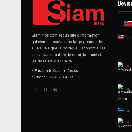
Devis
Siaminfos.com est un site d'information
U
guinéen qui couvre une large gamme de
sujets, tels que la politique, l'économie, les
interviews, la culture, le sport, la santé et
les dossiers d'actualité.
• Email: info@siaminfos.com
• Phone: +224 620 45 35 97