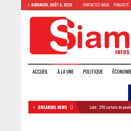
DIMANCHE, AOÛT 9, 2026
CONTACTEZ-NOUS
PUBLICITÉ
ACCUEIL
À LA UNE
POLITIQUE
ÉCONOMI
BREAKING NEWS
Labé : 290 cartons de poule