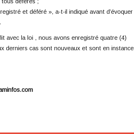
 tous déférés ;
registré et déféré », a-t-il indiqué avant d’évoquer
.
it avec la loi , nous avons enregistré quatre (4)
ux derniers cas sont nouveaux et sont en instance
iaminfos.com