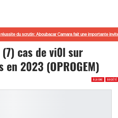
éussite du scrutin: Aboubacar Camara fait une importante invite
(7) cas de vi0l sur
és en 2023 (OPROGEM)
À LA UNE
SOCIÉTÉ