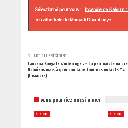
Sélectionné pour vous :
Incendie de Kaloum :
de cathédrale de Mamadi Doumbouya
ARTICLE PRÉCÉDENT
Lansana Kouyaté s’interroge : « La paix existe ici ave
Guinéens mais à quoi bon faire tuer nos enfants ? »
(Discours)
vous pourriez aussi aimer
À LA UNE
À LA UNE