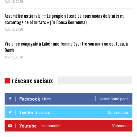
Août 3, 2026
Assemblée nationale : « Le peuple attend de nous moins de bruits et
davantage de résultats » (Dr Dansa Kourouma)
Août 3, 2026
Violence conjugale à Labé : une femme éventre son mari au couteau, à
Dombi
Août 3, 2026
réseaux sociaux
Facebook
Likes
Aimez notre page
Twitter
Suiveurs
Suivez-nous
Youtube
Les abonnés
S'abonner