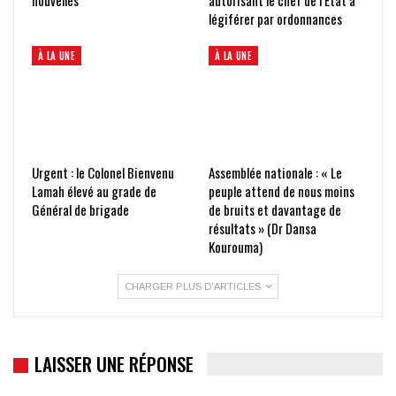
légiférer par ordonnances
À LA UNE
À LA UNE
Urgent : le Colonel Bienvenu
Assemblée nationale : « Le
Lamah élevé au grade de
peuple attend de nous moins
Général de brigade
de bruits et davantage de
résultats » (Dr Dansa
Kourouma)
CHARGER PLUS D'ARTICLES
LAISSER UNE RÉPONSE