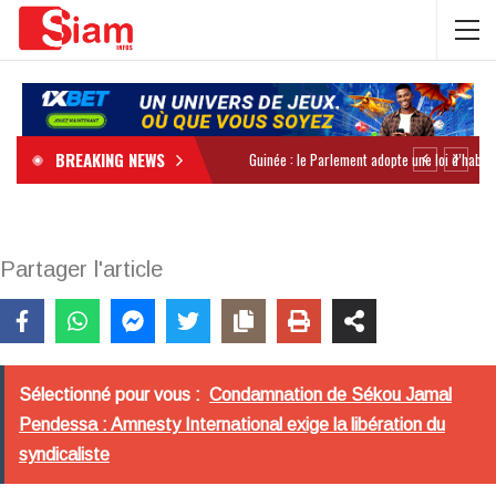
BREAKING NEWS
Partager l'article
Sélectionné pour vous :
Condamnation de Sékou Jamal
Pendessa : Amnesty International exige la libération du
syndicaliste