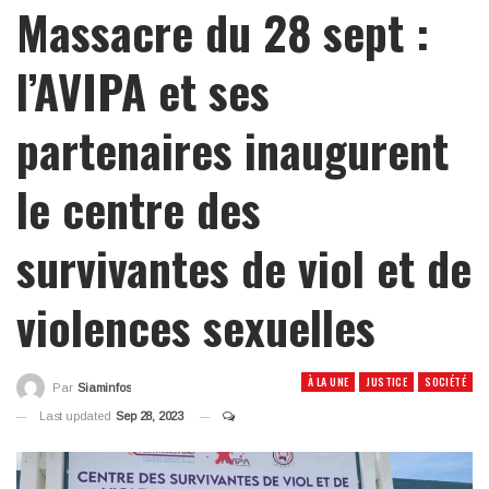
Massacre du 28 sept :
l’AVIPA et ses
partenaires inaugurent
le centre des
survivantes de viol et de
violences sexuelles
À LA UNE
JUSTICE
SOCIÉTÉ
Par
Siaminfos
Last updated
Sep 28, 2023