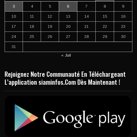
3
4
5
6
7
8
9
10
11
12
13
14
15
16
17
18
19
20
21
22
23
24
25
26
27
28
29
30
31
« Juil
Rejoignez Notre Communauté En Téléchargeant
L’application siaminfos.Com Dès Maintenant !