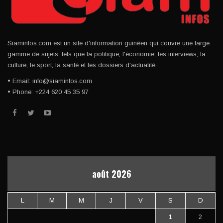
Siaminfos.com est un site d'information guinéen qui couvre une large
gamme de sujets, tels que la politique, l'économie, les interviews, la
culture, le sport, la santé et les dossiers d'actualité.
• Email: info@siaminfos.com
• Phone: +224 620 45 35 97
août 2026
L
M
M
J
V
S
D
1
2