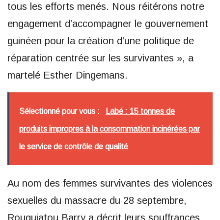
tous les efforts menés. Nous réitérons notre
engagement d’accompagner le gouvernement
guinéen pour la création d’une politique de
réparation centrée sur les survivantes », a
martelé Esther Dingemans.
Sélectionné pour vous :
Labé : 15 tonnes de
produits impropres à la consommation incinérées par
le service de contrôle de qualité
Au nom des femmes survivantes des violences
sexuelles du massacre du 28 septembre,
Rouguiatou Barry a décrit leurs souffrances