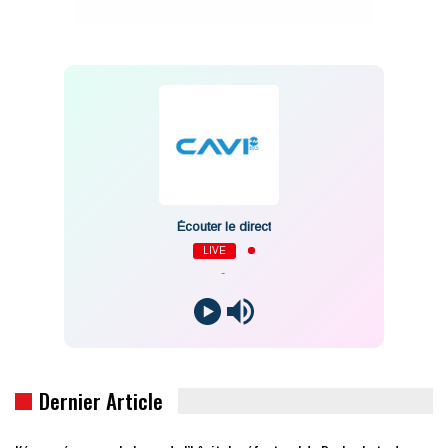
Écouter le direct
LIVE
-
Dernier Article