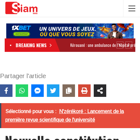
BREAKING NEWS
Partager l'article
Sélectionné pour vous :
N'zérékoré : Lancement de la
première revue scientifique de l'université