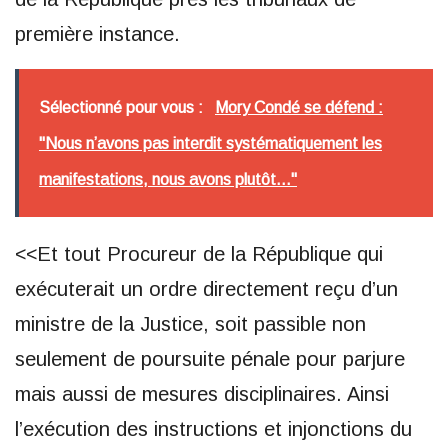
première instance.
Sélectionné pour vous :
Mory Condé se défend :
"Nous n’avons pas interdit systématiquement les
manifestations, nous avons plutôt..."
<<Et tout Procureur de la République qui
exécuterait un ordre directement reçu d’un
ministre de la Justice, soit passible non
seulement de poursuite pénale pour parjure
mais aussi de mesures disciplinaires. Ainsi
l’exécution des instructions et injonctions du