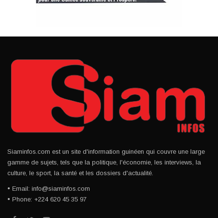
Siaminfos.com est un site d'information guinéen qui couvre une large
gamme de sujets, tels que la politique, l'économie, les interviews, la
culture, le sport, la santé et les dossiers d'actualité.
• Email: info@siaminfos.com
• Phone: +224 620 45 35 97