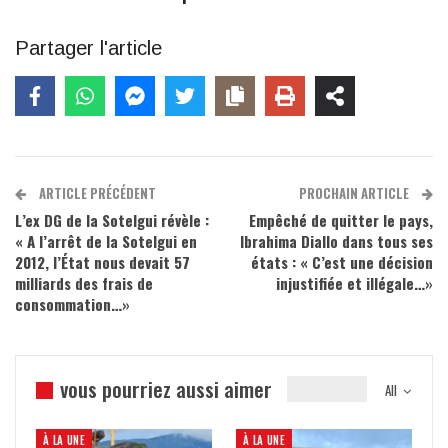
Partager l'article
ARTICLE PRÉCÉDENT
PROCHAIN ARTICLE
L’ex DG de la Sotelgui révèle :
Empêché de quitter le pays,
« A l’arrêt de la Sotelgui en
Ibrahima Diallo dans tous ses
2012, l’État nous devait 57
états : « C’est une décision
milliards des frais de
injustifiée et illégale…»
consommation…»
vous pourriez aussi aimer
All
À LA UNE
À LA UNE