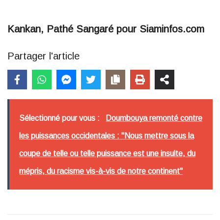
Kankan, Pathé Sangaré pour Siaminfos.com
Partager l'article
Sélectionné pour vous :
Doumbouya remonté contre
les puissances occidentales : "Nous mettre sous la
coupe de telle ou telle puissance est une insulte, du
mépris, du racisme vis-à-vis de notre continent"