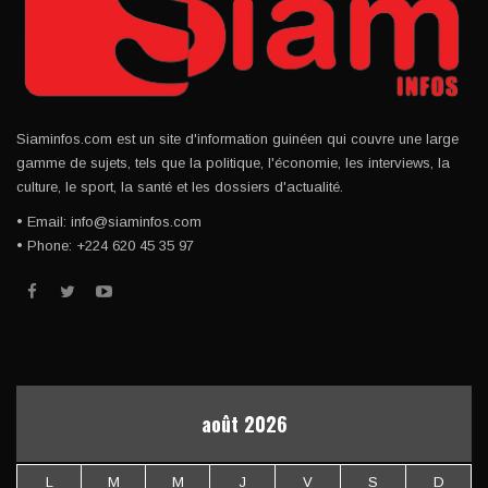
Siaminfos.com est un site d'information guinéen qui couvre une large
gamme de sujets, tels que la politique, l'économie, les interviews, la
culture, le sport, la santé et les dossiers d'actualité.
• Email: info@siaminfos.com
• Phone: +224 620 45 35 97
août 2026
L
M
M
J
V
S
D