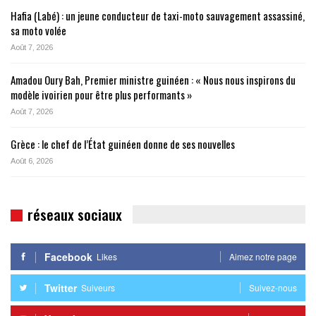
Hafia (Labé) : un jeune conducteur de taxi-moto sauvagement assassiné,
sa moto volée
Août 7, 2026
Amadou Oury Bah, Premier ministre guinéen : « Nous nous inspirons du
modèle ivoirien pour être plus performants »
Août 7, 2026
Grèce : le chef de l’État guinéen donne de ses nouvelles
Août 6, 2026
réseaux sociaux
Facebook
Likes
Aimez notre page
Twitter
Suiveurs
Suivez-nous