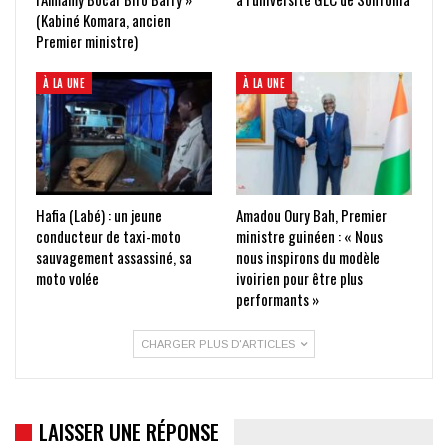
(Kabiné Komara, ancien
Premier ministre)
À LA UNE
À LA UNE
Hafia (Labé) : un jeune
Amadou Oury Bah, Premier
conducteur de taxi-moto
ministre guinéen : « Nous
sauvagement assassiné, sa
nous inspirons du modèle
moto volée
ivoirien pour être plus
performants »
CHARGER PLUS D'ARTICLES
LAISSER UNE RÉPONSE