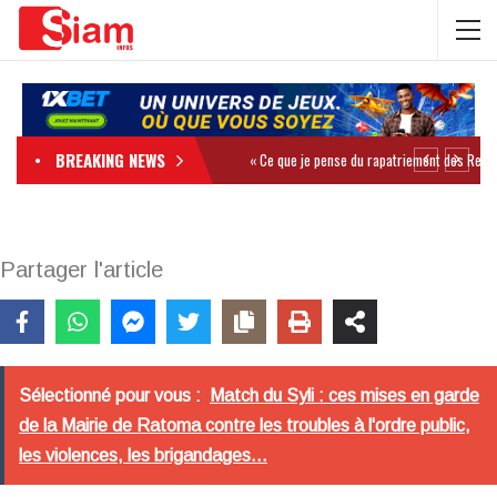
BREAKING NEWS
Partager l'article
Sélectionné pour vous :
Match du Syli : ces mises en garde
de la Mairie de Ratoma contre les troubles à l'ordre public,
les violences, les brigandages...