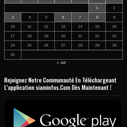
1
2
3
4
5
6
7
8
9
10
11
12
13
14
15
16
17
18
19
20
21
22
23
24
25
26
27
28
29
30
31
« Juil
Rejoignez Notre Communauté En Téléchargeant
L’application siaminfos.Com Dès Maintenant !