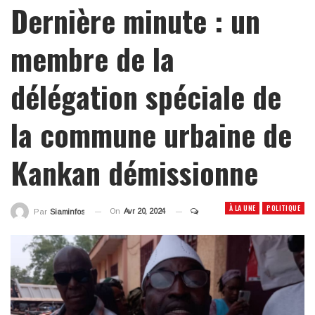
Dernière minute : un
membre de la
délégation spéciale de
la commune urbaine de
Kankan démissionne
À LA UNE
POLITIQUE
On
Avr 20, 2024
Par
Siaminfos