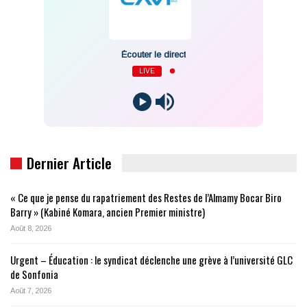
Écouter le direct
LIVE
Dernier Article
« Ce que je pense du rapatriement des Restes de l’Almamy Bocar Biro
Barry » (Kabiné Komara, ancien Premier ministre)
Août 8, 2026
Urgent – Éducation : le syndicat déclenche une grève à l’université GLC
de Sonfonia
Août 7, 2026