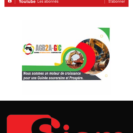
Youtube
Les abonnés
S'abonner