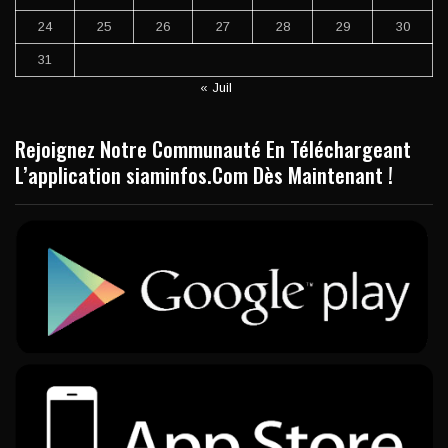
24
25
26
27
28
29
30
31
« Juil
Rejoignez Notre Communauté En Téléchargeant
L’application siaminfos.Com Dès Maintenant !