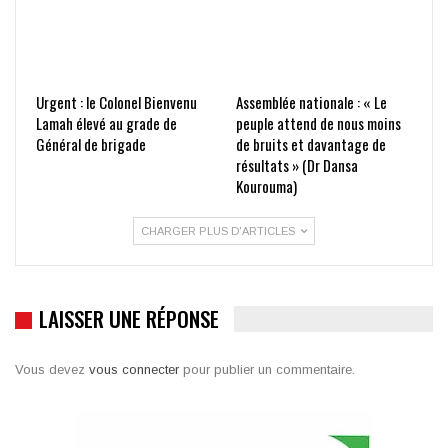
Urgent : le Colonel Bienvenu
Assemblée nationale : « Le
Lamah élevé au grade de
peuple attend de nous moins
Général de brigade
de bruits et davantage de
résultats » (Dr Dansa
Kourouma)
CHARGER PLUS D'ARTICLES
LAISSER UNE RÉPONSE
Vous devez
vous connecter
pour publier un commentaire.