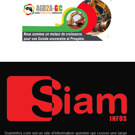
Siaminfos.com est un site d'information guinéen qui couvre une large