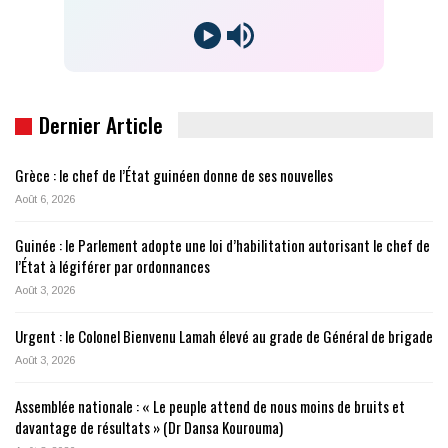
Dernier Article
Grèce : le chef de l’État guinéen donne de ses nouvelles
Août 6, 2026
Guinée : le Parlement adopte une loi d’habilitation autorisant le chef de
l’État à légiférer par ordonnances
Août 3, 2026
Urgent : le Colonel Bienvenu Lamah élevé au grade de Général de brigade
Août 3, 2026
Assemblée nationale : « Le peuple attend de nous moins de bruits et
davantage de résultats » (Dr Dansa Kourouma)