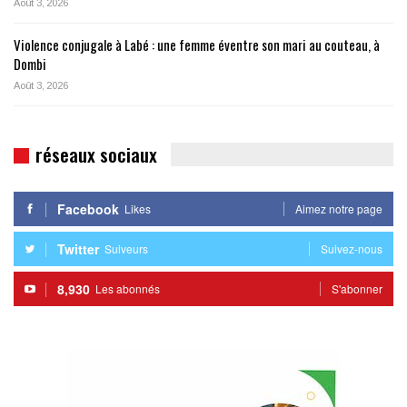
Août 3, 2026
Violence conjugale à Labé : une femme éventre son mari au couteau, à
Dombi
Août 3, 2026
réseaux sociaux
Facebook
Likes
Aimez notre page
Twitter
Suiveurs
Suivez-nous
8,930
Les abonnés
S'abonner