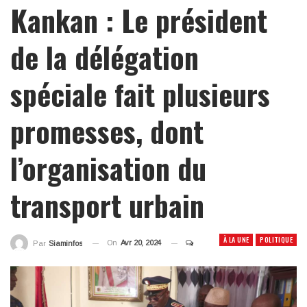
Kankan : Le président
de la délégation
spéciale fait plusieurs
promesses, dont
l’organisation du
transport urbain
À LA UNE
POLITIQUE
On
Avr 20, 2024
Par
Siaminfos