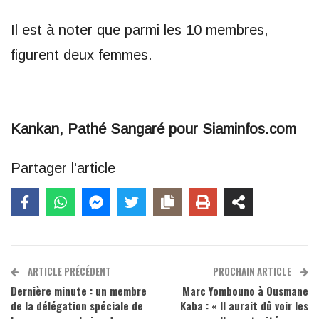
Il est à noter que parmi les 10 membres,
figurent deux femmes.
Kankan, Pathé Sangaré pour Siaminfos.com
Partager l'article
ARTICLE PRÉCÉDENT
PROCHAIN ARTICLE
Dernière minute : un membre
Marc Yombouno à Ousmane
de la délégation spéciale de
Kaba : « Il aurait dû voir les