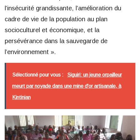
l’insécurité grandissante, l’amélioration du
cadre de vie de la population au plan
socioculturel et économique, et la
persévérance dans la sauvegarde de
l’environnement ».
Sélectionné pour vous :
Siguiri: un jeune orpailleur
meurt par noyade dans une mine d'or artisanale, à
Kintinian