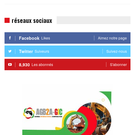
réseaux sociaux
Facebook
Likes
Aimez notre page
Twitter
Suiveurs
Suivez-nous
8,930
Les abonnés
S'abonner