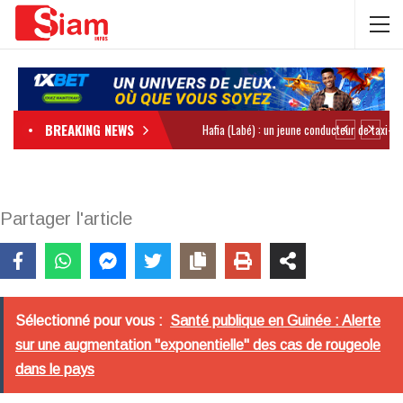
BREAKING NEWS
Partager l'article
Sélectionné pour vous :
Santé publique en Guinée : Alerte
sur une augmentation "exponentielle" des cas de rougeole
dans le pays