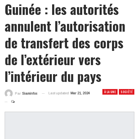
Guinée : les autorités
annulent l’autorisation
de transfert des corps
de l’extérieur vers
l’intérieur du pays
À LA UNE
SOCIÉTÉ
Last updated
Mar 21, 2024
Par
Siaminfos