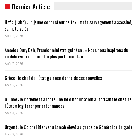
Dernier Article
Hafia (Labé) : un jeune conducteur de taxi-moto sauvagement assassiné,
sa moto volée
Août 7, 2026
Amadou Oury Bah, Premier ministre guinéen : « Nous nous inspirons du
modèle ivoirien pour être plus performants »
Août 7, 2026
Grèce : le chef de l’État guinéen donne de ses nouvelles
Août 6, 2026
Guinée : le Parlement adopte une loi d’habilitation autorisant le chef de
l’État à légiférer par ordonnances
Août 3, 2026
Urgent : le Colonel Bienvenu Lamah élevé au grade de Général de brigade
Août 3, 2026