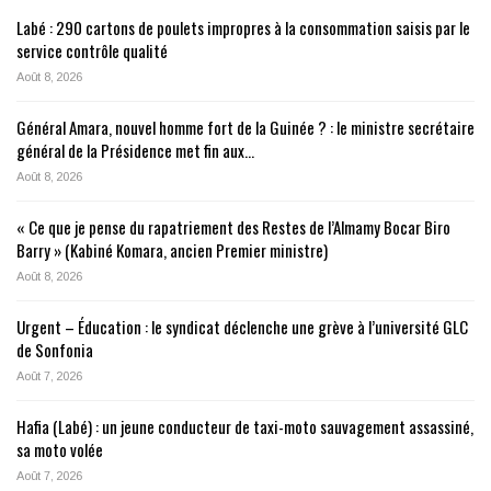
Labé : 290 cartons de poulets impropres à la consommation saisis par le
service contrôle qualité
Août 8, 2026
Général Amara, nouvel homme fort de la Guinée ? : le ministre secrétaire
général de la Présidence met fin aux…
Août 8, 2026
« Ce que je pense du rapatriement des Restes de l’Almamy Bocar Biro
Barry » (Kabiné Komara, ancien Premier ministre)
Août 8, 2026
Urgent – Éducation : le syndicat déclenche une grève à l’université GLC
de Sonfonia
Août 7, 2026
Hafia (Labé) : un jeune conducteur de taxi-moto sauvagement assassiné,
sa moto volée
Août 7, 2026