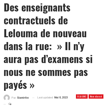
Des enseignants
contractuels de
Lelouma de nouveau
dans la rue: » Il n’y
aura pas d’examens si
nous ne sommes pas
payés »
À LA UNE
Non classé
Last updated
Mai 8, 2023
Par
Siaminfos