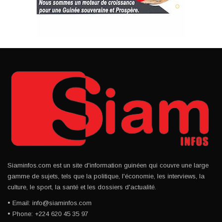
Siaminfos.com est un site d'information guinéen qui couvre une large
gamme de sujets, tels que la politique, l'économie, les interviews, la
culture, le sport, la santé et les dossiers d'actualité.
• Email: info@siaminfos.com
• Phone: +224 620 45 35 97