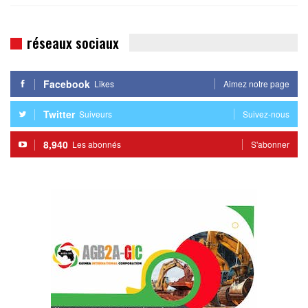
réseaux sociaux
Facebook
Likes
Aimez notre page
Twitter
Suiveurs
Suivez-nous
8,940
Les abonnés
S'abonner