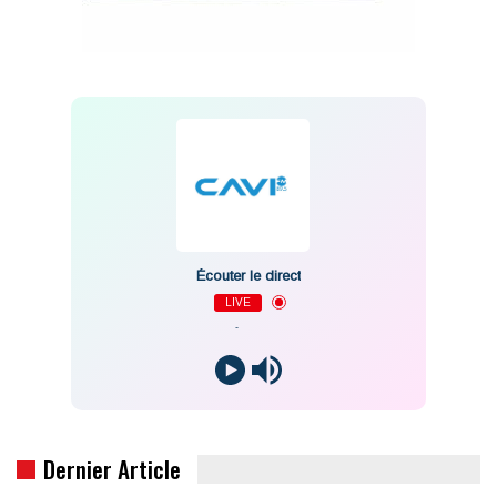
Écouter le direct
LIVE
-
Dernier Article