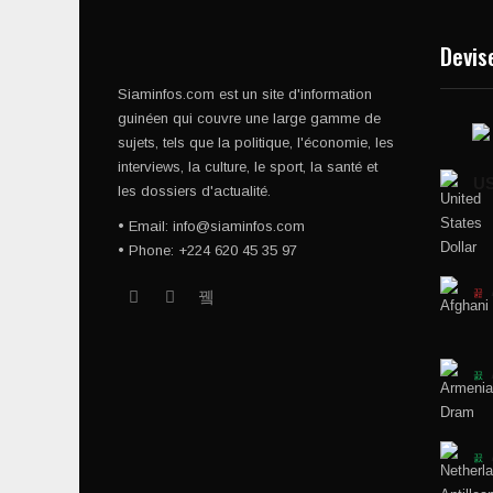
Devis
Siaminfos.com est un site d'information
guinéen qui couvre une large gamme de
sujets, tels que la politique, l'économie, les
interviews, la culture, le sport, la santé et
U
les dossiers d'actualité.
• Email: info@siaminfos.com
• Phone: +224 620 45 35 97