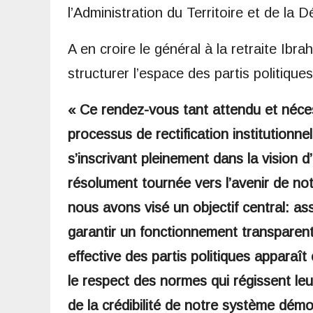
l’Administration du Territoire et de la D
A en croire le général à la retraite Ibrah
structurer l’espace des partis politique
« Ce rendez-vous tant attendu et néce
processus de rectification institutionne
s’inscrivant pleinement dans la vision
résolument tournée vers l’avenir de notr
nous avons visé un objectif central: ass
garantir un fonctionnement transparent 
effective des partis politiques apparaî
le respect des normes qui régissent leur
de la crédibilité de notre système dém