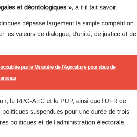
égales et déontologiques »,
a-t-il fait savoir.
politiques dépasse largement la simple compétition
ner les valeurs de dialogue, d’unité, de justice et de
 accablée par le Ministère de l’Agriculture pour abus de
d’ananas
voir, le RPG-AEC et le PUP, ainsi que l’UFR de
s politiques suspendues pour une durée de trois
res politiques et de l’administration électorale.