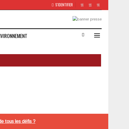
S'IDENTIFIER
NVIRONNEMENT
 tous les défis ?