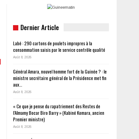
Dernier Article
Labé : 290 cartons de poulets impropres à la
consommation saisis par le service contrôle qualité
Août 8, 2026
Général Amara, nouvel homme fort de la Guinée ? : le
ministre secrétaire général de la Présidence met fin
aux…
Août 8, 2026
« Ce que je pense du rapatriement des Restes de
l’Almamy Bocar Biro Barry » (Kabiné Komara, ancien
Premier ministre)
Août 8, 2026