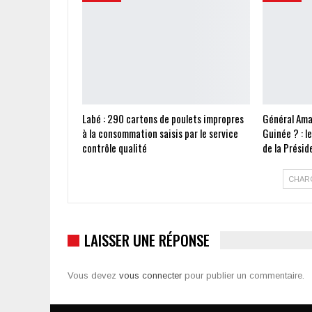
Labé : 290 cartons de poulets impropres
Général Ama
à la consommation saisis par le service
Guinée ? : l
contrôle qualité
de la Présid
CHAR
LAISSER UNE RÉPONSE
Vous devez
vous connecter
pour publier un commentaire.