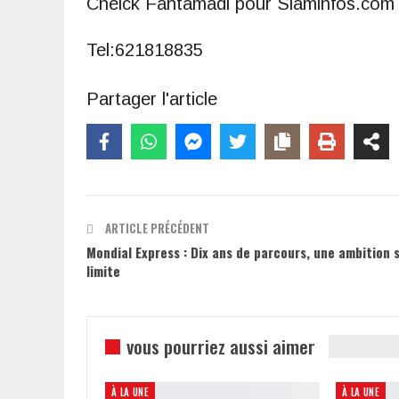
Cheick Fantamadi pour Siaminfos.com
Tel:621818835
Partager l'article
ARTICLE PRÉCÉDENT
Mondial Express : Dix ans de parcours, une ambition 
limite
vous pourriez aussi aimer
À LA UNE
À LA UNE