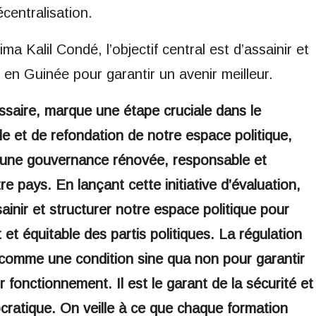
écentralisation.
ima Kalil Condé, l’objectif central est d’assainir et
s en Guinée pour garantir un avenir meilleur.
ssaire, marque une étape cruciale dans le
lle et de refondation de notre espace politique,
 d’une gouvernance rénovée, responsable et
e pays. En lançant cette initiative d’évaluation,
ainir et structurer notre espace politique pour
et équitable des partis politiques. La régulation
t comme une condition sine qua non pour garantir
 fonctionnement. Il est le garant de la sécurité et
ocratique. On veille à ce que chaque formation