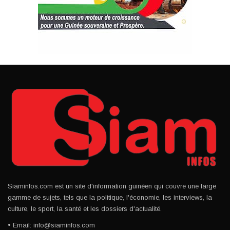
Siaminfos.com est un site d'information guinéen qui couvre une large
gamme de sujets, tels que la politique, l'économie, les interviews, la
culture, le sport, la santé et les dossiers d'actualité.
• Email: info@siaminfos.com