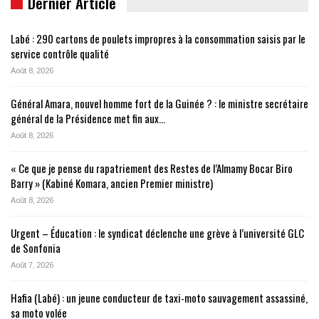
Dernier Article
Labé : 290 cartons de poulets impropres à la consommation saisis par le
service contrôle qualité
Août 8, 2026
Général Amara, nouvel homme fort de la Guinée ? : le ministre secrétaire
général de la Présidence met fin aux…
Août 8, 2026
« Ce que je pense du rapatriement des Restes de l’Almamy Bocar Biro
Barry » (Kabiné Komara, ancien Premier ministre)
Août 8, 2026
Urgent – Éducation : le syndicat déclenche une grève à l’université GLC
de Sonfonia
Août 7, 2026
Hafia (Labé) : un jeune conducteur de taxi-moto sauvagement assassiné,
sa moto volée