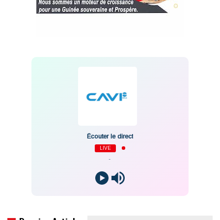
Écouter le direct
LIVE
-