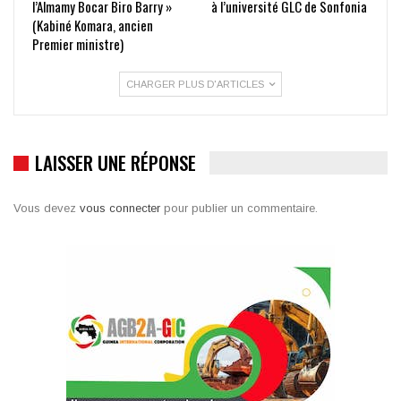
l’Almamy Bocar Biro Barry »
à l’université GLC de Sonfonia
(Kabiné Komara, ancien
Premier ministre)
CHARGER PLUS D'ARTICLES
LAISSER UNE RÉPONSE
Vous devez
vous connecter
pour publier un commentaire.