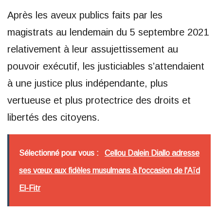
Après les aveux publics faits par les
magistrats au lendemain du 5 septembre 2021
relativement à leur assujettissement au
pouvoir exécutif, les justiciables s’attendaient
à une justice plus indépendante, plus
vertueuse et plus protectrice des droits et
libertés des citoyens.
Sélectionné pour vous :
Cellou Dalein Diallo adresse
ses vœux aux fidèles musulmans à l'occasion de l'Aïd
El-Fitr