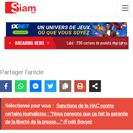
BREAKING NEWS
Partager l'article
Sélectionné pour vous :
Sanctions de la HAC contre
certains journalistes : "Nous pensons que ça fait la garantie
de la liberté de la presse..." (Fodé Bouya)