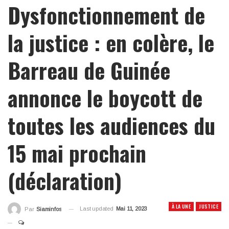
Dysfonctionnement de
la justice : en colère, le
Barreau de Guinée
annonce le boycott de
toutes les audiences du
15 mai prochain
(déclaration)
À LA UNE
JUSTICE
Last updated
Mai 11, 2023
Par
Siaminfos