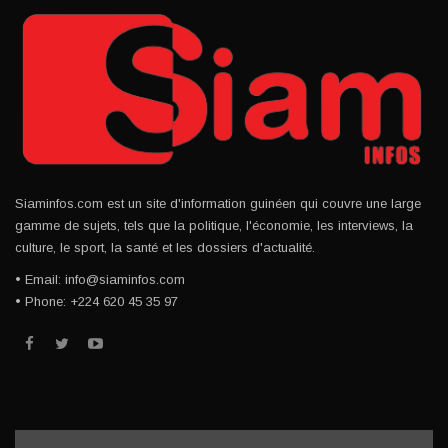
Siaminfos.com est un site d'information guinéen qui couvre une large
gamme de sujets, tels que la politique, l'économie, les interviews, la
culture, le sport, la santé et les dossiers d'actualité.
• Email: info@siaminfos.com
• Phone: +224 620 45 35 97