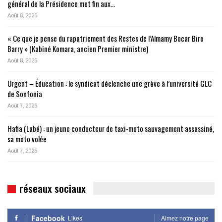
général de la Présidence met fin aux…
Août 8, 2026
« Ce que je pense du rapatriement des Restes de l’Almamy Bocar Biro
Barry » (Kabiné Komara, ancien Premier ministre)
Août 8, 2026
Urgent – Éducation : le syndicat déclenche une grève à l’université GLC
de Sonfonia
Août 7, 2026
Hafia (Labé) : un jeune conducteur de taxi-moto sauvagement assassiné,
sa moto volée
Août 7, 2026
réseaux sociaux
Facebook
Likes
Aimez notre page