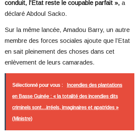
conduit, l’Etat reste le coupable parfait »,
a
déclaré Abdoul Sacko.
Sur la même lancée, Amadou Barry, un autre
membre des forces sociales ajoute que l’Etat
en sait pleinement des choses dans cet
enlèvement de leurs camarades.
Sélectionné pour vous :
Incendies des plantations
en Basse Guinée : « la totalité des incendies dits
criminels sont…irréels, imaginaires et apatrides »
(Ministre)