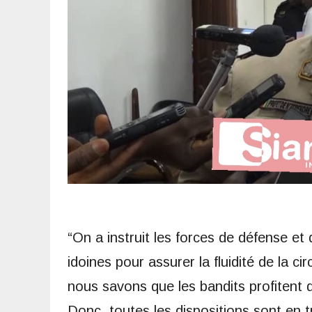
“On a instruit les forces de défense et
idoines pour assurer la fluidité de la cir
nous savons que les bandits profitent d
Donc, toutes les dispositions sont en tr