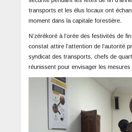
sécurité pendant les fêtes de fin d’anné
transports et les élus locaux ont échan
moment dans la capitale forestière.
N’zérékoré à l’orée des festivités de f
constat attire l’attention de l’autorité p
syndicat des transports, chefs de quart
réunissent pour envisager les mesures 