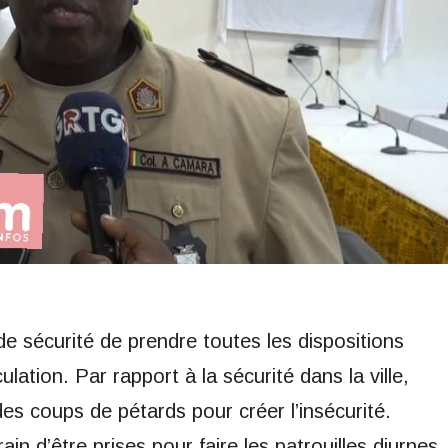
 de sécurité de prendre toutes les dispositions
culation. Par rapport à la sécurité dans la ville,
es coups de pétards pour créer l’insécurité.
ain d’être prises pour faire les patrouilles diurnes