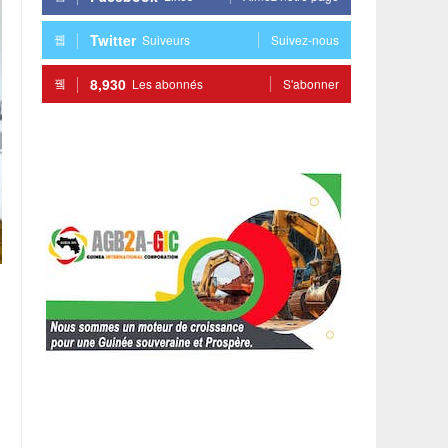
Twitter
Suiveurs
Suivez-nous
8,930
Les abonnés
S'abonner