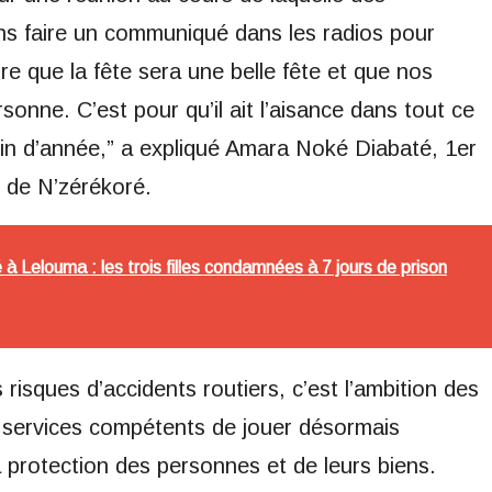
ns faire un communiqué dans les radios pour
dire que la fête sera une belle fête et que nos
sonne. C’est pour qu’il ait l’aisance dans tout ce
in d’année,” a expliqué Amara Noké Diabaté, 1er
e de N’zérékoré.
 à Lelouma : les trois filles condamnées à 7 jours de prison
 risques d’accidents routiers, c’est l’ambition des
s services compétents de jouer désormais
la protection des personnes et de leurs biens.