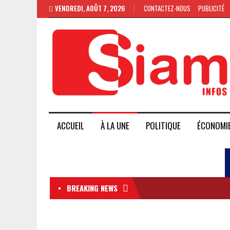
VENDREDI, AOÛT 7, 2026
CONTACTEZ-NOUS
PUBLICITÉ
ACCUEIL
À LA UNE
POLITIQUE
ÉCONOMI
BREAKING NEWS