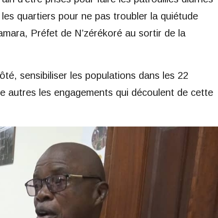
les quartiers pour ne pas troubler la quiétude
amara, Préfet de N’zérékoré au sortir de la
té, sensibiliser les populations dans les 22
entre autres les engagements qui découlent de cette