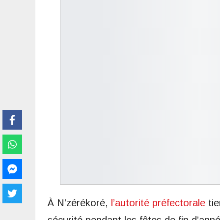
À N’zérékoré,
l’autorité préfectorale
tie