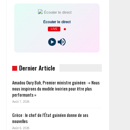
Écouter le direct
LIVE
Dernier Article
Amadou Oury Bah, Premier ministre guinéen : « Nous
nous inspirons du modèle ivoirien pour être plus
performants »
Août 7, 2026
Grèce : le chef de l’État guinéen donne de ses
nouvelles
Août 6, 2026