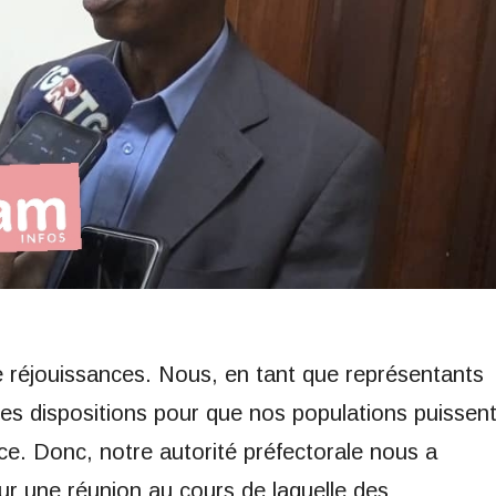
 réjouissances. Nous, en tant que représentants
es dispositions pour que nos populations puissen
sance. Donc, notre autorité préfectorale nous a
our une réunion au cours de laquelle des