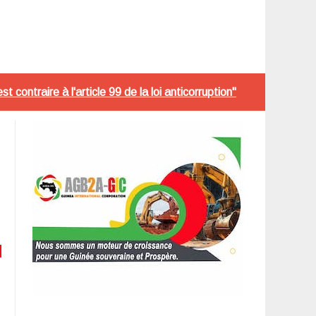
ontraire à l'article 99 de la loi anticorruption"