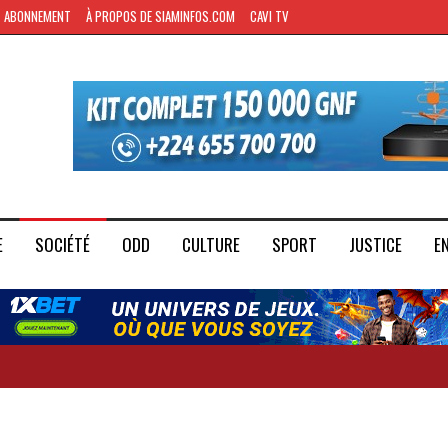
ABONNEMENT
À PROPOS DE SIAMINFOS.COM
CAVI TV
E
SOCIÉTÉ
ODD
CULTURE
SPORT
JUSTICE
E