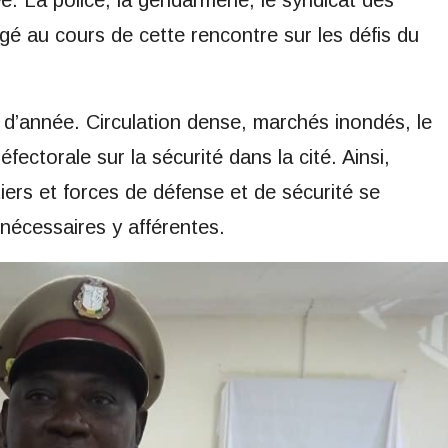
e. La police, la gendarmerie, le syndicat des
gé au cours de cette rencontre sur les défis du
in d’année. Circulation dense, marchés inondés, le
réfectorale sur la sécurité dans la cité. Ainsi,
iers et forces de défense et de sécurité se
nécessaires y afférentes.