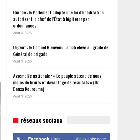
Guinée : le Parlement adopte une loi d’habilitation
autorisant le chef de l’État à légiférer par
ordonnances
Août 3, 2026
Urgent : le Colonel Bienvenu Lamah élevé au grade de
Général de brigade
Août 3, 2026
Assemblée nationale : « Le peuple attend de nous
moins de bruits et davantage de résultats » (Dr
Dansa Kourouma)
Août 3, 2026
réseaux sociaux
Facebook
Likes
Aimez notre page