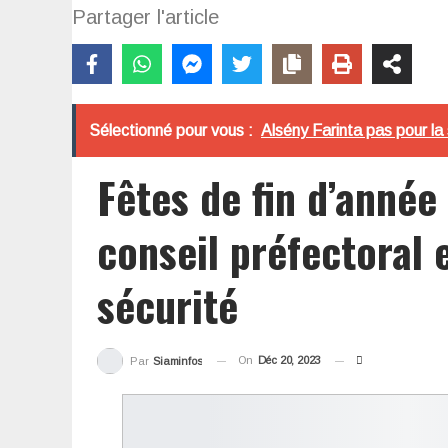
Partager l'article
Sélectionné pour vous :
Alsény Farinta pas pour la 
Fêtes de fin d’année
conseil préfectoral 
sécurité
On
Déc 20, 2023
Par
Siaminfos