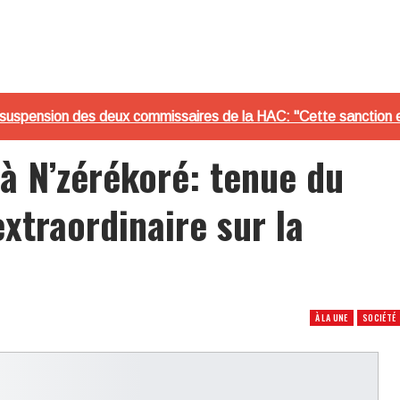
suspension des deux commissaires de la HAC: "Cette sanction est c
 à N’zérékoré: tenue du
extraordinaire sur la
À LA UNE
SOCIÉTÉ