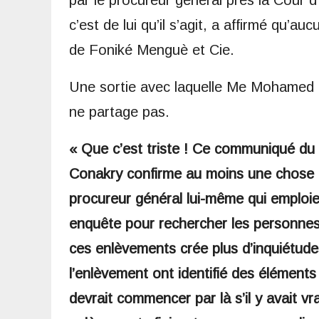
par le procureur général près la Cour
c’est de lui qu’il s’agit, a affirmé qu’a
de Foniké Menguè et Cie.
Une sortie avec laquelle Me Mohamed T
ne partage pas.
« Que c’est triste ! Ce communiqué du 
Conakry confirme au moins une chose : 
procureur général lui-même qui emploie
enquête pour rechercher les personnes e
ces enlèvements crée plus d’inquiétudes
l’enlèvement ont identifié des éléments
devrait commencer par là s’il y avait 