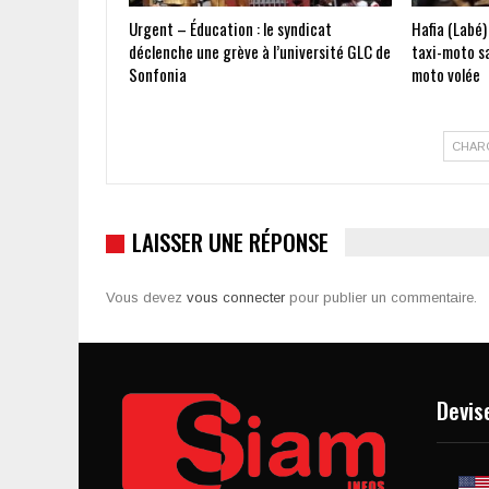
Urgent – Éducation : le syndicat
Hafia (Labé)
déclenche une grève à l’université GLC de
taxi-moto s
Sonfonia
moto volée
CHAR
LAISSER UNE RÉPONSE
Vous devez
vous connecter
pour publier un commentaire.
Devis