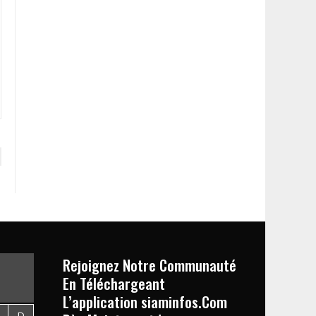
Rejoignez Notre Communauté
En Téléchargeant
L’application siaminfos.Com
D