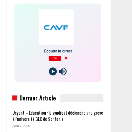
Écouter le direct
LIVE
Dernier Article
Urgent – Éducation : le syndicat déclenche une grève
à l’université GLC de Sonfonia
Août 7, 2026