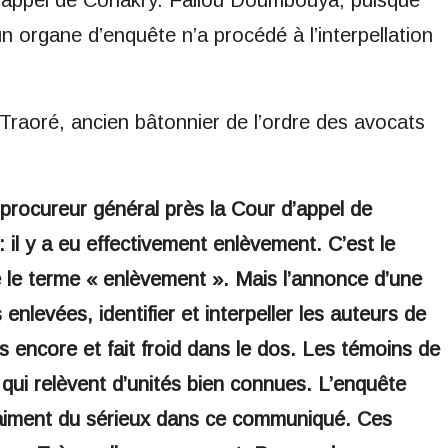
 d’appel de Conakry. Fallou Doumbouya, puisque
ucun organe d’enquête n’a procédé à l’interpellation
raoré, ancien bâtonnier de l’ordre des avocats
procureur général près la Cour d’appel de
il y a eu effectivement enlèvement. C’est le
 le terme « enlèvement ». Mais l’annonce d’une
nlevées, identifier et interpeller les auteurs de
 encore et fait froid dans le dos. Les témoins de
 qui relèvent d’unités bien connues. L’enquête
vraiment du sérieux dans ce communiqué. Ces