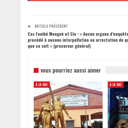
ARTICLE PRÉCÉDENT
Cas Foniké Menguè et Cie : « Aucun organe d’enquête
procédé à aucune interpellation ou arrestation de q
que ce soit » (procureur général)
vous pourriez aussi aimer
À LA UNE
À LA UNE