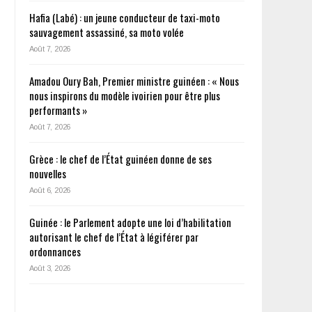
Hafia (Labé) : un jeune conducteur de taxi-moto
sauvagement assassiné, sa moto volée
Août 7, 2026
Amadou Oury Bah, Premier ministre guinéen : « Nous
nous inspirons du modèle ivoirien pour être plus
performants »
Août 7, 2026
Grèce : le chef de l’État guinéen donne de ses
nouvelles
Août 6, 2026
Guinée : le Parlement adopte une loi d’habilitation
autorisant le chef de l’État à légiférer par
ordonnances
Août 3, 2026