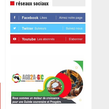
réseaux sociaux
Facebook
Likes
Aimez notre page
Twitter
Suiveurs
Suivez-nous
Youtube
Les abonnés
S'abonner