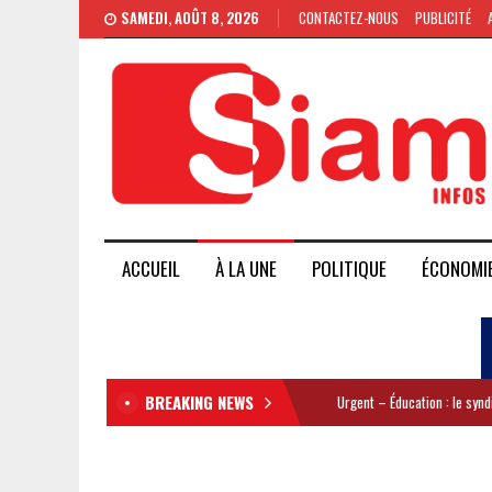
SAMEDI, AOÛT 8, 2026
CONTACTEZ-NOUS
PUBLICITÉ
ACCUEIL
À LA UNE
POLITIQUE
ÉCONOMI
BREAKING NEWS
Urgent – Éducation : le syn