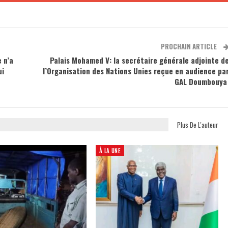
PROCHAIN ARTICLE
 n’a
Palais Mohamed V: la secrétaire générale adjointe d
ui
l’Organisation des Nations Unies reçue en audience pa
GAL Doumbouy
Plus De L'auteur
À LA UNE