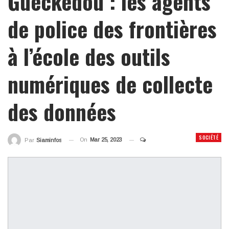
Guéckédou : les agents
de police des frontières
à l’école des outils
numériques de collecte
des données
SOCIÉTÉ
On
Mar 25, 2023
Par
Siaminfos