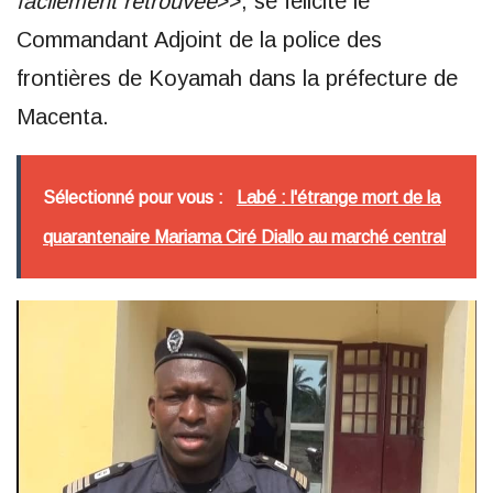
facilement retrouvée
>>, se félicite le
Commandant Adjoint de la police des
frontières de Koyamah dans la préfecture de
Macenta.
Sélectionné pour vous :
Labé : l'étrange mort de la
quarantenaire Mariama Ciré Diallo au marché central