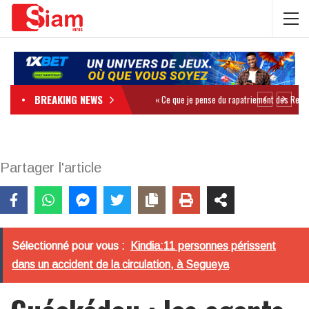
BREAKING NEWS
Partager l'article
Sélectionné pour vous :
Kindia:11 personnes périssent
dans un accident de la circulation, à Segueya