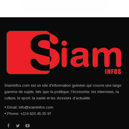
Siaminfos.com est un site d'information guinéen qui couvre une large
gamme de sujets, tels que la politique, l'économie, les interviews, la
culture, le sport, la santé et les dossiers d'actualité.
• Email: info@siaminfos.com
• Phone: +224 620 45 35 97