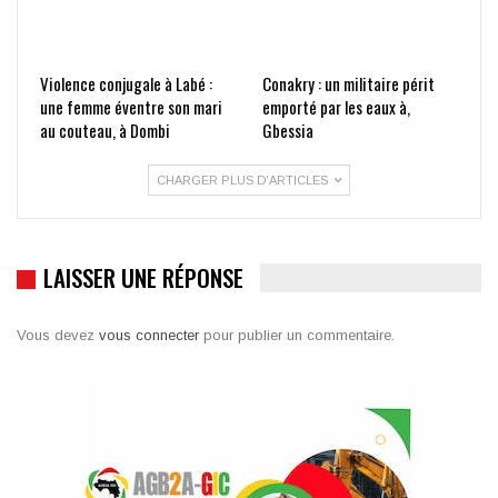
Violence conjugale à Labé :
Conakry : un militaire périt
une femme éventre son mari
emporté par les eaux à,
au couteau, à Dombi
Gbessia
CHARGER PLUS D'ARTICLES
LAISSER UNE RÉPONSE
Vous devez
vous connecter
pour publier un commentaire.