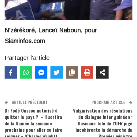
N’zérékoré, Lanceï Naboun, pour
Siaminfos.com
Partager l'article
ARTICLE PRÉCÉDENT
PROCHAIN ARTICLE
Dr Fodé Oussou autorisé à
Vulgarisation des résolutions
quitter le pays ? » Il sortira
du dialogue inter guinéen :
de la Guinée la semaine
Ousmane Tolo de l’UFR juge
prochaine pour aller se faire
incohérente la démarche du
soigner » (Charles Wright)
Premier ministre