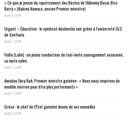
« Ce que je pense du rapatriement des Restes de l’Almamy Bocar Biro
Barry » (Kabiné Komara, ancien Premier ministre)
Août 8, 2026
Urgent – Éducation : le syndicat déclenche une grève à l’université GLC
de Sonfonia
Août 7, 2026
Hafia (Labé) : un jeune conducteur de taxi-moto sauvagement assassiné,
sa moto volée
Août 7, 2026
Amadou Oury Bah, Premier ministre guinéen : « Nous nous inspirons du
modèle ivoirien pour être plus performants »
Août 7, 2026
Grèce : le chef de l’État guinéen donne de ses nouvelles
Août 6, 2026