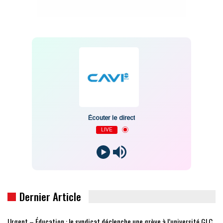
Écouter le direct
LIVE
Dernier Article
Urgent – Éducation : le syndicat déclenche une grève à l’université GLC