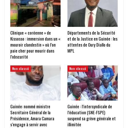
Clinique « coréenne » de
Départements de la Sécurité
Kissosso : immersion dans un «
et de la Justice en Guinée : les
mouroir clandestin » où l’on
attentes de Oury Diallo du
paie cher pour mourir dans
MPL
l’obscurité
Non classé
Non classé
Guinée: nommé ministre
Guinée : l’intersyndicale de
Secrétaire Général de la
l’éducation (SNE-FSPE)
Présidence, Amara Camara
suspend sa grève générale et
s’engage à servir avec
illimitée