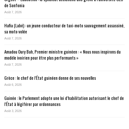
de Sonfonia
Août 7, 2026
Hafia (Labé) : un jeune conducteur de taxi-moto sauvagement assassiné,
sa moto volée
Août 7, 2026
Amadou Oury Bah, Premier ministre guinéen : « Nous nous inspirons du
modèle ivoirien pour être plus performants »
Août 7, 2026
Grèce : le chef de l’État guinéen donne de ses nouvelles
Août 6, 2026
Guinée : le Parlement adopte une loi d’habilitation autorisant le chef de
l’État à légiférer par ordonnances
Août 3, 2026