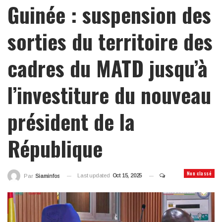
Guinée : suspension des
sorties du territoire des
cadres du MATD jusqu’à
l’investiture du nouveau
président de la
République
Non classé
Last updated
Oct 15, 2025
Par
Siaminfos