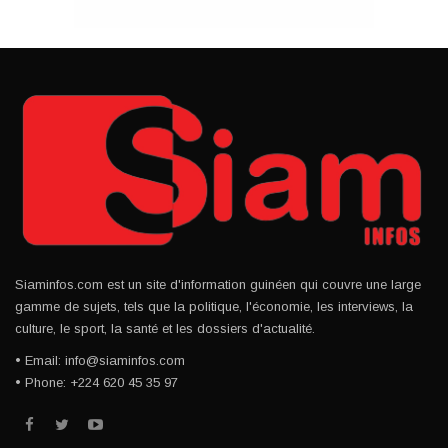
Siaminfos.com est un site d'information guinéen qui couvre une large
gamme de sujets, tels que la politique, l'économie, les interviews, la
culture, le sport, la santé et les dossiers d'actualité.
• Email: info@siaminfos.com
• Phone: +224 620 45 35 97