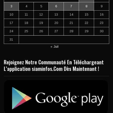
3
4
5
6
7
8
9
10
11
12
13
14
15
16
17
18
19
20
21
22
23
24
25
26
27
28
29
30
31
« Juil
Rejoignez Notre Communauté En Téléchargeant
L’application siaminfos.Com Dès Maintenant !