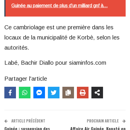
Guinée au paiement de plus d’un milliard gnf à...
Ce cambriolage est une première dans les
locaux de la municipalité de Korbè, selon les
autorités.
Labé, Bachir Diallo pour siaminfos.com
Partager l'article
ARTICLE PRÉCÉDENT
PROCHAIN ARTICLE
Guinée : suspension des
Affaire Air Guinée, Konaté en