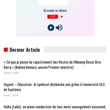
Écouter le direct
LIVE
Dernier Article
« Ce que je pense du rapatriement des Restes de l’Almamy Bocar Biro
Barry » (Kabiné Komara, ancien Premier ministre)
Août 8, 2026
Urgent – Éducation : le syndicat déclenche une grève à l’université GLC
de Sonfonia
Août 7, 2026
Hafia (Labé) : un jeune conducteur de taxi-moto sauvagement assassiné,