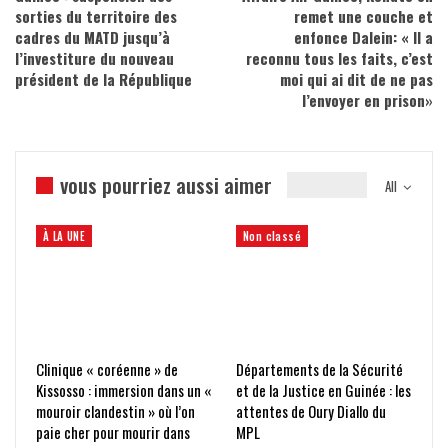
sorties du territoire des
remet une couche et
cadres du MATD jusqu’à
enfonce Dalein: « Il a
l’investiture du nouveau
reconnu tous les faits, c’est
président de la République
moi qui ai dit de ne pas
l’envoyer en prison»
vous pourriez aussi aimer
All
À LA UNE
Non classé
Clinique « coréenne » de
Départements de la Sécurité
Kissosso : immersion dans un «
et de la Justice en Guinée : les
mouroir clandestin » où l’on
attentes de Oury Diallo du
paie cher pour mourir dans
MPL