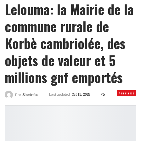
Lelouma: la Mairie de la
commune rurale de
Korbè cambriolée, des
objets de valeur et 5
millions gnf emportés
Non classé
Last updated
Oct 15, 2025
Par
Siaminfos