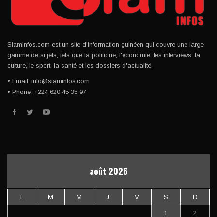
Siaminfos.com est un site d'information guinéen qui couvre une large
gamme de sujets, tels que la politique, l'économie, les interviews, la
culture, le sport, la santé et les dossiers d'actualité.
• Email: info@siaminfos.com
• Phone: +224 620 45 35 97
août 2026
L
M
M
J
V
S
D
1
2