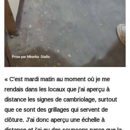
« C’est mardi matin au moment où je me
rendais dans les locaux que j’ai aperçu à
distance les signes de cambriolage, surtout
que ce sont des grillages qui servent de
clôture. J’ai donc aperçu une échelle à
distance et j’ai eu des soupçons parce que la