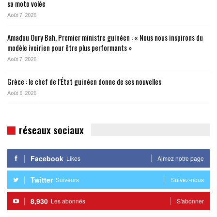
sa moto volée
Août 7, 2026
Amadou Oury Bah, Premier ministre guinéen : « Nous nous inspirons du
modèle ivoirien pour être plus performants »
Août 7, 2026
Grèce : le chef de l’État guinéen donne de ses nouvelles
Août 6, 2026
réseaux sociaux
Facebook
Likes
Aimez notre page
Twitter
Suiveurs
Suivez-nous
8,930
Les abonnés
S'abonner