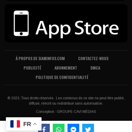
À PROPOS DE SIAMINFOS.COM
CONTACTEZ-NOUS
PUBLICITÉ
ABONNEMENT
DMCA
POLITIQUE DE CONFIDENTIALITÉ
© 2023, Tous droits réservés . Les contenus de ce site ne peut être publié,
diffusé, réécrit ou redistribué sans autorisation.
Conception :
GROUPE CAVI MÉDIAS
FR