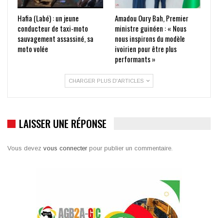
Hafia (Labé) : un jeune
Amadou Oury Bah, Premier
conducteur de taxi-moto
ministre guinéen : « Nous
sauvagement assassiné, sa
nous inspirons du modèle
moto volée
ivoirien pour être plus
performants »
CHARGER PLUS D'ARTICLES
LAISSER UNE RÉPONSE
Vous devez
vous connecter
pour publier un commentaire.