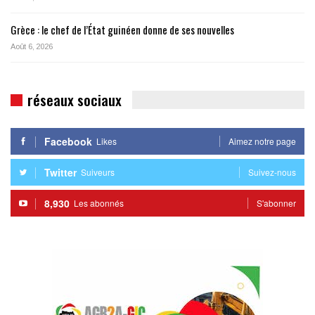
Grèce : le chef de l’État guinéen donne de ses nouvelles
Août 6, 2026
réseaux sociaux
Facebook
Likes
Aimez notre page
Twitter
Suiveurs
Suivez-nous
8,930
Les abonnés
S'abonner