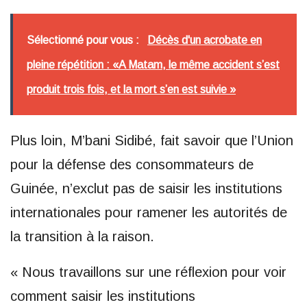
Sélectionné pour vous :
Décès d'un acrobate en
pleine répétition : «A Matam, le même accident s’est
produit trois fois, et la mort s’en est suivie »
Plus loin, M’bani Sidibé, fait savoir que l’Union
pour la défense des consommateurs de
Guinée, n’exclut pas de saisir les institutions
internationales pour ramener les autorités de
la transition à la raison.
« Nous travaillons sur une réflexion pour voir
comment saisir les institutions