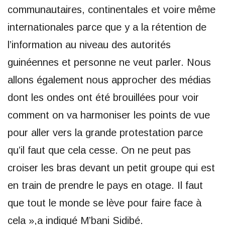
communautaires, continentales et voire même
internationales parce que y a la rétention de
l’information au niveau des autorités
guinéennes et personne ne veut parler. Nous
allons également nous approcher des médias
dont les ondes ont été brouillées pour voir
comment on va harmoniser les points de vue
pour aller vers la grande protestation parce
qu’il faut que cela cesse. On ne peut pas
croiser les bras devant un petit groupe qui est
en train de prendre le pays en otage. Il faut
que tout le monde se lève pour faire face à
cela »,a indiqué M’bani Sidibé.