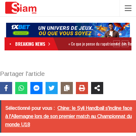
BREAKING NEWS
Partager l'article
Sélectionné pour vous :
Chine: le Syli Handball s'incline face
à l'Allemagne lors de son premier match au Championnat du
monde U18