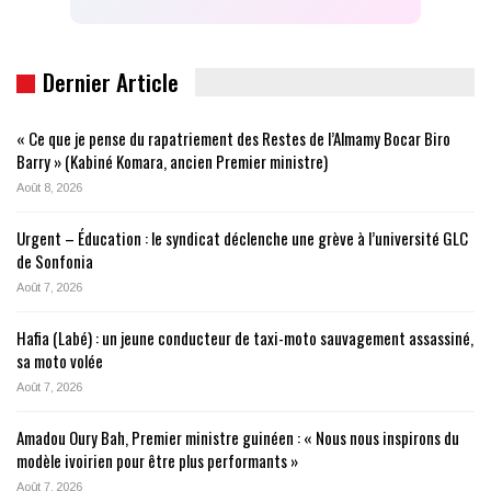
Dernier Article
« Ce que je pense du rapatriement des Restes de l’Almamy Bocar Biro
Barry » (Kabiné Komara, ancien Premier ministre)
Août 8, 2026
Urgent – Éducation : le syndicat déclenche une grève à l’université GLC
de Sonfonia
Août 7, 2026
Hafia (Labé) : un jeune conducteur de taxi-moto sauvagement assassiné,
sa moto volée
Août 7, 2026
Amadou Oury Bah, Premier ministre guinéen : « Nous nous inspirons du
modèle ivoirien pour être plus performants »
Août 7, 2026