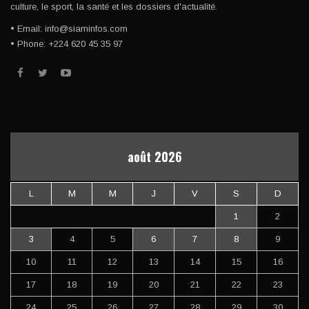
culture, le sport, la santé et les dossiers d'actualité.
• Email: info@siaminfos.com
• Phone: +224 620 45 35 97
août 2026
L
M
M
J
V
S
D
1
2
3
4
5
6
7
8
9
10
11
12
13
14
15
16
17
18
19
20
21
22
23
24
25
26
27
28
29
30