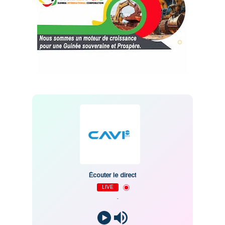
Écouter le direct
LIVE
-