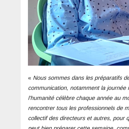
«
Nous sommes dans les préparatifs de 
communication, notamment la journée int
l’humanité célèbre chaque année au moi
rencontrer tous les professionnels de m
collectif des directeurs et autres, po
peut bien préparer cette semaine, com