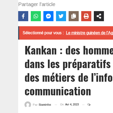
Partager l'article
Sélectionné pour vous :
Le ministre guinéen de l’Ag
Kankan : des hommes
dans les préparatifs
des métiers de l’inf
communication
On
Avr 4, 2023
Par
Siaminfos