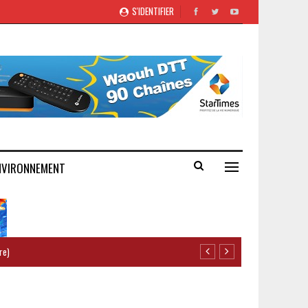
S'IDENTIFIER
NVIRONNEMENT
re)