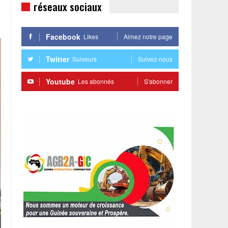
réseaux sociaux
Facebook
Likes
Aimez notre page
Twitter
Suiveurs
Suivez-nous
Youtube
Les abonnés
S'abonner