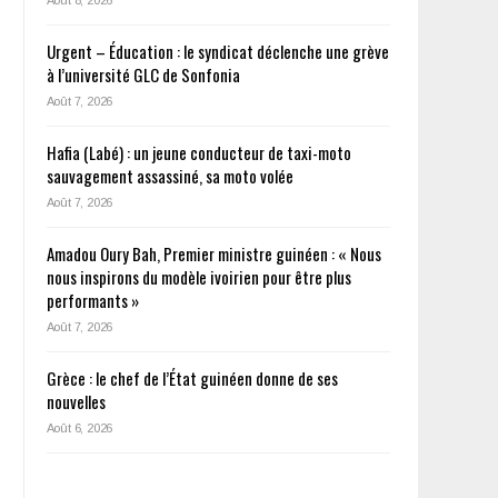
Urgent – Éducation : le syndicat déclenche une grève
à l’université GLC de Sonfonia
Août 7, 2026
Hafia (Labé) : un jeune conducteur de taxi-moto
sauvagement assassiné, sa moto volée
Août 7, 2026
Amadou Oury Bah, Premier ministre guinéen : « Nous
nous inspirons du modèle ivoirien pour être plus
performants »
Août 7, 2026
Grèce : le chef de l’État guinéen donne de ses
nouvelles
Août 6, 2026