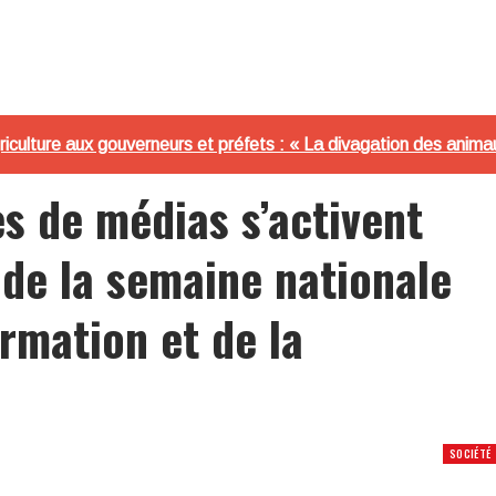
riculture aux gouverneurs et préfets : « La divagation des animau
 de médias s’activent
 de la semaine nationale
ormation et de la
SOCIÉTÉ