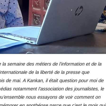
la semaine des métiers de l’information et de la
ernationale de la liberté de la presse que
s de mai. A Kankan, il était question pour moi de
édias notamment l’association des journalistes, le
ur qu’ensemble nous essayons de voir comment on
mémorer en apothéose parce que c’est le mois qui