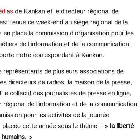
dias
de Kankan et le directeur régional de
’est tenue ce week-end au siège régional de la
e en place la commission d’organisation pour les
métiers de l’information et de la communication,
rapporte notre correspondant à Kankan.
s représentants de plusieurs associations de
es directeurs de radios, la maison de la presse,
 le collectif des journalistes de presse en ligne,
égional de l’information et de la communication
ission pour les activités de la journée
se, placée cette année sous le thème : »
la liberté
s humains
. »