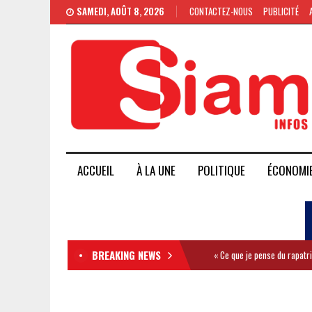
SAMEDI, AOÛT 8, 2026
CONTACTEZ-NOUS
PUBLICITÉ
ACCUEIL
À LA UNE
POLITIQUE
ÉCONOMI
BREAKING NEWS
« Ce que je pense du rapatr