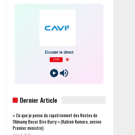
Écouter le direct
LIVE
Dernier Article
« Ce que je pense du rapatriement des Restes de
l’Almamy Bocar Biro Barry » (Kabiné Komara, ancien
Premier ministre)
Août 8, 2026