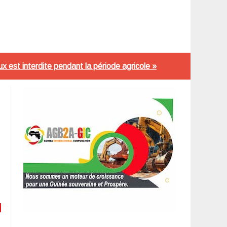
x est interdite pendant la période agricole »