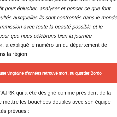
t pour éplucher, analyser et poncer ce que font
ficultés auxquelles ils sont confrontés dans le monde
mmission avec toute la beauté possible et le
pour que nous célébrons bien la journée
», a expliqué le numéro un du département de
ns la région.
ne vingtaine d'années retrouvé mort, au quartier Bordo
’AJRK qui a été désigné comme président de la
de mettre les bouchées doubles avec son équipe
tés prévues :