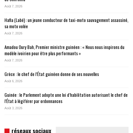
Août 7, 2026
Hafia (Labé) : un jeune conducteur de taxi-moto sauvagement assassiné,
sa moto volée
Août 7, 2026
Amadou Oury Bah, Premier ministre guinéen : « Nous nous inspirons du
modèle ivoirien pour être plus performants »
Août 7, 2026
Grèce : le chef de l’État guinéen donne de ses nouvelles
Août 6, 2026
Guinée : le Parlement adopte une loi d’habilitation autorisant le chef de
l’État à légiférer par ordonnances
Août 3, 2026
réseaux sociaux