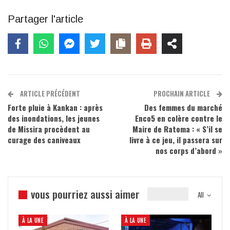
Partager l'article
ARTICLE PRÉCÉDENT
PROCHAIN ARTICLE
Forte pluie à Kankan : après
Des femmes du marché
des inondations, les jeunes
Enco5 en colère contre le
de Missira procèdent au
Maire de Ratoma : « S’il se
curage des caniveaux
livre à ce jeu, il passera sur
nos corps d’abord »
vous pourriez aussi aimer
All
À LA UNE
À LA UNE