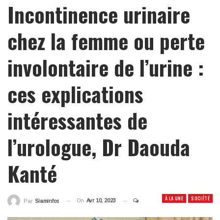
Incontinence urinaire
chez la femme ou perte
involontaire de l’urine :
ces explications
intéressantes de
l’urologue, Dr Daouda
Kanté
À LA UNE
SOCIÉTÉ
On
Avr 10, 2023
Par
Siaminfos