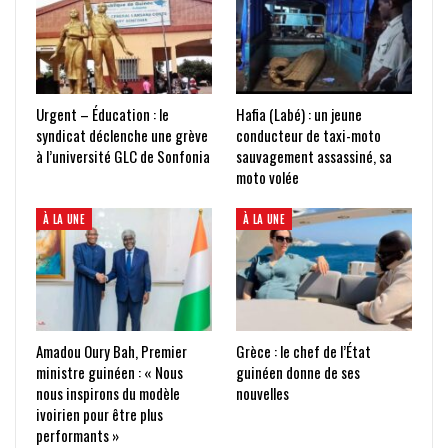
Urgent – Éducation : le
Hafia (Labé) : un jeune
syndicat déclenche une grève
conducteur de taxi-moto
à l’université GLC de Sonfonia
sauvagement assassiné, sa
moto volée
À LA UNE
À LA UNE
Amadou Oury Bah, Premier
Grèce : le chef de l’État
ministre guinéen : « Nous
guinéen donne de ses
nous inspirons du modèle
nouvelles
ivoirien pour être plus
performants »