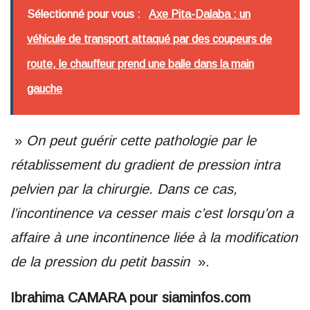
Sélectionné pour vous :
Axe Pita-Dalaba : un
véhicule de transport attaqué par des coupeurs de
route, le chauffeur prend une balle dans la main
gauche
»
On peut guérir cette pathologie par le
rétablissement du gradient de pression intra
pelvien par la chirurgie. Dans ce cas,
l’incontinence va cesser mais c’est lorsqu’on a
affaire à une incontinence liée à la modification
de la pression du petit bassin
».
Ibrahima CAMARA pour siaminfos.com