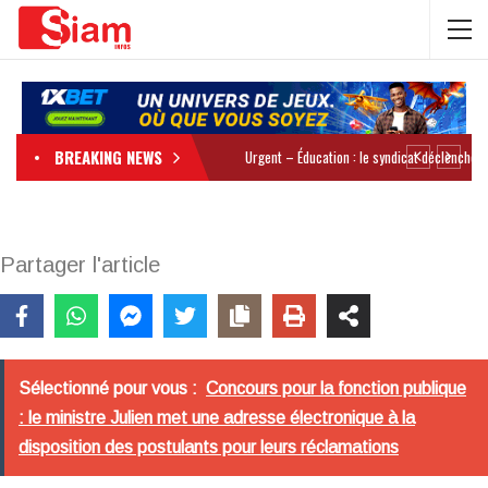
BREAKING NEWS
Partager l'article
Sélectionné pour vous :
Concours pour la fonction publique
: le ministre Julien met une adresse électronique à la
disposition des postulants pour leurs réclamations