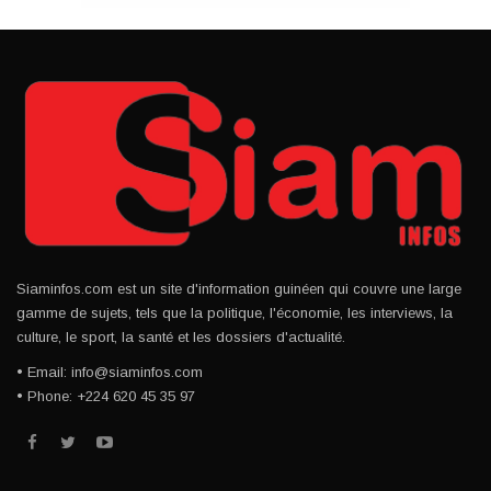
Siaminfos.com est un site d'information guinéen qui couvre une large
gamme de sujets, tels que la politique, l'économie, les interviews, la
culture, le sport, la santé et les dossiers d'actualité.
• Email: info@siaminfos.com
• Phone: +224 620 45 35 97