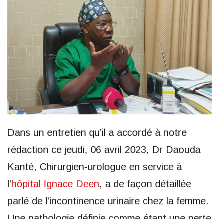
Dans un entretien qu’il a accordé à notre
rédaction ce jeudi, 06 avril 2023, Dr Daouda
Kanté, Chirurgien-urologue en service à
l’
hôpital Ignace Deen
, a de façon détaillée
parlé de l’incontinence urinaire chez la femme.
Une pathologie définie comme étant une perte