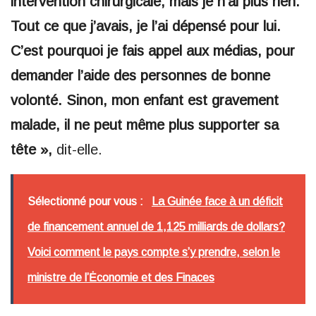
intervention chirurgicale, mais je n’ai plus rien.
Tout ce que j’avais, je l’ai dépensé pour lui.
C’est pourquoi je fais appel aux médias, pour
demander l’aide des personnes de bonne
volonté. Sinon, mon enfant est gravement
malade, il ne peut même plus supporter sa
tête »,
dit-elle.
Sélectionné pour vous :
La Guinée face à un déficit
de financement annuel de 1,125 milliards de dollars?
Voici comment le pays compte s’y prendre, selon le
ministre de l’Ėconomie et des Finaces