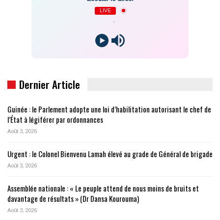
LIVE
-
Dernier Article
Guinée : le Parlement adopte une loi d’habilitation autorisant le chef de
l’État à légiférer par ordonnances
Août 3, 2026
Urgent : le Colonel Bienvenu Lamah élevé au grade de Général de brigade
Août 3, 2026
Assemblée nationale : « Le peuple attend de nous moins de bruits et
davantage de résultats » (Dr Dansa Kourouma)
Août 3, 2026