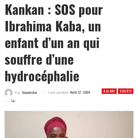
Kankan : SOS pour
Ibrahima Kaba, un
enfant d’un an qui
souffre d’une
hydrocéphalie
À LA UNE
SOCIÉTÉ
Last updated
Août 17, 2024
Par
Siaminfos