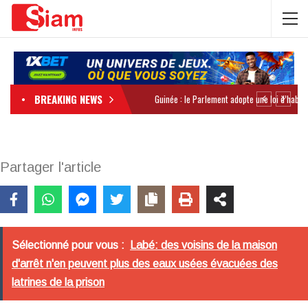
BREAKING NEWS
Partager l'article
Sélectionné pour vous :
Labé: des voisins de la maison
d'arrêt n'en peuvent plus des eaux usées évacuées des
latrines de la prison