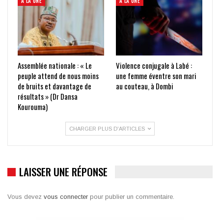
À LA UNE
À LA UNE
Assemblée nationale : « Le
Violence conjugale à Labé :
peuple attend de nous moins
une femme éventre son mari
de bruits et davantage de
au couteau, à Dombi
résultats » (Dr Dansa
Kourouma)
CHARGER PLUS D'ARTICLES
LAISSER UNE RÉPONSE
Vous devez
vous connecter
pour publier un commentaire.