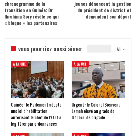
chronogramme de la
jeunes dénoncent la gestion
transition en Guinée: Dr
du président de district et
Ibrahima Sory révèle ce qui
demandent son départ
« bloque » les partenaires
vous pourriez aussi aimer
All
À LA UNE
À LA UNE
Guinée : le Parlement adopte
Urgent : le Colonel Bienvenu
une loi d’habilitation
Lamah élevé au grade de
autorisant le chef de l’État à
Général de brigade
légiférer par ordonnances