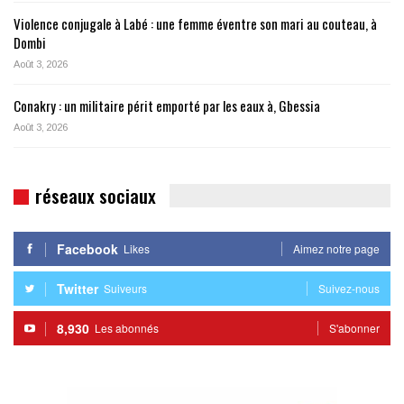
Violence conjugale à Labé : une femme éventre son mari au couteau, à
Dombi
Août 3, 2026
Conakry : un militaire périt emporté par les eaux à, Gbessia
Août 3, 2026
réseaux sociaux
Facebook
Likes
Aimez notre page
Twitter
Suiveurs
Suivez-nous
8,930
Les abonnés
S'abonner