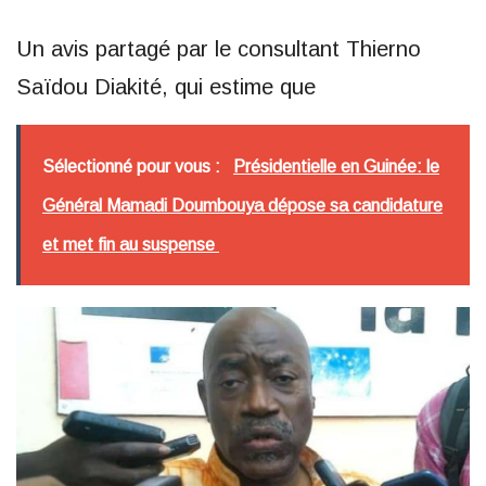
Un avis partagé par le consultant Thierno
Saïdou Diakité, qui estime que
Sélectionné pour vous :
Présidentielle en Guinée: le
Général Mamadi Doumbouya dépose sa candidature
et met fin au suspense