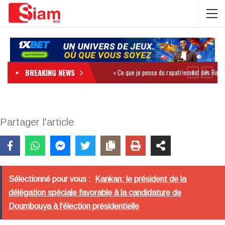
BREAKING NEWS
Partager l'article
Sélectionné pour vous :
Kankan: le président de la
délégation spéciale favorable à la candidature de
Doumbouya à l'élection présidentielle