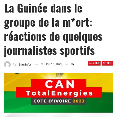
La Guinée dans le
groupe de la m*ort:
réactions de quelques
journalistes sportifs
À LA UNE
SPORT
On
Oct 13, 2023
Par
Siaminfos