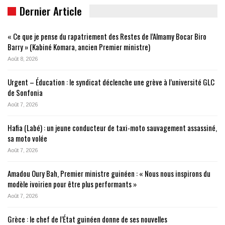
Dernier Article
« Ce que je pense du rapatriement des Restes de l’Almamy Bocar Biro
Barry » (Kabiné Komara, ancien Premier ministre)
Août 8, 2026
Urgent – Éducation : le syndicat déclenche une grève à l’université GLC
de Sonfonia
Août 7, 2026
Hafia (Labé) : un jeune conducteur de taxi-moto sauvagement assassiné,
sa moto volée
Août 7, 2026
Amadou Oury Bah, Premier ministre guinéen : « Nous nous inspirons du
modèle ivoirien pour être plus performants »
Août 7, 2026
Grèce : le chef de l’État guinéen donne de ses nouvelles