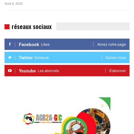
Août 6, 2026
réseaux sociaux
Facebook
Likes
Aimez notre page
Twitter
Suiveurs
Suivez-nous
Youtube
Les abonnés
S'abonner