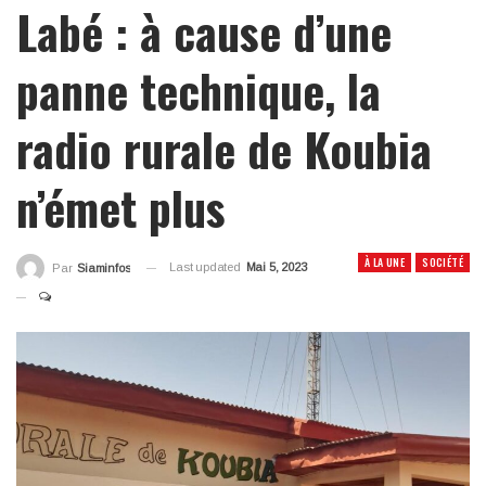
Labé : à cause d’une
panne technique, la
radio rurale de Koubia
n’émet plus
À LA UNE
SOCIÉTÉ
Last updated
Mai 5, 2023
Par
Siaminfos