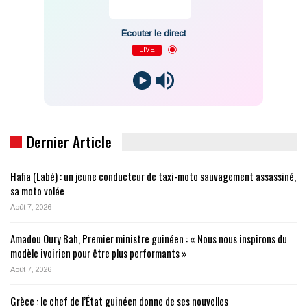
Écouter le direct
LIVE
Dernier Article
Hafia (Labé) : un jeune conducteur de taxi-moto sauvagement assassiné,
sa moto volée
Août 7, 2026
Amadou Oury Bah, Premier ministre guinéen : « Nous nous inspirons du
modèle ivoirien pour être plus performants »
Août 7, 2026
Grèce : le chef de l’État guinéen donne de ses nouvelles