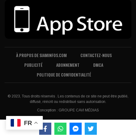
À PROPOS DE SIAMINFOS.COM
CONTACTEZ-NOUS
PUBLICITÉ
ABONNEMENT
DMCA
POLITIQUE DE CONFIDENTIALITÉ
© 2023, Tous droits réservés . Les contenus de ce site ne peut être publié,
diffusé, réécrit ou redistribué sans autorisation.
Conception :
GROUPE CAVI MÉDIAS
FR