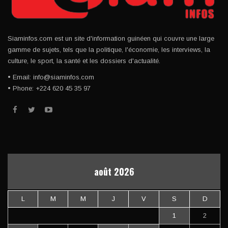
Siaminfos.com est un site d'information guinéen qui couvre une large
gamme de sujets, tels que la politique, l'économie, les interviews, la
culture, le sport, la santé et les dossiers d'actualité.
• Email: info@siaminfos.com
• Phone: +224 620 45 35 97
août 2026
L
M
M
J
V
S
D
1
2