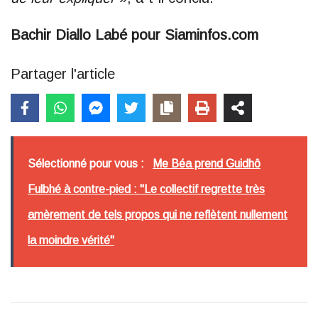
Bachir Diallo Labé pour Siaminfos.com
Partager l'article
Sélectionné pour vous :
Me Béa prend Guidhô
Fulbhé à contre-pied : "Le collectif regrette très
amèrement de tels propos qui ne reflètent nullement
la moindre vérité"