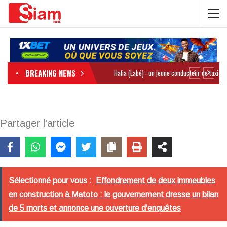
BREAKING NEWS
Partager l'article
Sélectionné pour vous :
Effondrement de deux immeubles
en construction à Matoto : le gouvernement dresse un bilan
de 5 morts et annonce une ouverture d'enquêtes