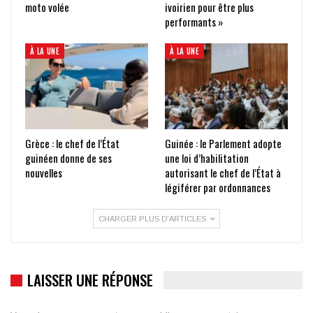
moto volée
ivoirien pour être plus
performants »
À LA UNE
À LA UNE
Grèce : le chef de l’État
Guinée : le Parlement adopte
guinéen donne de ses
une loi d’habilitation
nouvelles
autorisant le chef de l’État à
légiférer par ordonnances
CHARGER PLUS D'ARTICLES
LAISSER UNE RÉPONSE