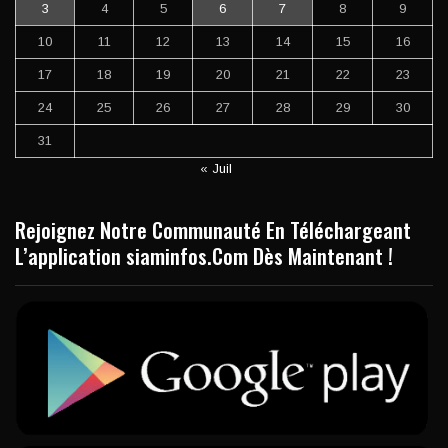
3
4
5
6
7
8
9
10
11
12
13
14
15
16
17
18
19
20
21
22
23
24
25
26
27
28
29
30
31
« Juil
Rejoignez Notre Communauté En Téléchargeant
L’application siaminfos.Com Dès Maintenant !