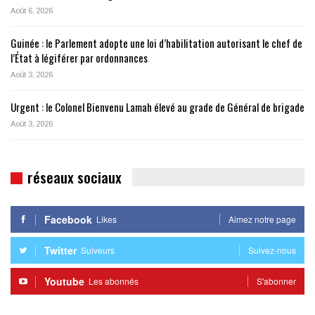
Août 6, 2026
Guinée : le Parlement adopte une loi d’habilitation autorisant le chef de
l’État à légiférer par ordonnances
Août 3, 2026
Urgent : le Colonel Bienvenu Lamah élevé au grade de Général de brigade
Août 3, 2026
réseaux sociaux
Facebook
Likes
Aimez notre page
Twitter
Suiveurs
Suivez-nous
Youtube
Les abonnés
S'abonner