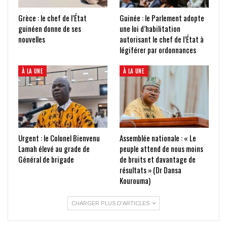
Grèce : le chef de l’État
Guinée : le Parlement adopte
guinéen donne de ses
une loi d’habilitation
nouvelles
autorisant le chef de l’État à
légiférer par ordonnances
À LA UNE
À LA UNE
Urgent : le Colonel Bienvenu
Assemblée nationale : « Le
Lamah élevé au grade de
peuple attend de nous moins
Général de brigade
de bruits et davantage de
résultats » (Dr Dansa
Kourouma)
CHARGER PLUS D'ARTICLES