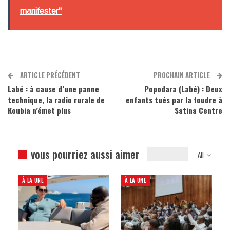
manifester"
ARTICLE PRÉCÉDENT
PROCHAIN ARTICLE
Labé : à cause d’une panne
Popodara (Labé) : Deux
technique, la radio rurale de
enfants tués par la foudre à
Koubia n’émet plus
Satina Centre
vous pourriez aussi aimer
All
À LA UNE
À LA UNE