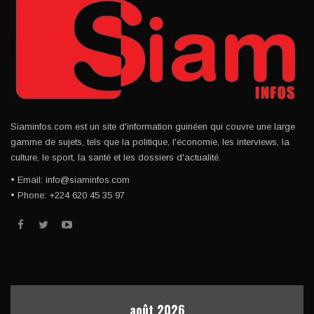
Siaminfos.com est un site d'information guinéen qui couvre une large
gamme de sujets, tels que la politique, l'économie, les interviews, la
culture, le sport, la santé et les dossiers d'actualité.
• Email: info@siaminfos.com
• Phone: +224 620 45 35 97
août 2026