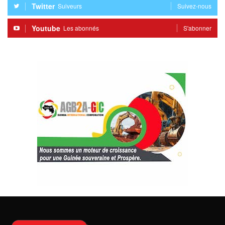
Twitter
Suiveurs
Suivez-nous
Youtube
Les abonnés
S'abonner