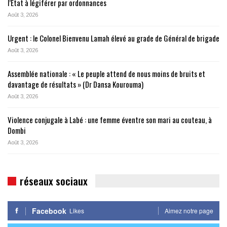
l’État à légiférer par ordonnances
Août 3, 2026
Urgent : le Colonel Bienvenu Lamah élevé au grade de Général de brigade
Août 3, 2026
Assemblée nationale : « Le peuple attend de nous moins de bruits et
davantage de résultats » (Dr Dansa Kourouma)
Août 3, 2026
Violence conjugale à Labé : une femme éventre son mari au couteau, à
Dombi
Août 3, 2026
réseaux sociaux
Facebook
Likes
Aimez notre page