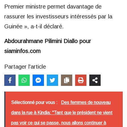
Premier ministre permet davantage de
rassurer les investisseurs intéressés par la
Guinée », a-t-il déclaré.
Abdourahmane Pilimini Diallo pour
siaminfos.com
Partager l'article
Sélectionné pour vous :
Des femmes de nouveau
dans la rue à Kindia: "Tant que le président ne vient
pas voir ce qui se passe, nous allons continuer à