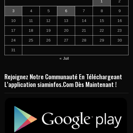
1
2
3
4
5
6
7
8
9
10
11
12
13
14
15
16
17
18
19
20
21
22
23
24
25
26
27
28
29
30
31
« Juil
Rejoignez Notre Communauté En Téléchargeant
L’application siaminfos.Com Dès Maintenant !