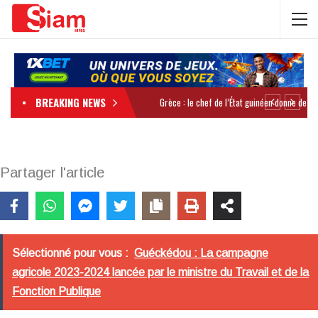
BREAKING NEWS
Partager l'article
Sélectionné pour vous :
Guéckédou : La campagne
agricole 2023-2024 lancée par le ministre du Travail et de la
Fonction Publique