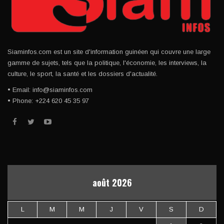
Siaminfos.com est un site d'information guinéen qui couvre une large
gamme de sujets, tels que la politique, l'économie, les interviews, la
culture, le sport, la santé et les dossiers d'actualité.
• Email: info@siaminfos.com
• Phone: +224 620 45 35 97
août 2026
L
M
M
J
V
S
D