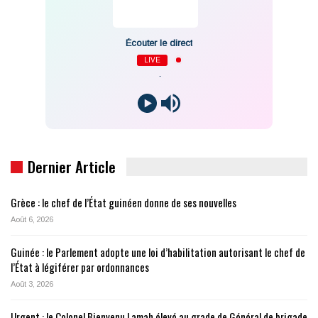
Écouter le direct
LIVE
-
Dernier Article
Grèce : le chef de l’État guinéen donne de ses nouvelles
Août 6, 2026
Guinée : le Parlement adopte une loi d’habilitation autorisant le chef de
l’État à légiférer par ordonnances
Août 3, 2026
Urgent : le Colonel Bienvenu Lamah élevé au grade de Général de brigade