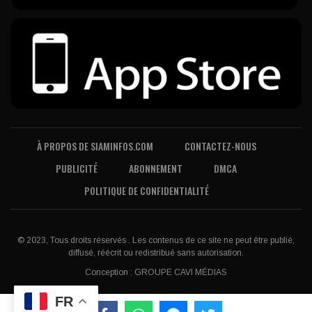
À PROPOS DE SIAMINFOS.COM
CONTACTEZ-NOUS
PUBLICITÉ
ABONNEMENT
DMCA
POLITIQUE DE CONFIDENTIALITÉ
© 2023, Tous droits réservés . Les contenus de ce site ne peut être publié,
diffusé, réécrit ou redistribué sans autorisation.
Conception :
GROUPE CAVI MÉDIAS
FR