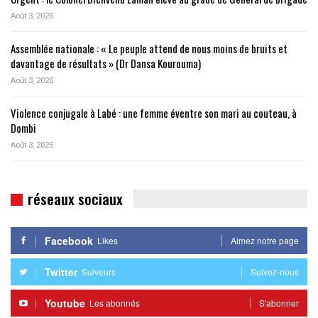
Août 3, 2026
Assemblée nationale : « Le peuple attend de nous moins de bruits et
davantage de résultats » (Dr Dansa Kourouma)
Août 3, 2026
Violence conjugale à Labé : une femme éventre son mari au couteau, à
Dombi
Août 3, 2026
réseaux sociaux
Facebook
Likes
Aimez notre page
Twitter
Suiveurs
Suivez-nous
Youtube
Les abonnés
S'abonner