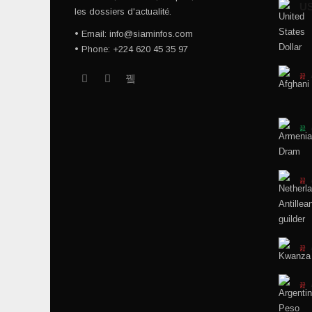
U
les dossiers d'actualité.
• Email: info@siaminfos.com
• Phone: +224 620 45 35 97