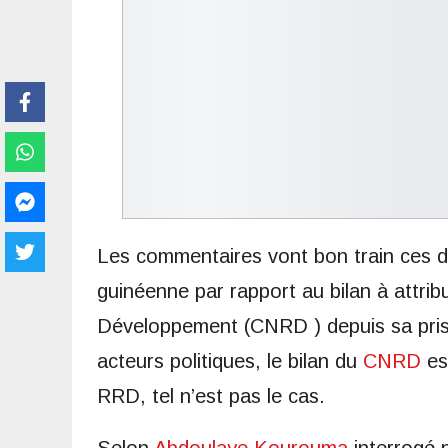
Les commentaires vont bon train ces de
guinéenne par rapport au bilan à attri
Développement (CNRD ) depuis sa prise 
acteurs politiques, le bilan du
CNRD
est
RRD, tel n’est pas le cas.
Selon
Abdoulaye Kourouma
interrogé p