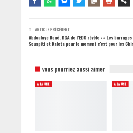
ARTICLE PRÉCÉDENT
Abdoulaye Koné, DGA de l’EDG révèle : « Les barrages
Souapiti et Kaleta pour le moment c’est pour les Chi
vous pourriez aussi aimer
À LA UNE
À LA UNE