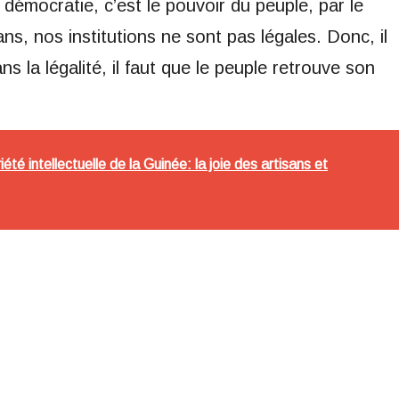
 démocratie, c’est le pouvoir du peuple, par le
ns, nos institutions ne sont pas légales. Donc, il
ns la légalité, il faut que le peuple retrouve son
été intellectuelle de la Guinée: la joie des artisans et