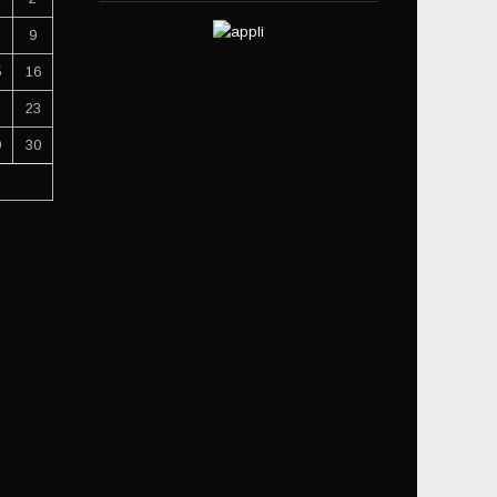
9
5
16
2
23
9
30