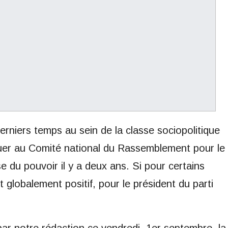
rniers temps au sein de la classe sociopolitique
buer au Comité national du Rassemblement pour le
du pouvoir il y a deux ans. Si pour certains
 globalement positif, pour le président du parti
ar notre rédaction ce vendredi, 1er septembre, la