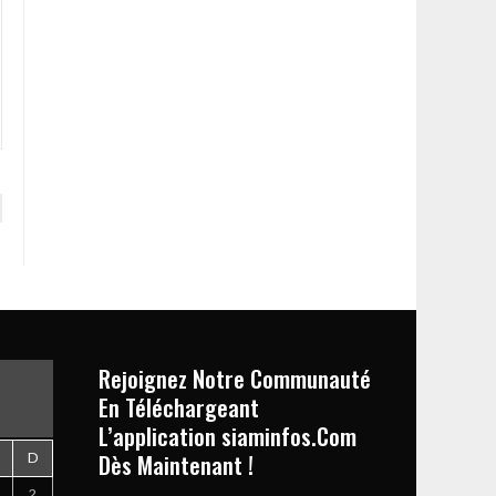
Rejoignez Notre Communauté
En Téléchargeant
L’application siaminfos.Com
Dès Maintenant !
D
2