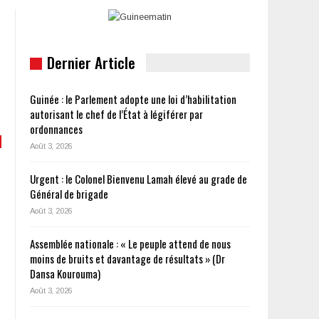
Dernier Article
Guinée : le Parlement adopte une loi d’habilitation
autorisant le chef de l’État à légiférer par
ordonnances
Août 3, 2026
Urgent : le Colonel Bienvenu Lamah élevé au grade de
Général de brigade
Août 3, 2026
Assemblée nationale : « Le peuple attend de nous
moins de bruits et davantage de résultats » (Dr
Dansa Kourouma)
Août 3, 2026