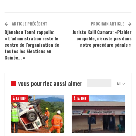
ARTICLE PRÉCÉDENT
PROCHAIN ARTICLE
Djénabou Touré rappelle:
Juriste Kalil Camara: «Plaider
« L’administration reste le
coupable, n’existe pas dans
centre de l’organisation de
notre procédure pénale »
toutes les élections en
Guinée… »
vous pourriez aussi aimer
All
À LA UNE
À LA UNE