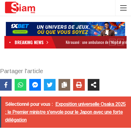
BREAKING NEWS
Partager l'article
Sélectionné pour vous :
Exposition universelle Osaka 2025
: le Premier ministre s'envole pour le Japon avec une forte
délégation