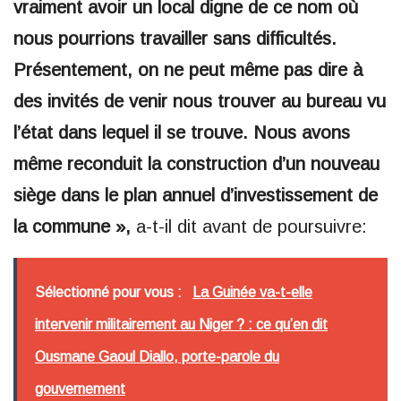
vraiment avoir un local digne de ce nom où
nous pourrions travailler sans difficultés.
Présentement, on ne peut même pas dire à
des invités de venir nous trouver au bureau vu
l’état dans lequel il se trouve. Nous avons
même reconduit la construction d’un nouveau
siège dans le plan annuel d’investissement de
la commune »,
a-t-il dit avant de poursuivre:
Sélectionné pour vous :
La Guinée va-t-elle
intervenir militairement au Niger ? : ce qu’en dit
Ousmane Gaoul Diallo, porte-parole du
gouvernement