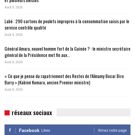
et plusieurs blessés
Août 9, 2026
Labé : 290 cartons de poulets impropres à la consommation saisis par le
service contrôle qualité
Août 8, 2026
Général Amara, nouvel homme fort de la Guinée ? : le ministre secrétaire
général de la Présidence met fin aux…
Août 8, 2026
« Ce que je pense du rapatriement des Restes de l’Almamy Bocar Biro
Barry » (Kabiné Komara, ancien Premier ministre)
Août 8, 2026
réseaux sociaux
Facebook
Likes
Aimez notre page