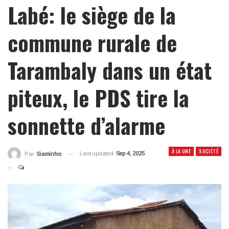
Labé: le siège de la
commune rurale de
Tarambaly dans un état
piteux, le PDS tire la
sonnette d’alarme
À LA UNE
SOCIÉTÉ
Last updated
Sep 4, 2025
Par
Siaminfos