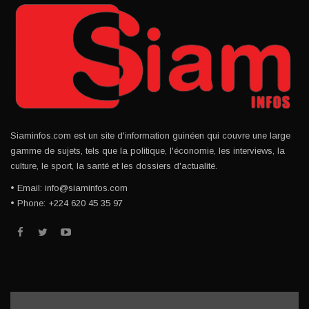
Siaminfos.com est un site d'information guinéen qui couvre une large
gamme de sujets, tels que la politique, l'économie, les interviews, la
culture, le sport, la santé et les dossiers d'actualité.
• Email: info@siaminfos.com
• Phone: +224 620 45 35 97