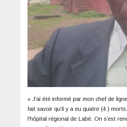
« J’ai été informé par mon chef de lign
fait savoir qu’il y a eu quatre (4 ) mor
l’hôpital régional de Labé. On s’est re