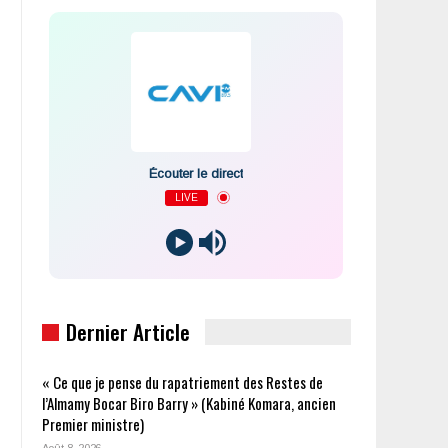
Écouter le direct
LIVE
Dernier Article
« Ce que je pense du rapatriement des Restes de
l’Almamy Bocar Biro Barry » (Kabiné Komara, ancien
Premier ministre)
Août 8, 2026