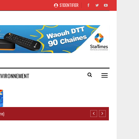
S'IDENTIFIER
NVIRONNEMENT
re)