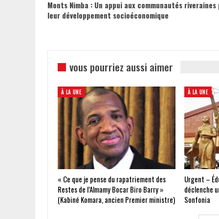
Monts Nimba : Un appui aux communautés riveraines 
leur développement socioéconomique
vous pourriez aussi aimer
À LA UNE
À LA UNE
« Ce que je pense du rapatriement des
Urgent – Édu
Restes de l’Almamy Bocar Biro Barry »
déclenche un
(Kabiné Komara, ancien Premier ministre)
Sonfonia