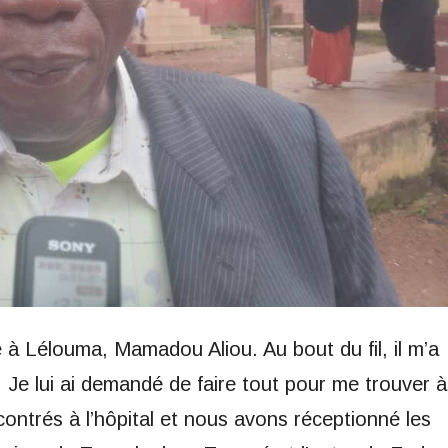
e à Lélouma, Mamadou Aliou. Au bout du fil, il m’a
ts. Je lui ai demandé de faire tout pour me trouver à
ncontrés à l’hôpital et nous avons réceptionné les