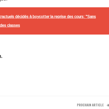
actuels décidés à boycotter la reprise des cours: "Sans
 des classes
m.
PROCHAIN ARTICLE