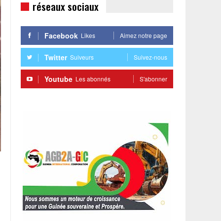
réseaux sociaux
Facebook
Likes
Aimez notre page
Twitter
Suiveurs
Suivez-nous
Youtube
Les abonnés
S'abonner