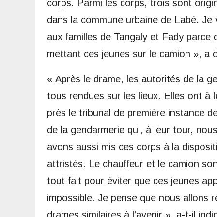
corps. Parmi les corps, trois sont orig
dans la commune urbaine de Labé. Je v
aux familles de Tangaly et Fady parce 
mettant ces jeunes sur le camion », a d
« Après le drame, les autorités de la g
tous rendues sur les lieux. Elles ont à 
près le tribunal de première instance de
de la gendarmerie qui, à leur tour, nou
avons aussi mis ces corps à la disposi
attristés. Le chauffeur et le camion son
tout fait pour éviter que ces jeunes ap
impossible. Je pense que nous allons ré
drames similaires à l’avenir », a-t-il indi