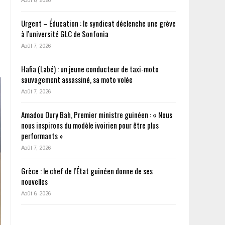
Urgent – Éducation : le syndicat déclenche une grève
à l’université GLC de Sonfonia
Août 7, 2026
Hafia (Labé) : un jeune conducteur de taxi-moto
sauvagement assassiné, sa moto volée
Août 7, 2026
Amadou Oury Bah, Premier ministre guinéen : « Nous
nous inspirons du modèle ivoirien pour être plus
performants »
Août 7, 2026
Grèce : le chef de l’État guinéen donne de ses
nouvelles
Août 6, 2026