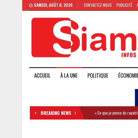
SAMEDI, AOÛT 8, 2026
CONTACTEZ-NOUS
PUBLICITÉ
ACCUEIL
À LA UNE
POLITIQUE
ÉCONOMI
BREAKING NEWS
« Ce que je pense du rapatr