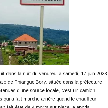
it dans la nuit du vendredi à samedi, 17 juin 2023
le de ThianguelBory, située dans la préfecture
btenues d’une source locale, c’est un camion
es qui a fait marche arrière quand le chauffeur
lan fait état de 4 morts sur place, a appris