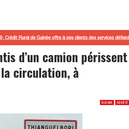
9, Crédit Rural de Guinée offre à ses clients des services défian
ntis d’un camion périssent
la circulation, à
À LA UNE
SOCIÉTÉ