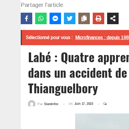
Partager l'article
Sélectionné pour vous :
Microfinances : depuis 198
Labé : Quatre appre
dans un accident de 
Thianguelbory
On
Juin 17, 2023
Par
Siaminfos