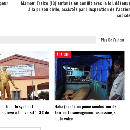
pour
Mamou: Treize (13) enfants en conflit avec la loi, détenu
à la prison civile, assistés par l’Inspection de l’actio
social
Plus De L'auteur
À LA UNE
cation : le syndicat
Hafia (Labé) : un jeune conducteur de
e grève à l’université GLC de
taxi-moto sauvagement assassiné, sa
moto volée