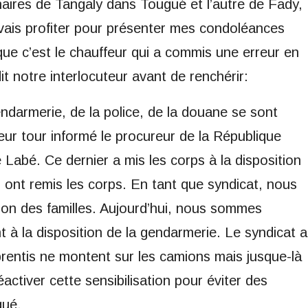
inaires de Tangaly dans Tougué et l’autre de Fady,
ais profiter pour présenter mes condoléances
que c’est le chauffeur qui a commis une erreur en
it notre interlocuteur avant de renchérir:
endarmerie, de la police, de la douane se sont
leur tour informé le procureur de la République
 Labé. Ce dernier a mis les corps à la disposition
s ont remis les corps. En tant que syndicat, nous
tion des familles. Aujourd’hui, nous sommes
t à la disposition de la gendarmerie. Le syndicat a
prentis ne montent sur les camions mais jusque-là
activer cette sensibilisation pour éviter des
qué.