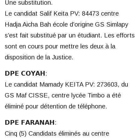
Une substitution.
Le candidat Salif Keita PV: 84473 centre
Hadja Aicha Bah école d’origine GS Simlapy
s’est fait substitué par un étudiant. Les efforts
sont en cours pour mettre les deux à la
disposition de la Justice.
𝗗𝗣𝗘 𝗖𝗢𝗬𝗔𝗛:
Le candidat Mamady KEITA PV: 273603, du
GS Maf CISSE, centre lycée Timbo a été
éliminé pour détention de téléphone.
𝗗𝗣𝗘 𝗙𝗔𝗥𝗔𝗡𝗔𝗛:
Cinq (5) Candidats éliminés au centre