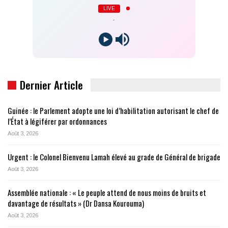
LIVE
-
Dernier Article
Guinée : le Parlement adopte une loi d’habilitation autorisant le chef de
l’État à légiférer par ordonnances
Août 3, 2026
Urgent : le Colonel Bienvenu Lamah élevé au grade de Général de brigade
Août 3, 2026
Assemblée nationale : « Le peuple attend de nous moins de bruits et
davantage de résultats » (Dr Dansa Kourouma)
Août 3, 2026