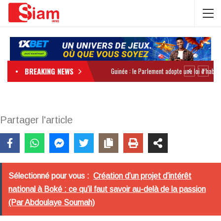
BREAKING NEWS
Partager l'article
Sélectionné pour vous :
Création d’un projet d’intérêt
national à Boké : ce qu’il faut savoir au-delà de la passion
(Par Abdoulaye Soumah)