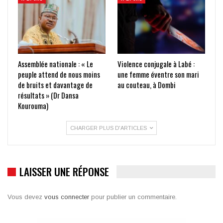
Assemblée nationale : « Le
Violence conjugale à Labé :
peuple attend de nous moins
une femme éventre son mari
de bruits et davantage de
au couteau, à Dombi
résultats » (Dr Dansa
Kourouma)
CHARGER PLUS D'ARTICLES
LAISSER UNE RÉPONSE
Vous devez
vous connecter
pour publier un commentaire.