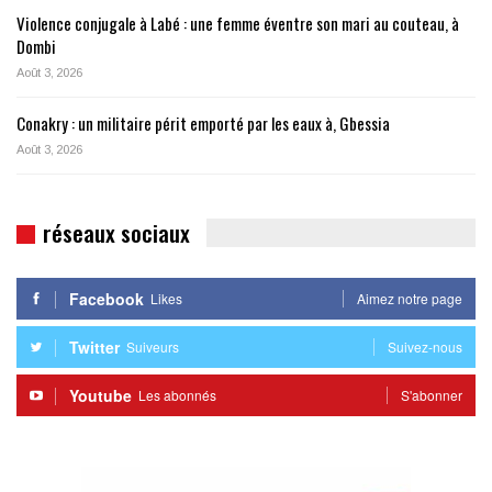
Violence conjugale à Labé : une femme éventre son mari au couteau, à
Dombi
Août 3, 2026
Conakry : un militaire périt emporté par les eaux à, Gbessia
Août 3, 2026
réseaux sociaux
Facebook
Likes
Aimez notre page
Twitter
Suiveurs
Suivez-nous
Youtube
Les abonnés
S'abonner