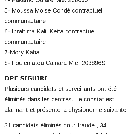
4- Fakemo Oularé Mle: 268035Y
5- Moussa Moise Condé contractuel
communautaire
6- Ibrahima Kalil Keita contractuel
communautaire
7-Mory Kaba
8- Foulematou Camara Mle: 203896S
𝗗𝗣𝗘 𝗦𝗜𝗚𝗨𝗜𝗥𝗜
Plusieurs candidats et surveillants ont été
éliminés dans les centres. Le constat est
alarmant et présente la physionomie suivante:
31 candidats éliminés pour fraude , 34