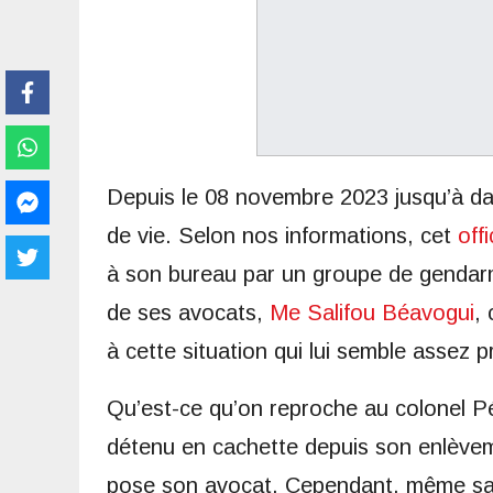
Depuis le 08 novembre 2023 jusqu’à date
de vie. Selon nos informations, cet
offi
à son bureau par un groupe de gendarm
de ses avocats,
Me Salifou Béavogui
,
à cette situation qui lui semble assez 
Qu’est-ce qu’on reproche au colonel Pép
détenu en cachette depuis son enlèvem
pose son avocat. Cependant, même sa f