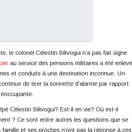
, le colonel Célestin Bilivogui n’a pas fait signe
cier
au service des pensions militaires a été enlev
es et conduits à une destination inconnue. Un
 continue de tirer la sonnette d’alarme par rapport
préoccupante.
é Célestin Bilivogui? Est-il en vie? Où est-il
ent ? Ce sont entre autres les questions que se
amille et ses proches n’ont pas la réponse à ces