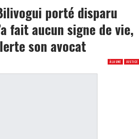
Bilivogui porté disparu
’a fait aucun signe de vie,
lerte son avocat
À LA UNE
JUSTICE