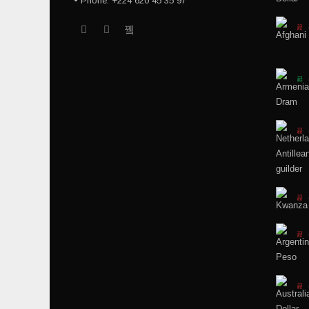
• Phone: +224 620 45 35 97