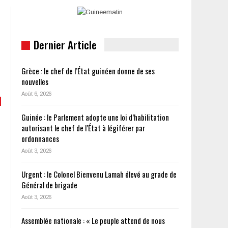
Dernier Article
Grèce : le chef de l’État guinéen donne de ses
nouvelles
Août 6, 2026
Guinée : le Parlement adopte une loi d’habilitation
autorisant le chef de l’État à légiférer par
ordonnances
Août 3, 2026
Urgent : le Colonel Bienvenu Lamah élevé au grade de
Général de brigade
Août 3, 2026
Assemblée nationale : « Le peuple attend de nous