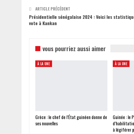
ARTICLE PRÉCÉDENT
Présidentielle sénégalaise 2024 : Voici les statistiq
vote à Kankan
vous pourriez aussi aimer
À LA UNE
À LA UNE
Grèce : le chef de l’État guinéen donne de
Guinée : le 
ses nouvelles
d’habilitati
à légiférer