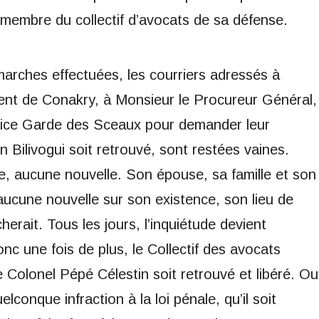
membre du collectif d’avocats de sa défense.
marches effectuées, les courriers adressés à
nent de Conakry, à Monsieur le Procureur Général,
tice Garde des Sceaux pour demander leur
in Bilivogui soit retrouvé, sont restées vaines.
vie, aucune nouvelle. Son épouse, sa famille et son
 aucune nouvelle sur son existence, son lieu de
herait. Tous les jours, l’inquiétude devient
Donc une fois de plus, le Collectif des avocats
 le Colonel Pépé Célestin soit retrouvé et libéré. Ou
lconque infraction à la loi pénale, qu’il soit