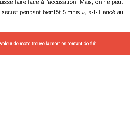
uisse faire face à l’accusation. Mais, on ne peut
 secret pendant bientôt 5 mois », a-t-il lancé au
oleur de moto trouve la mort en tentant de fuir