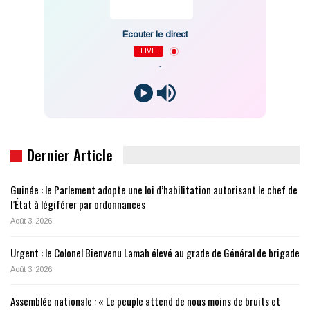
Écouter le direct
LIVE
-
Dernier Article
Guinée : le Parlement adopte une loi d’habilitation autorisant le chef de
l’État à légiférer par ordonnances
Août 3, 2026
Urgent : le Colonel Bienvenu Lamah élevé au grade de Général de brigade
Août 3, 2026
Assemblée nationale : « Le peuple attend de nous moins de bruits et