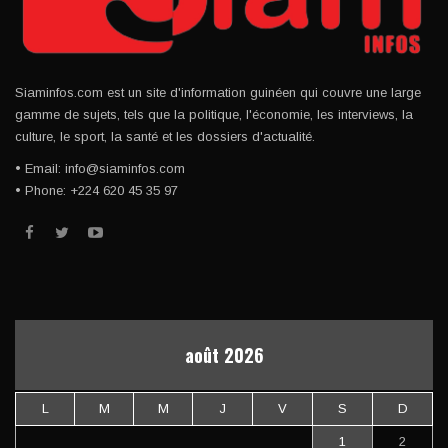
Siaminfos.com est un site d'information guinéen qui couvre une large
gamme de sujets, tels que la politique, l'économie, les interviews, la
culture, le sport, la santé et les dossiers d'actualité.
• Email: info@siaminfos.com
• Phone: +224 620 45 35 97
août 2026
L
M
M
J
V
S
D
1
2