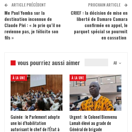
ARTICLE PRÉCÉDENT
PROCHAIN ARTICLE
Me Paul Yomba sur la
CRIEF : la décision de mise en
destination inconnue de
liberté de Damaro Camara
Claude Pivi : « Je prie qu’il ne
confirmée en appel, le
revienne pas, je félicite son
parquet spécial se pourvoit
fils »
en cassation
vous pourriez aussi aimer
All
À LA UNE
À LA UNE
Guinée : le Parlement adopte
Urgent : le Colonel Bienvenu
une loi d’habilitation
Lamah élevé au grade de
autorisant le chef de l’État à
Général de brigade