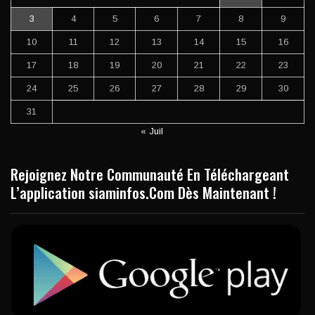
3
4
5
6
7
8
9
10
11
12
13
14
15
16
17
18
19
20
21
22
23
24
25
26
27
28
29
30
31
« Juil
Rejoignez Notre Communauté En Téléchargeant
L’application siaminfos.Com Dès Maintenant !