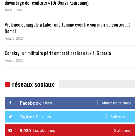
davantage de résultats » (Dr Dansa Kourouma)
Août 3, 2026
Violence conjugale à Labé : une femme éventre son mari au couteau, à
Dombi
Août 3, 2026
Conakry : un militaire périt emporté par les eaux à, Gbessia
Août 3, 2026
réseaux sociaux
Facebook
Likes
Aimez notre page
Twitter
Suiveurs
Suivez-nous
8,930
Les abonnés
S'abonner