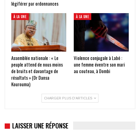
légiférer par ordonnances
À LA UNE
À LA UNE
Assemblée nationale : « Le
Violence conjugale à Labé :
peuple attend de nous moins
une femme éventre son mari
de bruits et davantage de
au couteau, à Dombi
résultats » (Dr Dansa
Kourouma)
CHARGER PLUS D'ARTICLES
LAISSER UNE RÉPONSE