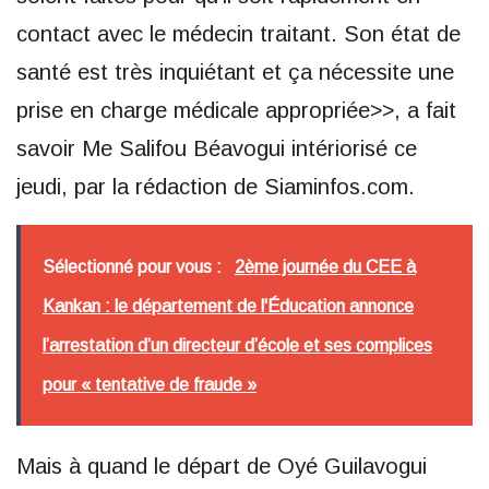
contact avec le médecin traitant. Son état de
santé est très inquiétant et ça nécessite une
prise en charge médicale appropriée>>, a fait
savoir Me Salifou Béavogui intériorisé ce
jeudi, par la rédaction de Siaminfos.com.
Sélectionné pour vous :
2ème journée du CEE à
Kankan : le département de l'Éducation annonce
l’arrestation d’un directeur d’école et ses complices
pour « tentative de fraude »
Mais à quand le départ de Oyé Guilavogui