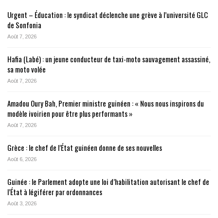
Urgent – Éducation : le syndicat déclenche une grève à l’université GLC
de Sonfonia
Août 7, 2026
Hafia (Labé) : un jeune conducteur de taxi-moto sauvagement assassiné,
sa moto volée
Août 7, 2026
Amadou Oury Bah, Premier ministre guinéen : « Nous nous inspirons du
modèle ivoirien pour être plus performants »
Août 7, 2026
Grèce : le chef de l’État guinéen donne de ses nouvelles
Août 6, 2026
Guinée : le Parlement adopte une loi d’habilitation autorisant le chef de
l’État à légiférer par ordonnances
Août 3, 2026