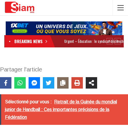
BREAKING NEWS
Partager l'article
Sélectionné pour vous :
Retrait de la Guinée du mondial
junior de Handball : Ces importantes précisions de la
Fédération