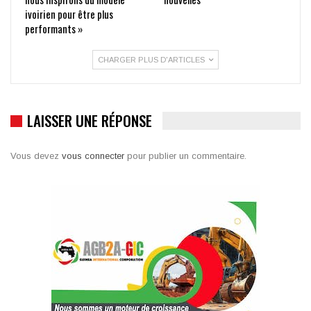
ivoirien pour être plus
performants »
CHARGER PLUS D'ARTICLES
LAISSER UNE RÉPONSE
Vous devez
vous connecter
pour publier un commentaire.