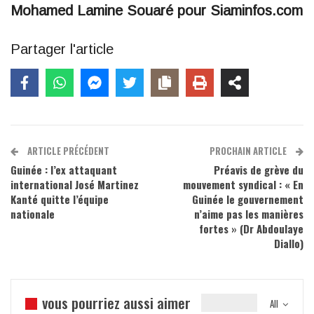
Mohamed Lamine Souaré pour Siaminfos.com
Partager l'article
ARTICLE PRÉCÉDENT
PROCHAIN ARTICLE
Guinée : l’ex attaquant
Préavis de grève du
international José Martinez
mouvement syndical : « En
Kanté quitte l’équipe
Guinée le gouvernement
nationale
n’aime pas les manières
fortes » (Dr Abdoulaye
Diallo)
vous pourriez aussi aimer
All