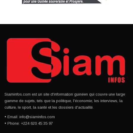
Siaminfos.com est un site d'information guinéen qui couvre une large
gamme de sujets, tels que la politique, l'économie, les interviews, la
culture, le sport, la santé et les dossiers d'actualité.
• Email: info@siaminfos.com
• Phone: +224 620 45 35 97