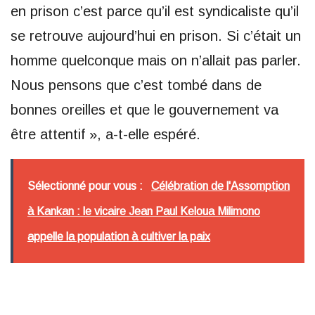
en prison c’est parce qu’il est syndicaliste qu’il
se retrouve aujourd’hui en prison. Si c’était un
homme quelconque mais on n’allait pas parler.
Nous pensons que c’est tombé dans de
bonnes oreilles et que le gouvernement va
être attentif », a-t-elle espéré.
Sélectionné pour vous :
Célébration de l'Assomption
à Kankan : le vicaire Jean Paul Keloua Milimono
appelle la population à cultiver la paix