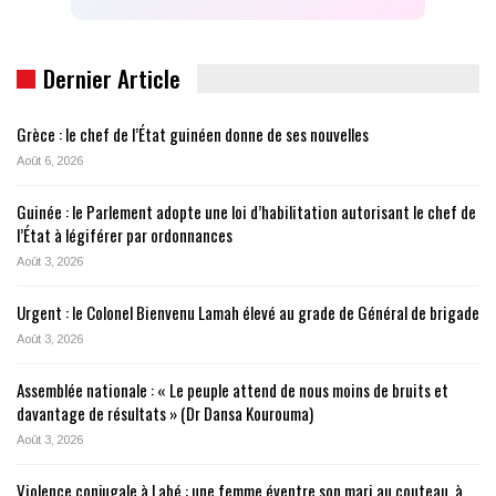
Dernier Article
Grèce : le chef de l’État guinéen donne de ses nouvelles
Août 6, 2026
Guinée : le Parlement adopte une loi d’habilitation autorisant le chef de
l’État à légiférer par ordonnances
Août 3, 2026
Urgent : le Colonel Bienvenu Lamah élevé au grade de Général de brigade
Août 3, 2026
Assemblée nationale : « Le peuple attend de nous moins de bruits et
davantage de résultats » (Dr Dansa Kourouma)
Août 3, 2026
Violence conjugale à Labé : une femme éventre son mari au couteau, à