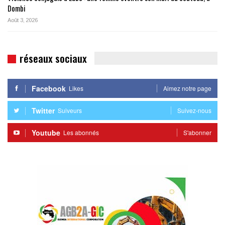
Dombi
Août 3, 2026
réseaux sociaux
Facebook
Likes
Aimez notre page
Twitter
Suiveurs
Suivez-nous
Youtube
Les abonnés
S'abonner