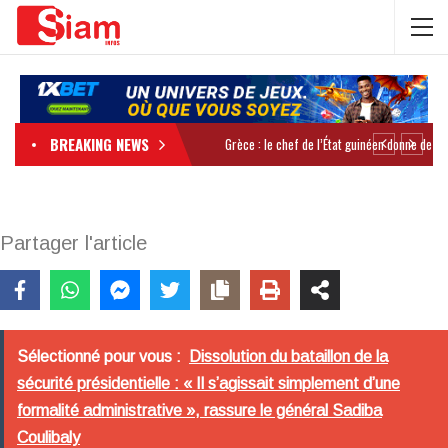
BREAKING NEWS
Partager l'article
Sélectionné pour vous :
Dissolution du bataillon de la
sécurité présidentielle : « Il s’agissait simplement d’une
formalité administrative », rassure le général Sadiba
Coulibaly