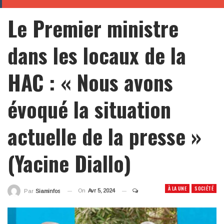
Le Premier ministre
dans les locaux de la
HAC : « Nous avons
évoqué la situation
actuelle de la presse »
(Yacine Diallo)
À LA UNE
SOCIÉTÉ
On
Avr 5, 2024
Par
Siaminfos