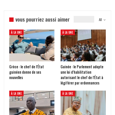
vous pourriez aussi aimer
All
À LA UNE
À LA UNE
Grèce : le chef de l’État
Guinée : le Parlement adopte
guinéen donne de ses
une loi d’habilitation
nouvelles
autorisant le chef de l’État à
légiférer par ordonnances
À LA UNE
À LA UNE