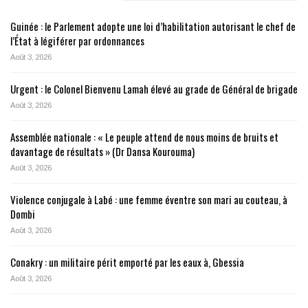
Guinée : le Parlement adopte une loi d’habilitation autorisant le chef de
l’État à légiférer par ordonnances
Août 3, 2026
Urgent : le Colonel Bienvenu Lamah élevé au grade de Général de brigade
Août 3, 2026
Assemblée nationale : « Le peuple attend de nous moins de bruits et
davantage de résultats » (Dr Dansa Kourouma)
Août 3, 2026
Violence conjugale à Labé : une femme éventre son mari au couteau, à
Dombi
Août 3, 2026
Conakry : un militaire périt emporté par les eaux à, Gbessia
Août 3, 2026