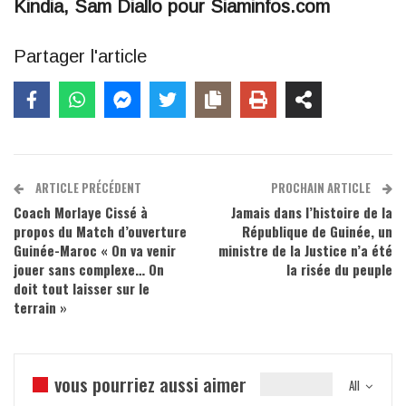
Kindia, Sam Diallo pour Siaminfos.com
Partager l'article
ARTICLE PRÉCÉDENT
PROCHAIN ARTICLE
Coach Morlaye Cissé à
Jamais dans l’histoire de la
propos du Match d’ouverture
République de Guinée, un
Guinée-Maroc « On va venir
ministre de la Justice n’a été
jouer sans complexe… On
la risée du peuple
doit tout laisser sur le
terrain »
vous pourriez aussi aimer
All