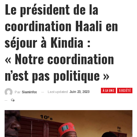
Le président de la
coordination Haali en
séjour à Kindia :
« Notre coordination
n’est pas politique »
À LA UNE
SOCIÉTÉ
Last updated
Juin 23, 2023
Par
Siaminfos