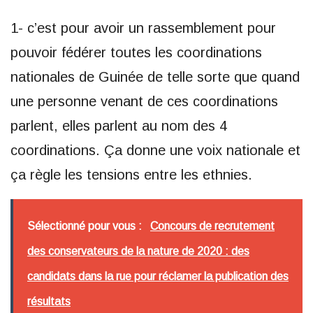
1- c’est pour avoir un rassemblement pour
pouvoir fédérer toutes les coordinations
nationales de Guinée de telle sorte que quand
une personne venant de ces coordinations
parlent, elles parlent au nom des 4
coordinations. Ça donne une voix nationale et
ça règle les tensions entre les ethnies.
Sélectionné pour vous :
Concours de recrutement
des conservateurs de la nature de 2020 : des
candidats dans la rue pour réclamer la publication des
résultats