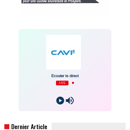
Écouter le direct
LIVE
-
Dernier Article