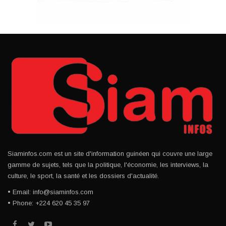
Siaminfos.com est un site d'information guinéen qui couvre une large
gamme de sujets, tels que la politique, l'économie, les interviews, la
culture, le sport, la santé et les dossiers d'actualité.
• Email: info@siaminfos.com
• Phone: +224 620 45 35 97